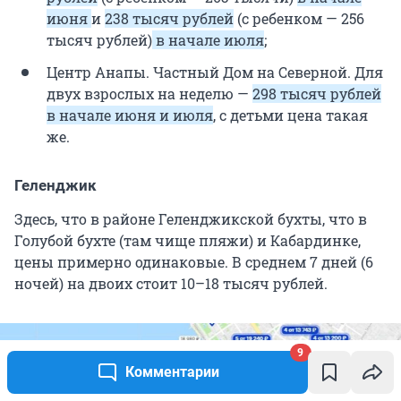
июня
и
238 тысяч рублей
(с ребенком — 256
тысяч рублей)
в начале июля
;
Центр Анапы. Частный Дом на Северной. Для
двух взрослых на неделю —
298 тысяч рублей
в начале июня и июля
, с детьми цена такая
же.
Геленджик
Здесь, что в районе Геленджикской бухты, что в
Голубой бухте (там чище пляжи) и Кабардинке,
цены примерно одинаковые. В среднем 7 дней (6
ночей) на двоих стоит 10–18 тысяч рублей.
9
Комментарии