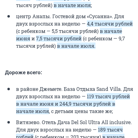
тысяч рублей)
в начале июля
;
центр Анапы. Гостевой дом «Сусанна». Для
двух взрослых на неделю —
4,4 тысячи рублей
(с ребенком — 5,5 тысячи рублей)
в начале
июня
и
7,5 тысячи рублей
(с ребенком — 9,7
тысячи рублей)
в начале июля.
Дороже всего:
в районе Джемете. База Отдыха Sand Villa. Для
двух взрослых на неделю —
119 тысяч рублей
в начале июня и 244,9 тысячи рублей в
начале июля
, с детьми цены такие же;
Витязево. Отель Дача Del Sol Ultra All inclusive.
Для двух взрослых на неделю —
189 тысяч
рублей
(с ребенком — 203 тысячи)
в начале