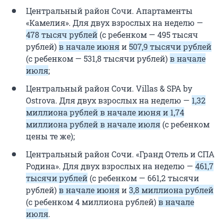
Центральный район Сочи. Апартаменты
«Камелия». Для двух взрослых на неделю —
478 тысяч рублей
(с ребенком — 495 тысяч
рублей)
в начале июня
и
507,9 тысячи рублей
(с ребенком — 531,8 тысячи рублей)
в начале
июля
;
Центральный район Сочи. Villas & SPA by
Ostrova. Для двух взрослых на неделю —
1,32
миллиона рублей в начале июня и 1,74
миллиона рублей в начале июля
(с ребенком
цены те же);
Центральный район Сочи. «Гранд Отель и СПА
Родина». Для двух взрослых на неделю —
461,7
тысячи рублей
(с ребенком — 661,2 тысячи
рублей)
в начале июня
и
3,8 миллиона рублей
(с ребенком 4 миллиона рублей)
в начале
июля
.