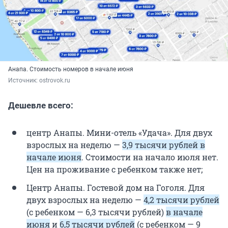
Анапа. Стоимость номеров в начале июня
Источник: 
ostrovok.ru
Дешевле всего:
центр Анапы. Мини-отель «Удача». Для двух
взрослых на неделю —
3,9 тысячи рублей в
начале июня
. Стоимости на начало июля нет.
Цен на проживание с ребенком также нет;
Центр Анапы. Гостевой дом на Гоголя. Для
двух взрослых на неделю —
4,2 тысячи рублей
(с ребенком — 6,3 тысячи рублей)
в начале
июня
и
6,5 тысячи рублей
(с ребенком — 9