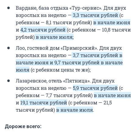
Вардане, база отдыха «Тур-сервис». Для двух
взрослых на неделю —
3,3 тысячи рублей
(с
ребенком — 8,1 тысячи рублей)
в начале июня
и
4,2 тысячи рублей
(с ребенком — 10,8 тысячи
рублей)
в начале июля;
Лоо, гостевой дом «Приморский». Для двух
взрослых на неделю —
3,7 тысячи рублей в
начале июня и 9,7 тысячи рублей в начале
июля
(с ребенком цены те же);
Лазаревское, отель «Пятница». Для двух
взрослых на неделю —
5,9 тысячи рублей
(с
ребенком — 7,7 тысячи рублей)
в начале июня
и
19,1 тысячи рублей
(с ребенком — 21,5
тысячи рублей)
в начале июля
.
Дороже всего: