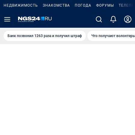
НЕДВИЖИМОСТЬ
ЗНАКОМСТВА
ПОГОДА
ФОРУМЫ
ТЕЛЕПР
Банк позвонил 1263 раза и получил штраф
Что получают волонтеры