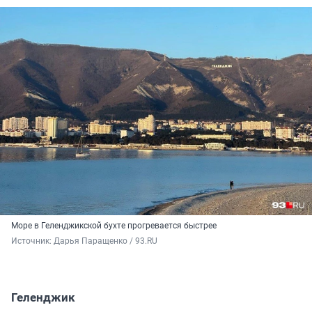
Море в Геленджикской бухте прогревается быстрее
Источник: 
Дарья Паращенко / 93.RU
Геленджик