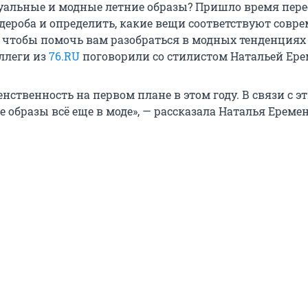
туальные и модные летние образы? Пришло время пер
дероба и определить, какие вещи соответствуют совр
о чтобы помочь вам разобраться в модных тенденциях
оллеги из
76.RU
поговорили со стилистом Натальей Ере
нственность на первом плане в этом году. В связи с э
образы всё еще в моде», — рассказала Наталья Еремен