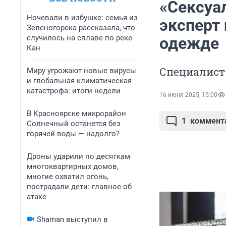
«Сексуа
Ночевали в избушке: семья из
эксперт
Зеленогорска рассказала, что
случилось на сплаве по реке
одежде
Кан
Специалист 
Миру угрожают новые вирусы
и глобальная климатическая
катастрофа: итоги недели
16 июня 2025, 15:00
В Красноярске микрорайон
1
коммент
Солнечный останется без
горячей воды — надолго?
Дроны ударили по десяткам
многоквартирных домов,
многие охватил огонь,
пострадали дети: главное об
атаке
Shaman выступил в