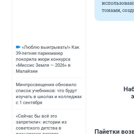
использовани
тонами, созд
«Люблю выигрывать!» Как
39-летняя парикмахер
покорила жюри конкурса
«Миссис Земля — 2026» в
Малайзии
Минпросвещения обновило
Наб
список учебников: что будут
изучать в школах и колледжах
с 1 сентября
«Сейчас бы всё это
запретили»: истории из
советского детства в
Пайетки воз