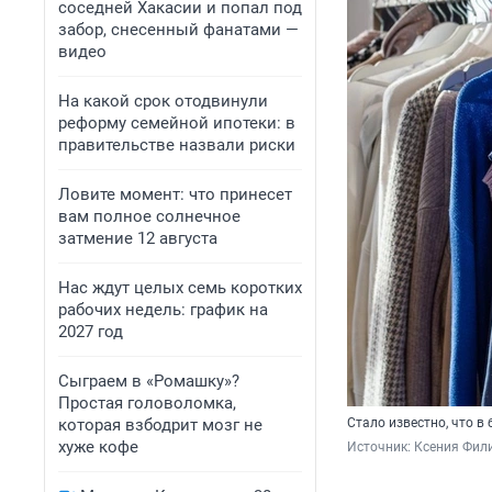
соседней Хакасии и попал под
забор, снесенный фанатами —
видео
На какой срок отодвинули
реформу семейной ипотеки: в
правительстве назвали риски
Ловите момент: что принесет
вам полное солнечное
затмение 12 августа
Нас ждут целых семь коротких
рабочих недель: график на
2027 год
Сыграем в «Ромашку»?
Простая головоломка,
которая взбодрит мозг не
Стало известно, что в 
хуже кофе
Источник: 
Ксения Фили