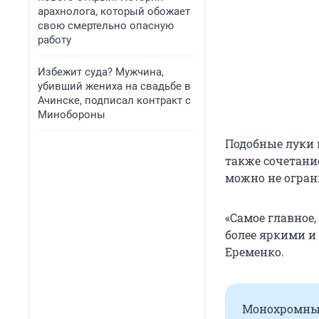
арахнолога, который обожает
свою смертельно опасную
работу
Избежит суда? Мужчина,
убивший жениха на свадьбе в
Ачинске, подписал контракт с
Минобороны
Подобные луки 
также сочетани
можно не огран
«Самое главное,
более яркими и
Еременко.
Монохромные