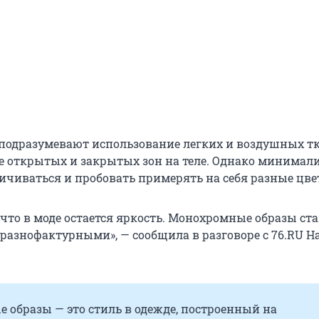
подразумевают использование легких и воздушных тк
е открытых и закрытых зон на теле. Однако минимал
ичиваться и пробовать примерять на себя разные цве
 что в моде остается яркость. Монохромные образы ст
 разнофактурными», — сообщила в разговоре с 76.RU Н
 образы — это стиль в одежде, построенный на