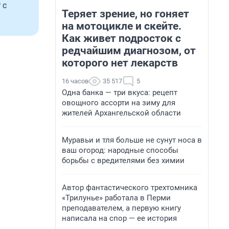
 с
Теряет зрение, но гоняет
на мотоцикле и скейте.
Как живет подросток с
редчайшим диагнозом, от
которого нет лекарств
16 часов
35 517
5
Одна банка — три вкуса: рецепт
овощного ассорти на зиму для
жителей Архангельской области
Муравьи и тля больше не сунут носа в
ваш огород: народные способы
борьбы с вредителями без химии
Автор фантастического трехтомника
«Трилунье» работала в Перми
преподавателем, а первую книгу
написала на спор — ее история