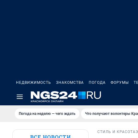
НЕДВИЖИМОСТЬ
ЗНАКОМСТВА
ПОГОДА
ФОРУМЫ
Т
Погода на неделю — чего ждать
Что получают волонтеры Кра
СТИЛЬ И КРАСОТА
ВСЕ НОВОСТИ