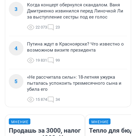
Когда концерт обернулся скандалом. Ваня
3
Дмитриенко извинился перед Линочкой Ли
за выступление сестры под ее голос
22 073
23
Путина ждут в Красноярске? Что известно о
4
возможном визите президента
19 831
99
«Не рассчитала силы»: 18-летняя ужурка
5
пыталась успокоить трехмесячного сына и
убила его
15 874
34
МНЕНИЕ
МНЕНИЕ
Продашь за 3000, налог
Тепло для бюд