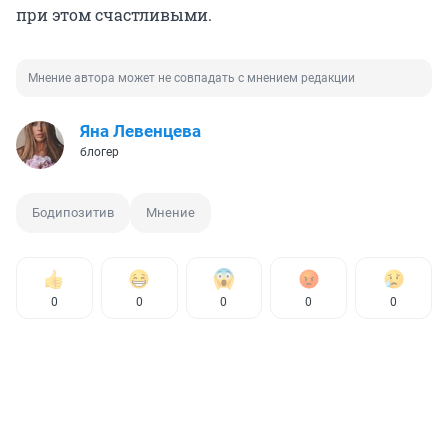
при этом счастливыми.
Мнение автора может не совпадать с мнением редакции
Яна Левенцева
блогер
Бодипозитив
Мнение
0
0
0
0
0