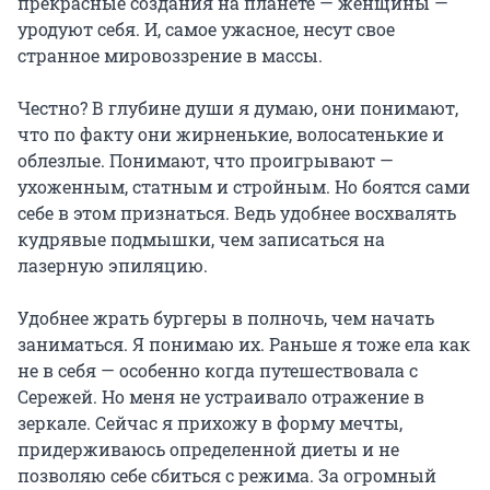
прекрасные создания на планете — женщины —
уродуют себя. И, самое ужасное, несут свое
странное мировоззрение в массы.
⠀
Честно? В глубине души я думаю, они понимают,
что по факту они жирненькие, волосатенькие и
облезлые. Понимают, что проигрывают —
ухоженным, статным и стройным. Но боятся сами
себе в этом признаться. Ведь удобнее восхвалять
кудрявые подмышки, чем записаться на
лазерную эпиляцию.
⠀
Удобнее жрать бургеры в полночь, чем начать
заниматься. Я понимаю их. Раньше я тоже ела как
не в себя — особенно когда путешествовала с
Сережей. Но меня не устраивало отражение в
зеркале. Сейчас я прихожу в форму мечты,
придерживаюсь определенной диеты и не
позволяю себе сбиться с режима. За огромный