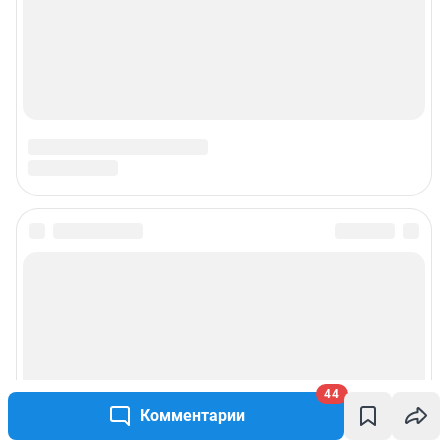
Подписаться на новости
Сообщить новость
Рубрики
44
Комментарии
Реклама на сайте