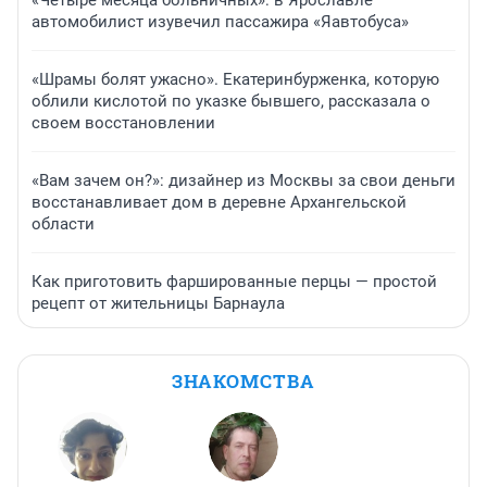
«Четыре месяца больничных»: в Ярославле
автомобилист изувечил пассажира «Яавтобуса»
«Шрамы болят ужасно». Екатеринбурженка, которую
облили кислотой по указке бывшего, рассказала о
своем восстановлении
«Вам зачем он?»: дизайнер из Москвы за свои деньги
восстанавливает дом в деревне Архангельской
области
Как приготовить фаршированные перцы — простой
рецепт от жительницы Барнаула
ЗНАКОМСТВА