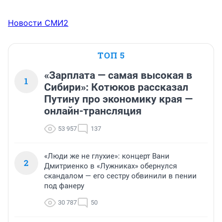
Новости СМИ2
ТОП 5
«Зарплата — самая высокая в
1
Сибири»: Котюков рассказал
Путину про экономику края —
онлайн-трансляция
53 957
137
«Люди же не глухие»: концерт Вани
2
Дмитриенко в «Лужниках» обернулся
скандалом — его сестру обвинили в пении
под фанеру
30 787
50