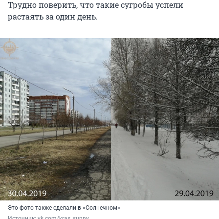
Трудно поверить, что такие сугробы успели
растаять за один день.
Это фото также сделали в «Солнечном»
Источник: 
vk.com/kras_sunny