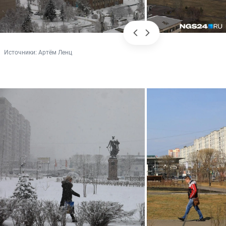
Источники: 
Артём Ленц