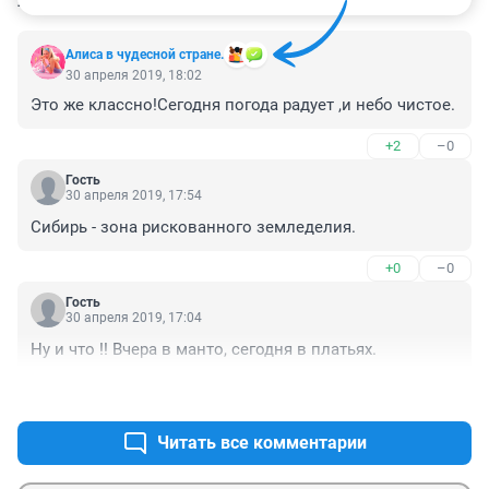
8
Алиса в чудесной стране.
30 апреля 2019, 18:02
Это же классно!Сегодня погода радует ,и небо чистое.
+2
–0
Гость
30 апреля 2019, 17:54
Сибирь - зона рискованного земледелия.
+0
–0
Гость
30 апреля 2019, 17:04
Ну и что !! Вчера в манто, сегодня в платьях.
+0
–0
Читать все комментарии