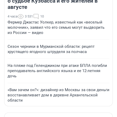
о судьбе Кузбасса и его жителей в
августе
4 часа
3 531
10
Фермер Джастас Уолкер, известный как «веселый
молочник», заявил что его семью могут выдворить
из России — видео
Сезон черники в Мурманской области: рецепт
хрустящего ягодного штруделя за полчаса
На пляже под Геленджиком при атаке БПЛА погибли
преподаватель английского языка и ее 12-летняя
дочь
«Вам зачем он?»: дизайнер из Москвы за свои деньги
восстанавливает дом в деревне Архангельской
области