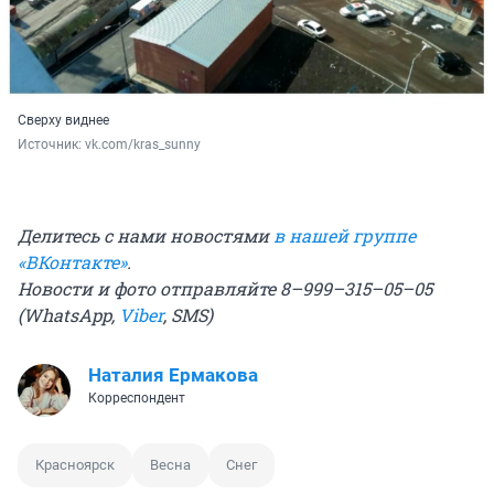
Сверху виднее
Источник: 
vk.com/kras_sunny
Делитесь с нами новостями
в нашей группе
«ВКонтакте»
.
Новости и фото отправляйте 8–999–315–05–05
(WhatsApp,
Viber
, SMS)
Наталия Ермакова
Корреспондент
Красноярск
Весна
Снег