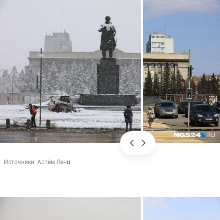
Источники: 
Артём Ленц