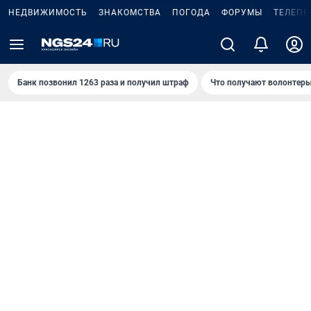
НЕДВИЖИМОСТЬ
ЗНАКОМСТВА
ПОГОДА
ФОРУМЫ
ТЕЛЕПР
Банк позвонил 1263 раза и получил штраф
Что получают волонтеры