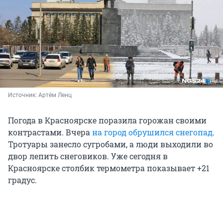
Источник: 
Артём Ленц 
Погода в Красноярске поразила горожан своими
контрастами. Вчера
на город обрушился снегопад
.
Тротуары занесло сугробами, а люди выходили во
двор лепить снеговиков. Уже сегодня в
Красноярске столбик термометра показывает +21
градус.