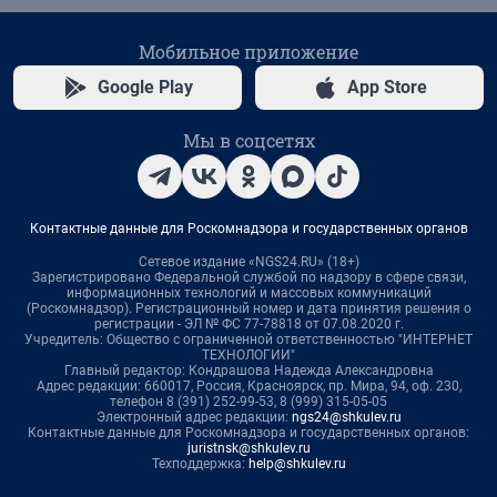
Мобильное приложение
Google Play
App Store
Мы в соцсетях
Контактные данные для Роскомнадзора и государственных органов
Сетевое издание «NGS24.RU» (18+)
Зарегистрировано Федеральной службой по надзору в сфере связи,
информационных технологий и массовых коммуникаций
(Роскомнадзор). Регистрационный номер и дата принятия решения о
регистрации - ЭЛ № ФС 77-78818 от 07.08.2020 г.
Учредитель: Общество с ограниченной ответственностью "ИНТЕРНЕТ
ТЕХНОЛОГИИ"
Главный редактор: Кондрашова Надежда Александровна
Адрес редакции: 660017, Россия, Красноярск, пр. Мира, 94, оф. 230,
телефон 8 (391) 252-99-53, 8 (999) 315-05-05
Электронный адрес редакции:
ngs24@shkulev.ru
Контактные данные для Роскомнадзора и государственных органов:
juristnsk@shkulev.ru
Техподдержка:
help@shkulev.ru