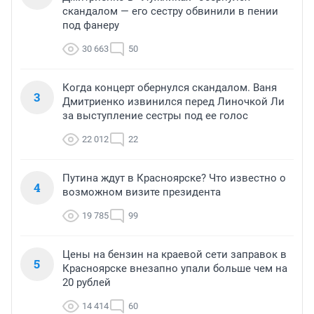
скандалом — его сестру обвинили в пении
под фанеру
30 663
50
Когда концерт обернулся скандалом. Ваня
3
Дмитриенко извинился перед Линочкой Ли
за выступление сестры под ее голос
22 012
22
Путина ждут в Красноярске? Что известно о
4
возможном визите президента
19 785
99
Цены на бензин на краевой сети заправок в
5
Красноярске внезапно упали больше чем на
20 рублей
14 414
60