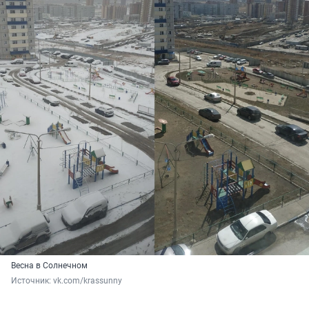
Весна в Солнечном
Источник: 
vk.com/krassunny