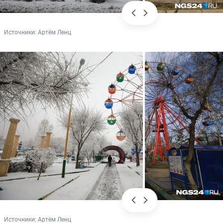
Источники: 
Артём Ленц
Источники: 
Артём Ленц