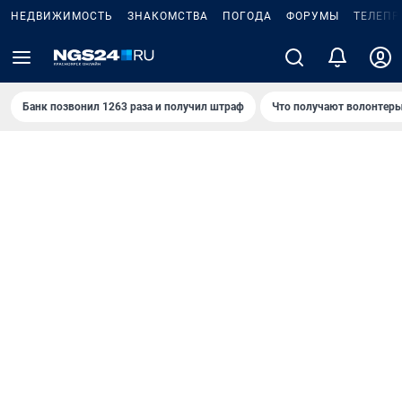
НЕДВИЖИМОСТЬ
ЗНАКОМСТВА
ПОГОДА
ФОРУМЫ
ТЕЛЕПР
Банк позвонил 1263 раза и получил штраф
Что получают волонтеры