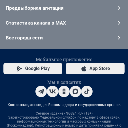
Предвыборная агитация
Статистика канала в MAX
Все города сети
Мобильное приложение
Google Play
App Store
Мы в соцсетях
Контактные данные для Роскомнадзора и государственных органов
Сетевое издание «NGS24.RU» (18+)
Зарегистрировано Федеральной службой по надзору в сфере связи,
информационных технологий и массовых коммуникаций
(Роскомнадзор). Регистрационный номер и дата принятия решения о