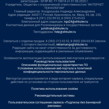
регистрации - ЭЛ № ФС 77-78818 от 07.08.2020 г.
Учредитель: Общество с ограниченной ответственностью "ИНТЕРНЕТ
ТЕХНОЛОГИИ"
Главный редактор: Кондрашова Надежда Александровна
Адрес редакции: 660017, Россия, Красноярск, пр. Мира, 94, оф. 230,
телефон 8 (391) 252-99-53, 8 (999) 315-05-05
Электронный адрес редакции:
ngs24@shkulev.ru
Контактные данные для Роскомнадзора и государственных органов:
juristnsk@shkulev.ru
Техподдержка:
help@shkulev.ru
Связаться с отделом продаж: 8 (383) 212-52-52, 8 (800) 200-03-83 (звонок
с сотового бесплатный),
reklamangs@shkulev.ru
Редакция сайта не несет ответственности за достоверность
информации, содержащейся в рекламных объявлениях.
Особенности эксплуатации (использования) веб-портала регулируются:
Руководством пользователя
Описанием функциональных характеристик ПО
Условиями использования веб-портала и политикой
конфиденциальности персональных данных
Веб-портал распространяется в виде интернет-сервиса, специальные
действия по установке на стороне пользователя не требуются
Политика использования cookies
Рекомендательные системы
Пользовательское соглашение сервиса «Подписка без баннерной
рекламы»