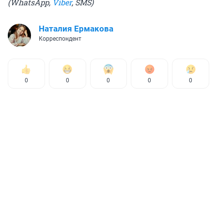
(WhatsApp,
Viber
, SMS)
Наталия Ермакова
Корреспондент
0
0
0
0
0