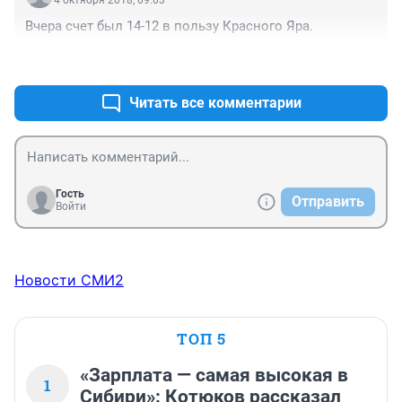
4 октября 2018, 09:03
Вчера счет был 14-12 в пользу Красного Яра.
+1
–0
Читать все комментарии
Гость
Отправить
Войти
Новости СМИ2
ТОП 5
«Зарплата — самая высокая в
1
Сибири»: Котюков рассказал