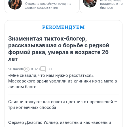
Открыла кофейную точку на
владелец в тра
деньги соцразвития
бизнесе
РЕКОМЕНДУЕМ
Знаменитая тикток-блогер,
рассказывавшая о борьбе с редкой
формой рака, умерла в возрасте 26
лет
20 часов
8 323
30
«Мне сказали, что нам нужно расстаться».
Московского врача уволили из клиники из-за мата в
личном блоге
Слизни атакуют: как спасти цветник от вредителей —
три копеечных способа
Фермер Джастас Уолкер, известный как «веселый