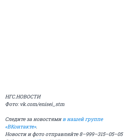
НГС.НОВОСТИ
Фото: vk.com/enisei_stm
Следите за новостями
в нашей группе
«ВКонтакте»
.
Новости и фото отправляйте 8–999–315–05–05