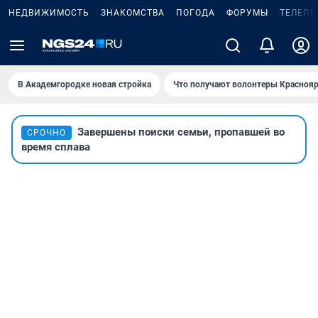
НЕДВИЖИМОСТЬ
ЗНАКОМСТВА
ПОГОДА
ФОРУМЫ
ТЕЛЕПР
В Академгородке новая стройка
Что получают волонтеры Краснояр
Завершены поиски семьи, пропавшей во
СРОЧНО
время сплава