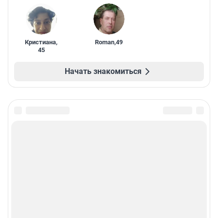
Кристиана
,
Roman
,
49
45
Начать знакомиться