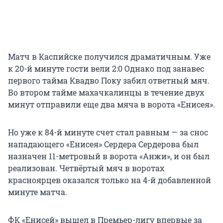
Матч в Каспийске получился драматичным. Уже
к 20-й минуте гости вели 2:0 Однако под занавес
первого тайма Квадво Поку забил ответный мяч.
Во втором тайме махачкалинцы в течение двух
минут отправили еще два мяча в ворота «Енисея».
Но уже к 84-й минуте счет стал равным — за снос
нападающего «Енисея» Сердера Сердерова был
назначен 11-метровый в ворота «Анжи», и он был
реализован. Четвёртый мяч в воротах
красноярцев оказался только на 4-й добавленной
минуте матча.
ФК «Енисей» вышел в Премьер-лигу впервые за