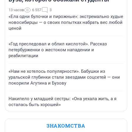
13 часов
6 557
3
«Ела одни булочки и пирожные»: экстремально худые
новосибирцы — о своих попытках набрать вес любой
ценой
«Год преследовал и облил кислотой». Рассказ
петербурженки о жестоком нападении и
реабилитации
«Нам не хотелось популярности». Бабушки из
уральской глубинки стали звездами соцсетей — они
покорили Агутина и Бузову
Накипело у младшей сестры: «Она уехала жить, а я
осталась быть хорошей»
ЗНАКОМСТВА