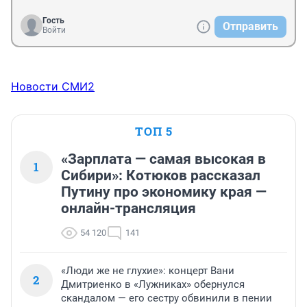
Гость
Отправить
Войти
Новости СМИ2
ТОП 5
«Зарплата — самая высокая в
1
Сибири»: Котюков рассказал
Путину про экономику края —
онлайн-трансляция
54 120
141
«Люди же не глухие»: концерт Вани
2
Дмитриенко в «Лужниках» обернулся
скандалом — его сестру обвинили в пении