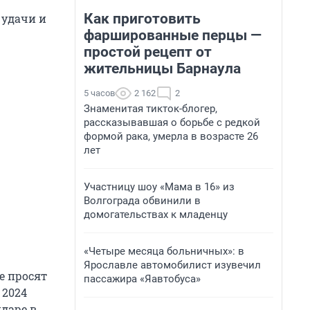
Как приготовить
 удачи и
фаршированные перцы —
простой рецепт от
жительницы Барнаула
5 часов
2 162
2
Знаменитая тикток-блогер,
рассказывавшая о борьбе с редкой
формой рака, умерла в возрасте 26
лет
Участницу шоу «Мама в 16» из
Волгограда обвинили в
домогательствах к младенцу
«Четыре месяца больничных»: в
Ярославле автомобилист изувечил
е просят
пассажира «Яавтобуса»
 2024
ндаре в