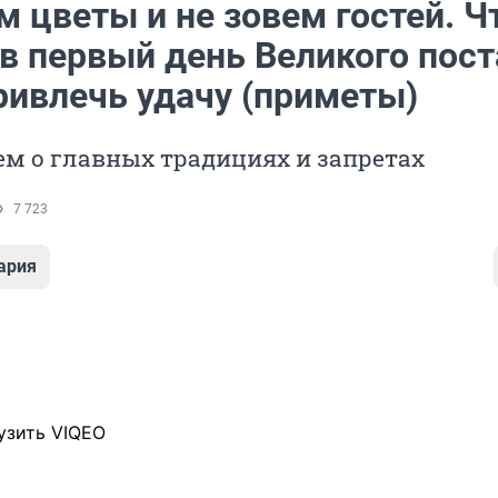
 цветы и не зовем гостей. Ч
в первый день Великого пост
ривлечь удачу (приметы)
м о главных традициях и запретах
7 723
ария
узить VIQEO