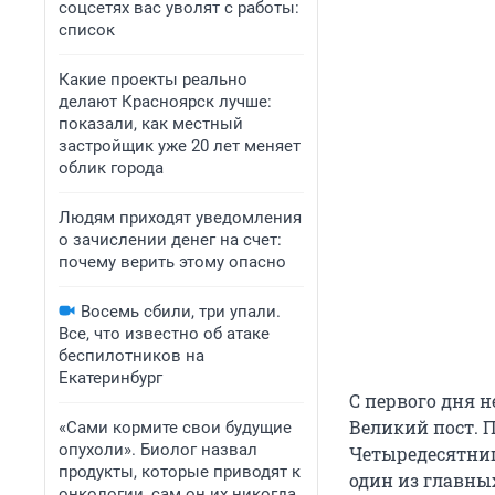
соцсетях вас уволят с работы:
список
Какие проекты реально
делают Красноярск лучше:
показали, как местный
застройщик уже 20 лет меняет
облик города
Людям приходят уведомления
о зачислении денег на счет:
почему верить этому опасно
Восемь сбили, три упали.
Все, что известно об атаке
беспилотников на
Екатеринбург
С первого дня 
Великий пост. 
«Сами кормите свои будущие
опухоли». Биолог назвал
Четыредесятница
продукты, которые приводят к
один из главны
онкологии, сам он их никогда