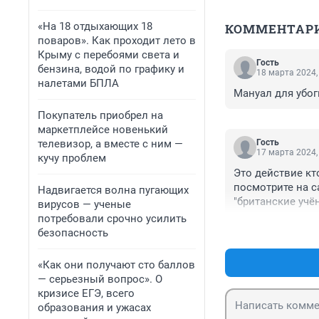
«На 18 отдыхающих 18
КОММЕНТАР
поваров». Как проходит лето в
Крыму с перебоями света и
Гость
бензина, водой по графику и
18 марта 2024,
налетами БПЛА
Мануал для убог
Покупатель приобрел на
маркетплейсе новенький
телевизор, а вместе с ним —
Гость
17 марта 2024,
кучу проблем
Это действие кт
посмотрите на с
Надвигается волна пугающих
"британские учё
вирусов — ученые
потребовали срочно усилить
безопасность
«Как они получают сто баллов
— серьезный вопрос». О
кризисе ЕГЭ, всего
образования и ужасах