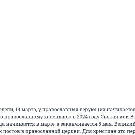
недели, 18 марта, у православных верующих начинаетс
По православному календарю в 2024 году Святая или В
 начинается в марте, а заканчивается 5 мая. Великий
х постов в православной церкви. Для христиан это пе