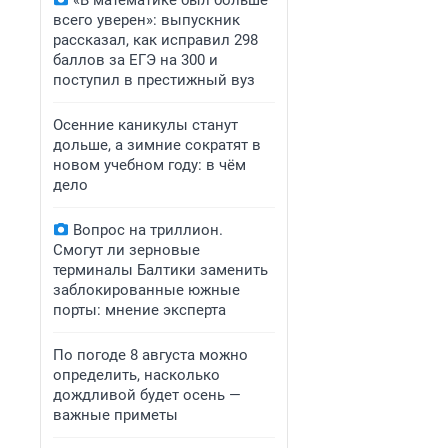
«В математике был больше
всего уверен»: выпускник
рассказал, как исправил 298
баллов за ЕГЭ на 300 и
поступил в престижный вуз
Осенние каникулы станут
дольше, а зимние сократят в
новом учебном году: в чём
дело
Вопрос на триллион.
Смогут ли зерновые
терминалы Балтики заменить
заблокированные южные
порты: мнение эксперта
По погоде 8 августа можно
определить, насколько
дождливой будет осень —
важные приметы