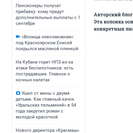
Пенсионеры получат
прибавку: кому придут
Авторский блог
дополнительные выплаты с 1
Эта колонка ос
сентября
конкретных люд
«Вонища невозможная»:
под Красноярском Енисей
покрылся масляной пленкой
На Кубани горит НПЗ из-за
атаки беспилотников: есть
пострадавшие. Главное о
ночных налетах
Ушел от жены с двумя
детьми. Как главный качок
«Уральских пельменей» в 54
года закрутил роман с
молодой красоткой
Нового директора «Красмаш»