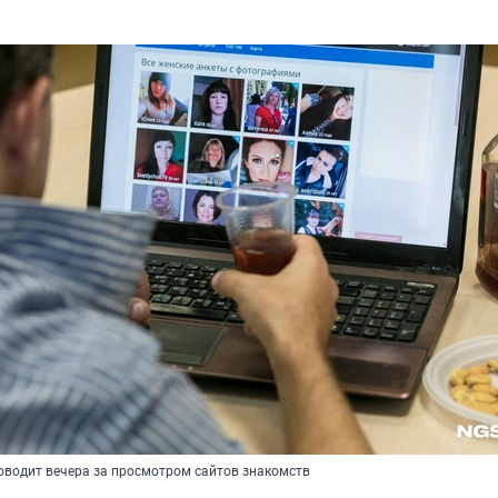
оводит вечера за просмотром сайтов знакомств