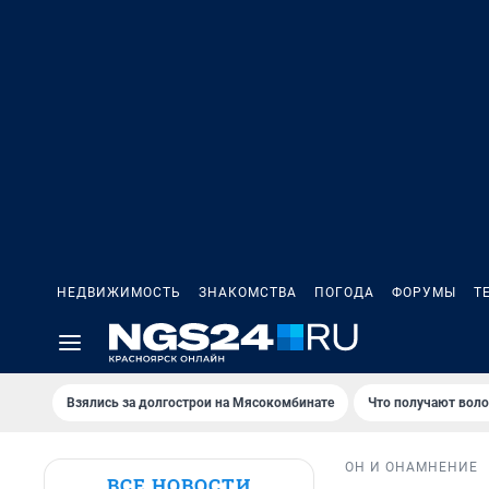
НЕДВИЖИМОСТЬ
ЗНАКОМСТВА
ПОГОДА
ФОРУМЫ
Т
Взялись за долгострои на Мясокомбинате
Что получают вол
ОН И ОНА
МНЕНИЕ
ВСЕ НОВОСТИ