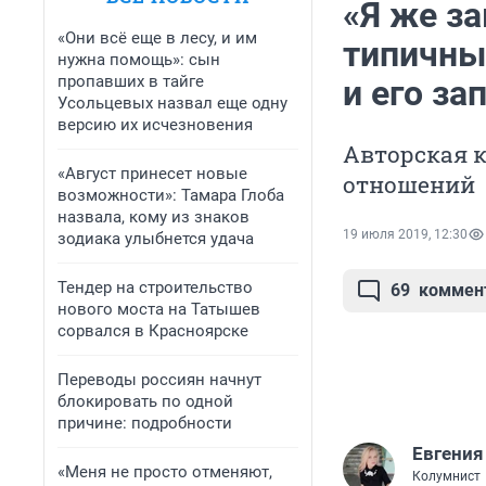
«Я же за
«Они всё еще в лесу, и им
типичны
нужна помощь»: сын
пропавших в тайге
и его за
Усольцевых назвал еще одну
версию их исчезновения
Авторская к
«Август принесет новые
отношений
возможности»: Тамара Глоба
назвала, кому из знаков
19 июля 2019, 12:30
зодиака улыбнется удача
Тендер на строительство
69
коммен
нового моста на Татышев
сорвался в Красноярске
Переводы россиян начнут
блокировать по одной
причине: подробности
Евгения
«Меня не просто отменяют,
Колумнист