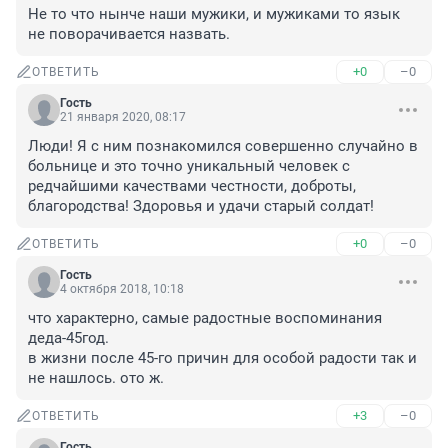
Не то что нынче наши мужики, и мужиками то язык 
не поворачивается назвать.
+0
–0
ОТВЕТИТЬ
Гость
21 января 2020, 08:17
Люди! Я с ним познакомился совершенно случайно в 
больнице и это точно уникальный человек с 
редчайшими качествами честности, доброты, 
благородства! Здоровья и удачи старый солдат!
+0
–0
ОТВЕТИТЬ
Гость
4 октября 2018, 10:18
что характерно, самые радостные воспоминания 
деда-45год.

в жизни после 45-го причин для особой радости так и 
не нашлось. ото ж.
+3
–0
ОТВЕТИТЬ
Гость