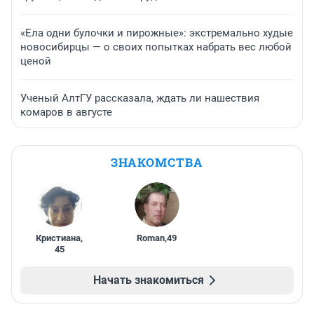
«Ела одни булочки и пирожные»: экстремально худые
новосибирцы — о своих попытках набрать вес любой
ценой
Ученый АлтГУ рассказала, ждать ли нашествия
комаров в августе
ЗНАКОМСТВА
Кристиана
,
Roman
,
49
45
Начать знакомиться