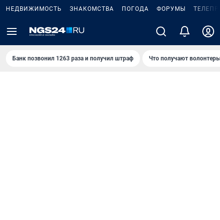
НЕДВИЖИМОСТЬ
ЗНАКОМСТВА
ПОГОДА
ФОРУМЫ
ТЕЛЕПР
Банк позвонил 1263 раза и получил штраф
Что получают волонтеры