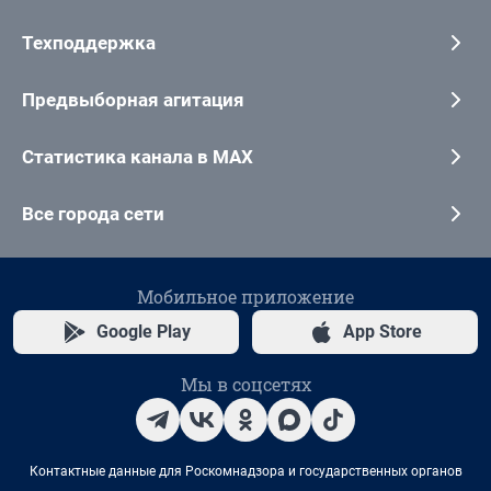
Техподдержка
Предвыборная агитация
Статистика канала в MAX
Все города сети
Мобильное приложение
Google Play
App Store
Мы в соцсетях
Контактные данные для Роскомнадзора и государственных органов