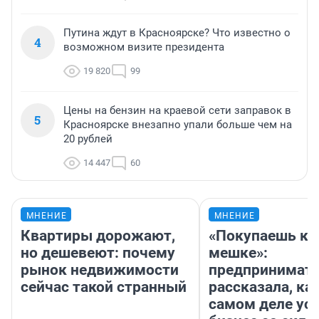
Путина ждут в Красноярске? Что известно о
4
возможном визите президента
19 820
99
Цены на бензин на краевой сети заправок в
5
Красноярске внезапно упали больше чем на
20 рублей
14 447
60
МНЕНИЕ
МНЕНИЕ
Квартиры дорожают,
«Покупаешь ко
но дешевеют: почему
мешке»:
рынок недвижимости
предпринимат
сейчас такой странный
рассказала, как
самом деле ус