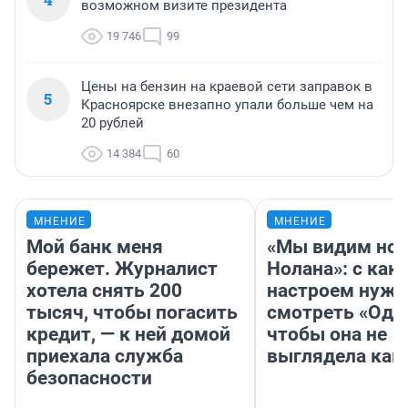
возможном визите президента
19 746
99
Цены на бензин на краевой сети заправок в
5
Красноярске внезапно упали больше чем на
20 рублей
14 384
60
МНЕНИЕ
МНЕНИЕ
Мой банк меня
«Мы видим нов
бережет. Журналист
Нолана»: с как
хотела снять 200
настроем нужн
тысяч, чтобы погасить
смотреть «Оди
кредит, — к ней домой
чтобы она не
приехала служба
выглядела как
безопасности