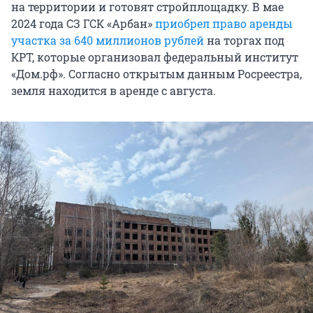
на территории и готовят стройплощадку. В мае
2024 года СЗ ГСК «Арбан»
приобрел право аренды
участка за 640 миллионов рублей
на торгах под
КРТ, которые организовал федеральный институт
«Дом.рф». Согласно открытым данным Росреестра,
земля находится в аренде с августа.