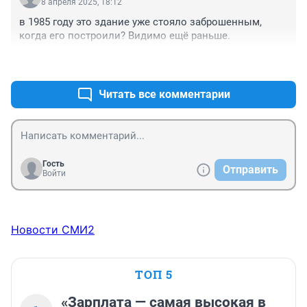
8 апреля 2025, 18:12
в 1985 году это здание уже стояло заброшенным, 
когда его построили? Видимо ещё раньше.
+0
–0
Читать все комментарии
Гость
Отправить
Войти
Новости СМИ2
ТОП 5
«Зарплата — самая высокая в