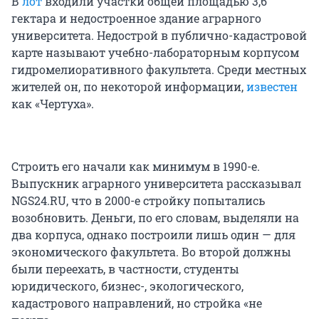
В
лот
входили участки общей площадью 3,6
гектара и недостроенное здание аграрного
университета. Недострой в публично-кадастровой
карте называют учебно-лабораторным корпусом
гидромелиоративного факультета. Среди местных
жителей он, по некоторой информации,
известен
как «Чертуха».
Строить его начали как минимум в 1990-е.
Выпускник аграрного университета рассказывал
NGS24.RU, что в 2000-е стройку попытались
возобновить. Деньги, по его словам, выделяли на
два корпуса, однако построили лишь один — для
экономического факультета. Во второй должны
были переехать, в частности, студенты
юридического, бизнес-, экологического,
кадастрового направлений, но стройка «не