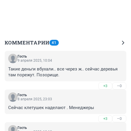
КОММЕНТАРИИ
41
Гость
9 апреля 2025, 10:04
Такие деньги вбухали.. все через ж.. сейчас деревья 
там порежут. Позорище.
+3
–0
Гость
8 апреля 2025, 23:03
Сейчас клетушек наделают . Менеджеры
+3
–0
Гость