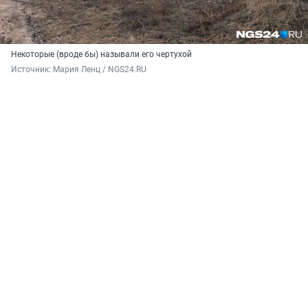
Некоторые (вроде бы) называли его чертухой
Источник: 
Мария Ленц / NGS24.RU