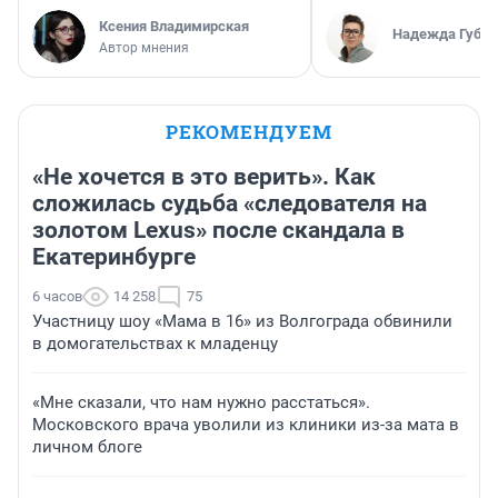
Ксения Владимирская
Надежда Губар
Автор мнения
РЕКОМЕНДУЕМ
«Не хочется в это верить». Как
сложилась судьба «следователя на
золотом Lexus» после скандала в
Екатеринбурге
6 часов
14 258
75
Участницу шоу «Мама в 16» из Волгограда обвинили
в домогательствах к младенцу
«Мне сказали, что нам нужно расстаться».
Московского врача уволили из клиники из-за мата в
личном блоге