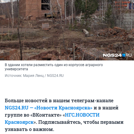
В здании хотели разместить один из корпусов аграрного
университета
Источник: 
Мария Ленц / NGS24.RU
Больше новостей в нашем телеграм-канале
NGS24.RU — «Новости Красноярска»
и в нашей
группе во «ВКонтакте» «
НГС.НОВОСТИ
Красноярск
». Подписывайтесь, чтобы первыми
узнавать о важном.