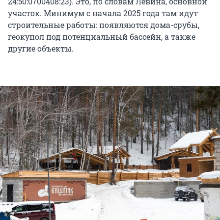
24:50:0700408:23). Это, по словам Левина, основной
участок. Минимум с начала 2025 года там идут
строительные работы: появляются дома-срубы,
геокупол под потенциальный бассейн, а также
другие объекты.