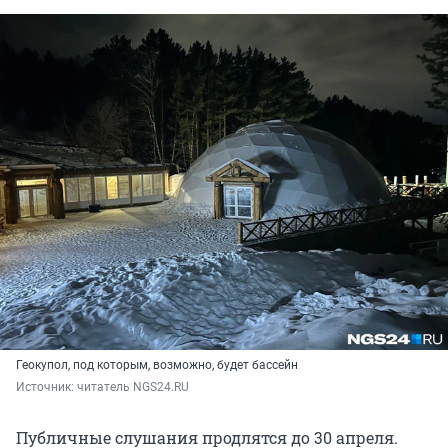
Геокупол, под которым, возможно, будет бассейн
Источник: 
читатель NGS24.RU
Публичные слушания продлятся до 30 апреля.