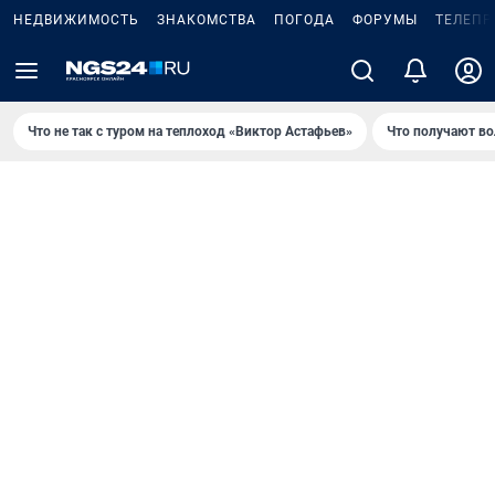
НЕДВИЖИМОСТЬ
ЗНАКОМСТВА
ПОГОДА
ФОРУМЫ
ТЕЛЕПР
Что не так с туром на теплоход «Виктор Астафьев»
Что получают в