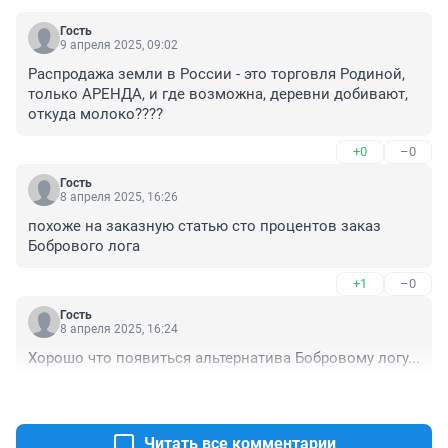
Гость
9 апреля 2025, 09:02
Распродажа земли в России - это торговля Родиной, 
только АРЕНДА, и где возможна, деревни добивают, 
откуда молоко????
+0
–0
Гость
8 апреля 2025, 16:26
похоже на заказную статью сто процентов заказ 
Бобрового лога
+1
–0
Гость
8 апреля 2025, 16:24
Хорошо что появиться альтернатива Бобровому логу...
+1
–2
Читать все комментарии