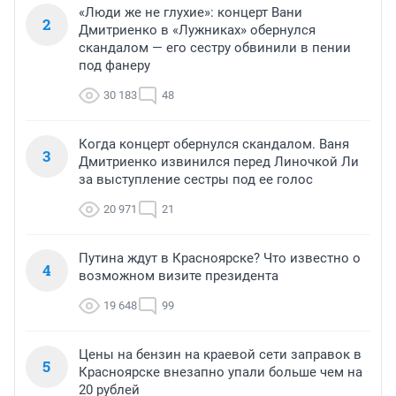
«Люди же не глухие»: концерт Вани
2
Дмитриенко в «Лужниках» обернулся
скандалом — его сестру обвинили в пении
под фанеру
30 183
48
Когда концерт обернулся скандалом. Ваня
3
Дмитриенко извинился перед Линочкой Ли
за выступление сестры под ее голос
20 971
21
Путина ждут в Красноярске? Что известно о
4
возможном визите президента
19 648
99
Цены на бензин на краевой сети заправок в
5
Красноярске внезапно упали больше чем на
20 рублей