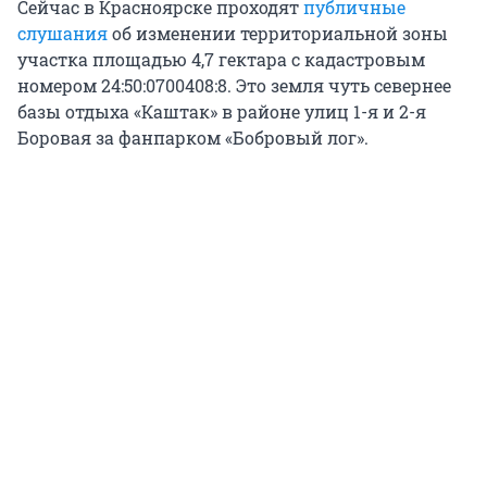
Сейчас в Красноярске проходят
публичные
слушания
об изменении территориальной зоны
участка площадью 4,7 гектара с кадастровым
номером 24:50:0700408:8. Это земля чуть севернее
базы отдыха «Каштак» в районе улиц 1-я и 2-я
Боровая за фанпарком «Бобровый лог».