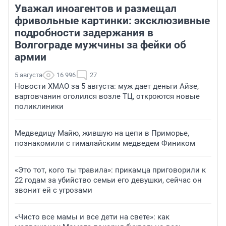
Уважал иноагентов и размещал
фривольные картинки: эксклюзивные
подробности задержания в
Волгограде мужчины за фейки об
армии
5 августа
16 996
27
Новости ХМАО за 5 августа: муж дает деньги Айзе,
вартовчанин оголился возле ТЦ, откроются новые
поликлиники
Медведицу Майю, жившую на цепи в Приморье,
познакомили с гималайским медведем Фиником
«Это тот, кого ты травила»: прикамца приговорили к
22 годам за убийство семьи его девушки, сейчас он
звонит ей с угрозами
«Чисто все мамы и все дети на свете»: как