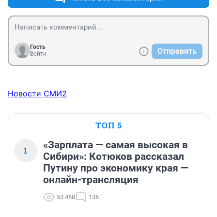
Гость
Отправить
Войти
Новости СМИ2
ТОП 5
«Зарплата — самая высокая в
1
Сибири»: Котюков рассказал
Путину про экономику края —
онлайн-трансляция
53 468
136