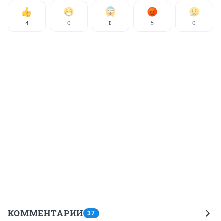
4
0
0
5
0
КОММЕНТАРИИ
37