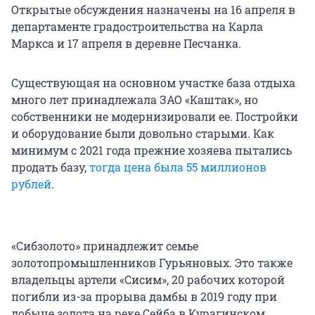
Открытые обсуждения назначены на 16 апреля в
департаменте градостроительства на Карла
Маркса и 17 апреля в деревне Песчанка.
Существующая на основном участке база отдыха
много лет принадлежала ЗАО «Каштак», но
собственники не модернизировали ее. Постройки
и оборудование были довольно старыми. Как
минимум с 2021 года прежние хозяева пытались
продать базу,
тогда цена была 55 миллионов
рублей
.
«Сибзолото» принадлежит семье
золотопромышленников Гурьяновых. Это также
владельцы артели «Сисим», 20 рабочих которой
погибли из-за прорыва дамбы в 2019 году при
добыче золота на реке Сейба в Курагинском