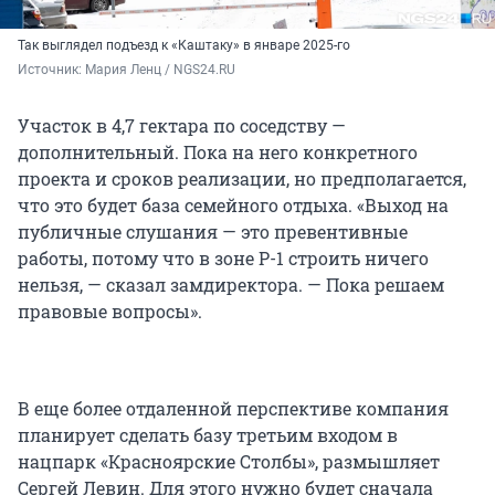
Так выглядел подъезд к «Каштаку» в январе 2025-го
Источник: 
Мария Ленц / NGS24.RU
Участок в 4,7 гектара по соседству —
дополнительный. Пока на него конкретного
проекта и сроков реализации, но предполагается,
что это будет база семейного отдыха. «Выход на
публичные слушания — это превентивные
работы, потому что в зоне Р-1 строить ничего
нельзя, — сказал замдиректора. — Пока решаем
правовые вопросы».
В еще более отдаленной перспективе компания
планирует сделать базу третьим входом в
нацпарк «Красноярские Столбы», размышляет
Сергей Левин. Для этого нужно будет сначала