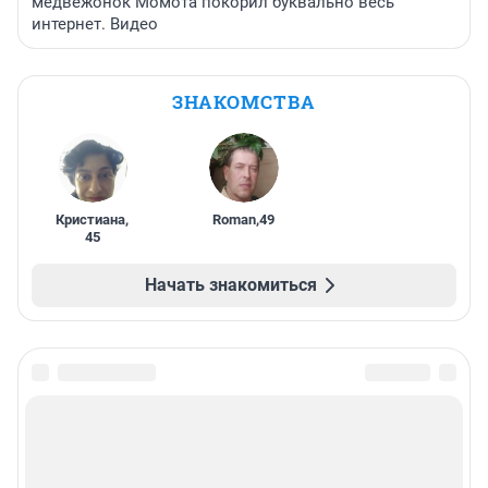
медвежонок Момота покорил буквально весь
интернет. Видео
ЗНАКОМСТВА
Кристиана
,
Roman
,
49
45
Начать знакомиться