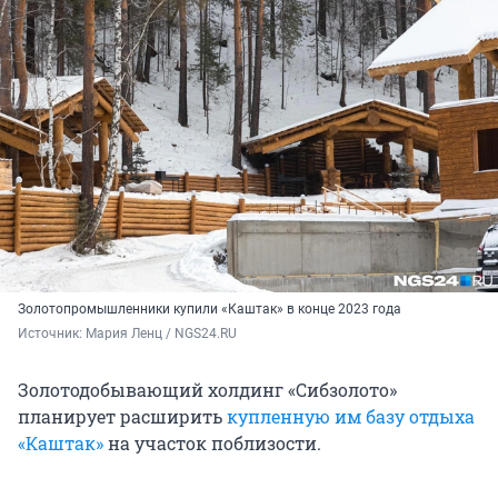
Золотопромышленники купили «Каштак» в конце 2023 года
Источник: 
Мария Ленц / NGS24.RU
Золотодобывающий холдинг «Сибзолото»
планирует расширить
купленную им базу отдыха
«Каштак»
на участок поблизости.