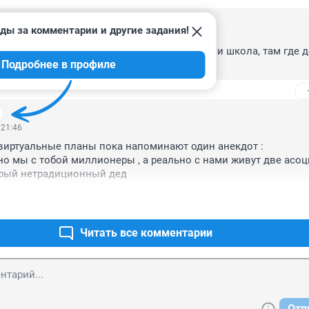
ды за комментарии и другие задания!
 15:11
тиру в образцово, по плану 2 детских сада и школа, там где 
Подробнее в профиле
, теперь строят "Апрелевку".
 21:46
 виртуальные планы пока напоминают один анекдот : 

о мы с тобой миллионеры , а реально с нами живут две асоц
арый нетрадиционный дед
Читать все комментарии
Отп