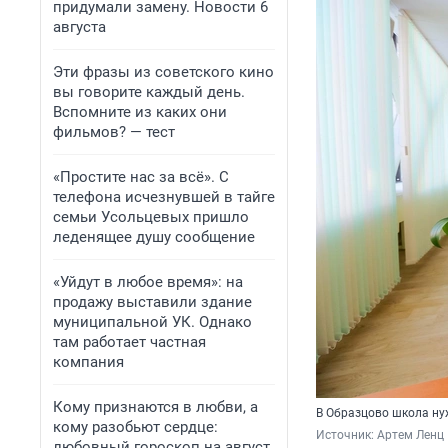
придумали замену. Новости 6
августа
Эти фразы из советского кино
вы говорите каждый день.
Вспомните из каких они
фильмов? — тест
«Простите нас за всё». С
телефона исчезнувшей в тайге
семьи Усольцевых пришло
леденящее душу сообщение
«Уйдут в любое время»: на
продажу выставили здание
муниципальной УК. Однако
там работает частная
компания
Кому признаются в любви, а
В Образцово школа ну
кому разобьют сердце:
Источник: 
Артем Ленц
любовный гороскоп на август