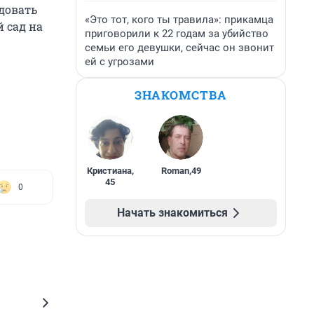
довать
«Это тот, кого ты травила»: прикамца
й сад на
приговорили к 22 годам за убийство
семьи его девушки, сейчас он звонит
ей с угрозами
ЗНАКОМСТВА
Кристиана
,
Roman
,
49
45
0
Начать знакомиться