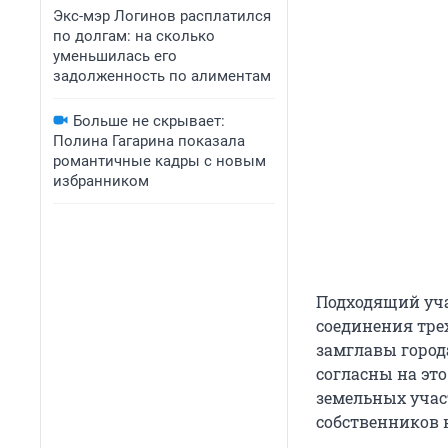
Экс-мэр Логинов расплатился
по долгам: на сколько
уменьшилась его
задолженность по алиментам
Больше не скрывает:
Полина Гагарина показала
романтичные кадры с новым
избранником
Подходящий уча
соединения тре
замглавы город
согласны на эт
земельных учас
собственников 