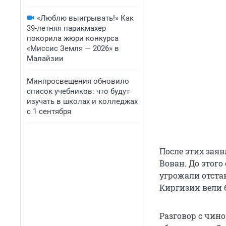
«Люблю выигрывать!» Как
39-летняя парикмахер
покорила жюри конкурса
«Миссис Земля — 2026» в
Малайзии
Минпросвещения обновило
список учебников: что будут
изучать в школах и колледжах
с 1 сентября
После этих зая
Вован. До этог
угрожали отста
Киргизии вели 
Разговор с чин