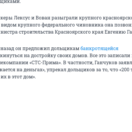
ьщиками.
керы Лексус и Вован разыграли крупного красноярск
 видом крупного федерального чиновника она позво
нистра строительства Красноярского края Евгению Га
 назад он предложил дольщикам
банкротящейся
кинуться на достройку своих домов. Все это записали
екомпании «СТС-Прима». В частности, Ганчуков заявл
ается на деньгах», упрекал дольщиков за то, что «200
их в этот дом».