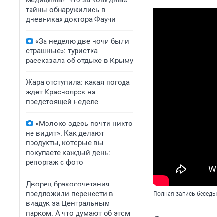
медицины? Что за ковидные
тайны обнаружились в
дневниках доктора Фаучи
«За неделю две ночи были
страшные»: туристка
рассказала об отдыхе в Крыму
Жара отступила: какая погода
ждет Красноярск на
предстоящей неделе
«Молоко здесь почти никто
не видит». Как делают
продукты, которые вы
покупаете каждый день:
репортаж с фото
Дворец бракосочетания
предложили перенести в
Полная запись беседы
виадук за Центральным
парком. А что думают об этом