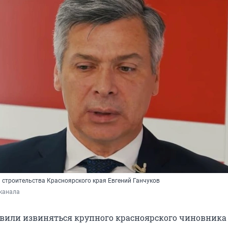
 строительства Красноярского края Евгений Ганчуков
канала 
вили извиняться крупного красноярского чиновника 