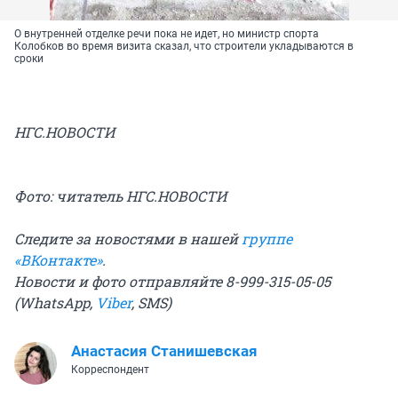
О внутренней отделке речи пока не идет, но министр спорта
Колобков во время визита сказал, что строители укладываются в
сроки
НГС.НОВОСТИ
Фото: читатель НГС.НОВОСТИ
Следите за новостями в нашей
группе
«ВКонтакте»
.
Новости и фото отправляйте 8-999-315-05-05
(WhatsApp,
Viber
, SMS)
Анастасия Станишевская
Корреспондент