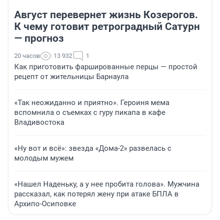
Август перевернет жизнь Козерогов.
К чему готовит ретроградный Сатурн
— прогноз
20 часов
13 932
1
Как приготовить фаршированные перцы — простой
рецепт от жительницы Барнаула
«Так неожиданно и приятно». Героиня мема
вспомнила о съемках с гуру пикапа в кафе
Владивостока
«Ну вот и всё»: звезда «Дома-2» развелась с
молодым мужем
«Нашел Наденьку, а у нее пробита голова». Мужчина
рассказал, как потерял жену при атаке БПЛА в
Архипо-Осиповке