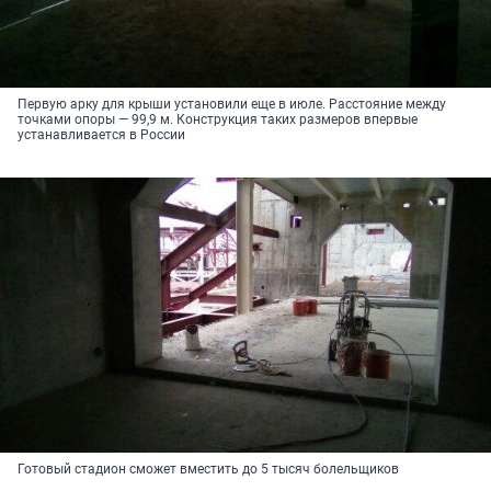
Первую арку для крыши установили еще в июле. Расстояние между
точками опоры — 99,9 м. Конструкция таких размеров впервые
устанавливается в России
Готовый стадион сможет вместить до 5 тысяч болельщиков