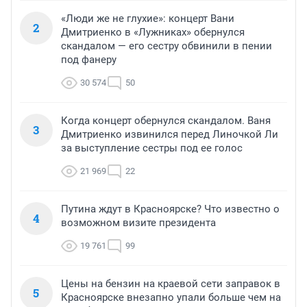
«Люди же не глухие»: концерт Вани
2
Дмитриенко в «Лужниках» обернулся
скандалом — его сестру обвинили в пении
под фанеру
30 574
50
Когда концерт обернулся скандалом. Ваня
3
Дмитриенко извинился перед Линочкой Ли
за выступление сестры под ее голос
21 969
22
Путина ждут в Красноярске? Что известно о
4
возможном визите президента
19 761
99
Цены на бензин на краевой сети заправок в
5
Красноярске внезапно упали больше чем на