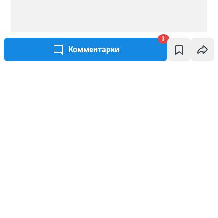
3
Комментарии
Написать комментарий