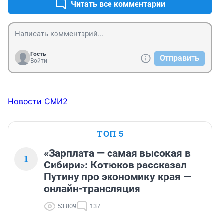
Читать все комментарии
Гость
Отправить
Войти
Новости СМИ2
ТОП 5
«Зарплата — самая высокая в
1
Сибири»: Котюков рассказал
Путину про экономику края —
онлайн-трансляция
53 809
137