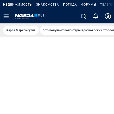
НЕДВИЖИМОСТЬ
ЗНАКОМСТВА
ПОГОДА
ФОРУМЫ
ТЕЛЕПР
Карла Маркса сузят
Что получают волонтеры Красноярских столбо