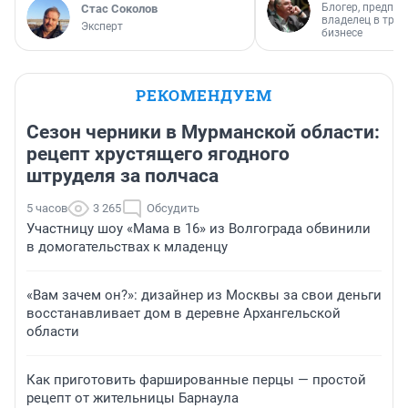
Блогер, предпри
Стас Соколов
владелец в тра
Эксперт
бизнесе
РЕКОМЕНДУЕМ
Сезон черники в Мурманской области:
рецепт хрустящего ягодного
штруделя за полчаса
5 часов
3 265
Обсудить
Участницу шоу «Мама в 16» из Волгограда обвинили
в домогательствах к младенцу
«Вам зачем он?»: дизайнер из Москвы за свои деньги
восстанавливает дом в деревне Архангельской
области
Как приготовить фаршированные перцы — простой
рецепт от жительницы Барнаула