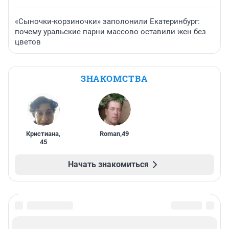
«Сыночки-корзиночки» заполонили Екатеринбург:
почему уральские парни массово оставили жен без
цветов
ЗНАКОМСТВА
Кристиана
,
Roman
,
49
45
Начать знакомиться