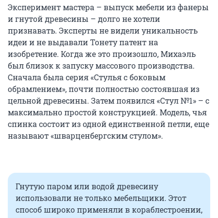
Эксперимент мастера – выпуск мебели из фанеры
и гнутой древесины – долго не хотели
признавать. Эксперты не видели уникальность
идеи и не выдавали Тонету патент на
изобретение. Когда же это произошло, Михаэль
был близок к запуску массового производства.
Сначала была серия «Стулья с боковым
обрамлением», почти полностью состоявшая из
цельной древесины. Затем появился «Стул №1» – с
максимально простой конструкцией. Модель, чья
спинка состоит из одной единственной петли, еще
называют «шварценбергским стулом».
Гнутую паром или водой древесину
использовали не только мебельщики. Этот
способ широко применяли в кораблестроении,