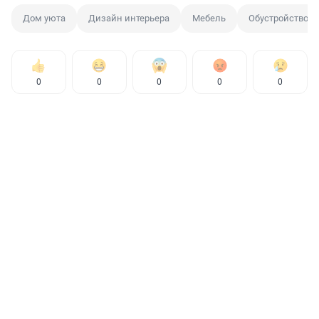
Дом уюта
Дизайн интерьера
Мебель
Обустройство
0
0
0
0
0