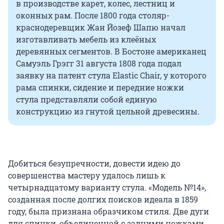
в производстве карет, колес, лестниц и
оконных рам. После 1800 года столяр-
краснодеревщик Жан Йозеф Шапю начал
изготавливать мебель из клеёных
деревянных сегментов. В Бостоне американец
Самуэль Грэгг 31 августа 1808 года подал
заявку на патент стула Elastic Chair, у которого
рама спинки, сидение и передние ножки
стула представляли собой единую
конструкцию из гнутой цельной древесины.
Добиться безупречности, довести идею до
совершенства мастеру удалось лишь к
четырнадцатому варианту стула. «Модель №14»,
созданная после долгих поисков идеала в 1859
году, была признана образчиком стиля. Две дуги
для спинки, объединенной с задними ножками,