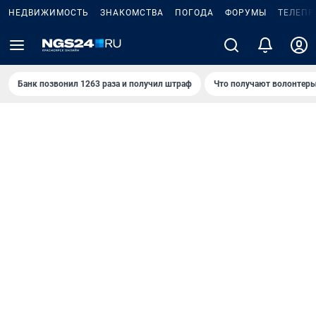
НЕДВИЖИМОСТЬ
ЗНАКОМСТВА
ПОГОДА
ФОРУМЫ
ТЕЛЕПР
Банк позвонил 1263 раза и получил штраф
Что получают волонтеры