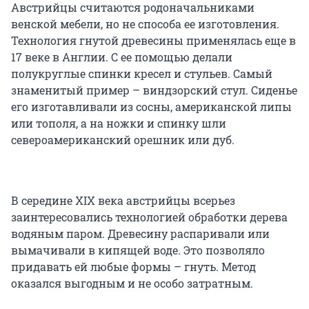
Австрийцы считаются родоначальниками
венской мебели, но не способа ее изготовления.
Технология гнутой древесины применялась еще в
17 веке в Англии. С ее помощью делали
полукруглые спинки кресел и стульев. Самый
знаменитый пример – виндзорский стул. Сиденье
его изготавливали из сосны, американской липы
или тополя, а на ножки и спинку шли
североамериканский орешник или дуб.
В середине XIX века австрийцы всерьез
заинтересовались технологией обработки дерева
водяным паром. Древесину распаривали или
вымачивали в кипящей воде. Это позволяло
придавать ей любые формы – гнуть. Метод
оказался выгодным и не особо затратным.