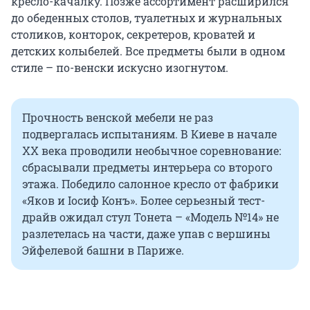
кресло-качалку. Позже ассортимент расширился
до обеденных столов, туалетных и журнальных
столиков, конторок, секретеров, кроватей и
детских колыбелей. Все предметы были в одном
стиле – по-венски искусно изогнутом.
Прочность венской мебели не раз
подвергалась испытаниям. В Киеве в начале
XX века проводили необычное соревнование:
сбрасывали предметы интерьера со второго
этажа. Победило салонное кресло от фабрики
«Яков и Іосиф Конъ». Более серьезный тест-
драйв ожидал стул Тонета – «Модель №14» не
разлетелась на части, даже упав с вершины
Эйфелевой башни в Париже.