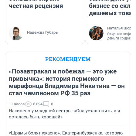
честная рецензия
бизнес со скл
дешевых това
Наталья Шорох
Надежда Губарь
Открыла кофейн
деньги соцразв
РЕКОМЕНДУЕМ
«Позавтракал и побежал — это уже
привычка»: история пермского
марафонца Владимира Никитина — он
стал чемпионом РФ 35 раз
11 часов
6 894
8
Накипело у младшей сестры: «Она уехала жить, а я
осталась быть хорошей»
«Шрамы болят ужасно». Екатеринбурженка, которую