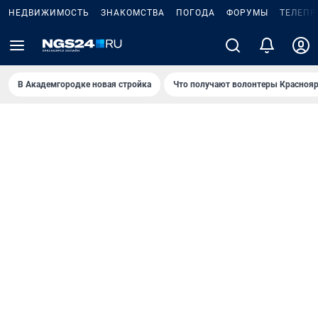
НЕДВИЖИМОСТЬ
ЗНАКОМСТВА
ПОГОДА
ФОРУМЫ
ТЕЛЕПР
В Академгородке новая стройка
Что получают волонтеры Краснояр