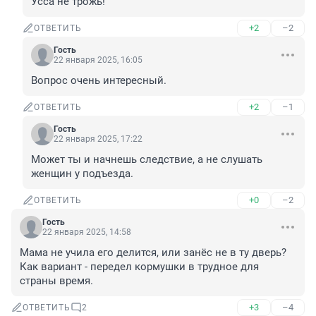
Усса не трожь!
+2
–2
ОТВЕТИТЬ
Гость
22 января 2025, 16:05
Вопрос очень интересный.
+2
–1
ОТВЕТИТЬ
Гость
22 января 2025, 17:22
Может ты и начнешь следствие, а не слушать 
женщин у подъезда.
+0
–2
ОТВЕТИТЬ
Гость
22 января 2025, 14:58
Мама не учила его делится, или занёс не в ту дверь? 
Как вариант - передел кормушки в трудное для 
страны время.
+3
–4
ОТВЕТИТЬ
2