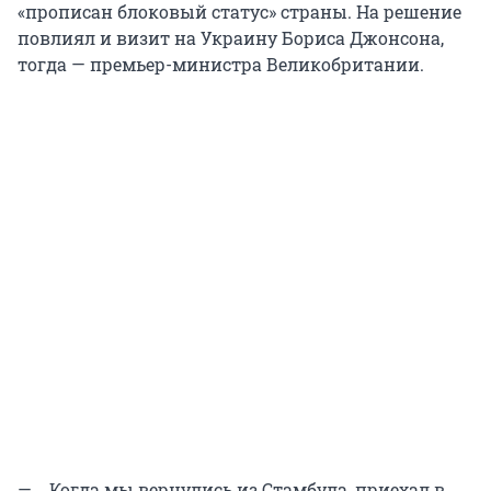
«прописан блоковый статус» страны. На решение
повлиял и визит на Украину Бориса Джонсона,
тогда — премьер-министра Великобритании.
—... Когда мы вернулись из Стамбула, приехал в