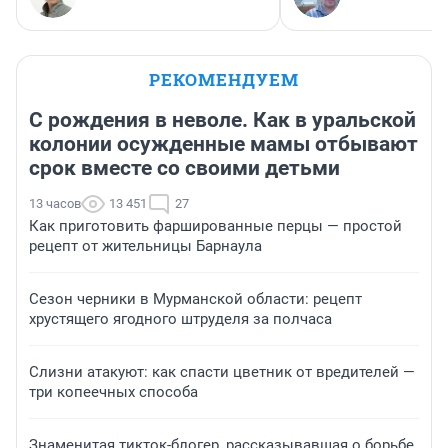
РЕКОМЕНДУЕМ
С рождения в неволе. Как в уральской
колонии осужденные мамы отбывают
срок вместе со своими детьми
13 часов
13 451
27
Как приготовить фаршированные перцы — простой
рецепт от жительницы Барнаула
Сезон черники в Мурманской области: рецепт
хрустящего ягодного штруделя за полчаса
Слизни атакуют: как спасти цветник от вредителей —
три копеечных способа
Знаменитая тикток-блогер, рассказывавшая о борьбе