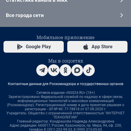
Статистика канала в MAX
Все города сети
Мобильное приложение
Google Play
App Store
Мы в соцсетях
Контактные данные для Роскомнадзора и государственных органов
Сетевое издание «NGS24.RU» (18+)
Зарегистрировано Федеральной службой по надзору в сфере связи,
информационных технологий и массовых коммуникаций
(Роскомнадзор). Регистрационный номер и дата принятия решения о
регистрации - ЭЛ № ФС 77-78818 от 07.08.2020 г.
Учредитель: Общество с ограниченной ответственностью "ИНТЕРНЕТ
ТЕХНОЛОГИИ"
Главный редактор: Кондрашова Надежда Александровна
Адрес редакции: 660017, Россия, Красноярск, пр. Мира, 94, оф. 230,
телефон 8 (391) 252-99-53, 8 (999) 315-05-05