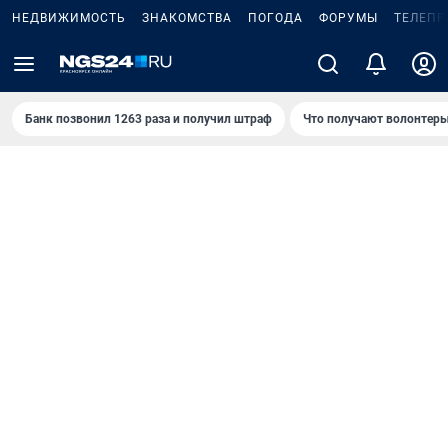
НЕДВИЖИМОСТЬ
ЗНАКОМСТВА
ПОГОДА
ФОРУМЫ
ТЕЛЕПР
Банк позвонил 1263 раза и получил штраф
Что получают волонтеры