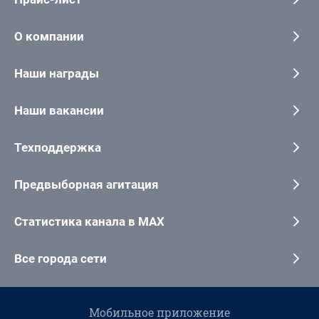
О компании
Наши награды
Наши вакансии
Техподдержка
Предвыборная агитация
Статистика канала в MAX
Все города сети
Мобильное приложение