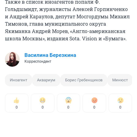
Также в список иноагентов попали Ф.
Гольдшмидт, журналисты Алексей Горпинченко
и Андрей Караулов, депутат Мосгордумы Михаил
Тимонов, глава муниципального округа
Якиманка Андрей Морев, «Англо-американская
школа Москвы», издания Sota. Vision и «Бумага».
Василина Березкина
Корреспондент
Иноагент
Аквариум
Борис Гребенщиков
Минюст
0
0
0
0
0