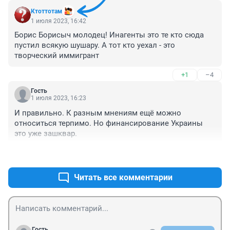
Ктоттотам
1 июля 2023, 16:42
Борис Борисыч молодец! Инагенты это те кто сюда 
пустил всякую шушару. А тот кто уехал - это 
творческий иммигрант
+1
–4
Гость
1 июля 2023, 16:23
И правильно. К разным мнениям ещё можно 
относиться терпимо. Но финансирование Украины 
это уже зашквар.
+2
–4
Читать все комментарии
Гость