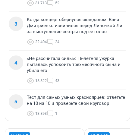
31 713
52
Когда концерт обернулся скандалом. Ваня
3
Дмитриенко извинился перед Линочкой Ли
за выступление сестры под ее голос
22 404
24
«Не рассчитала силы»: 18-летняя ужурка
4
пыталась успокоить трехмесячного сына и
убила его
18 822
43
Тест для самых умных красноярцев: ответьте
5
на 10 из 10 и проверьте свой кругозор
13 893
1