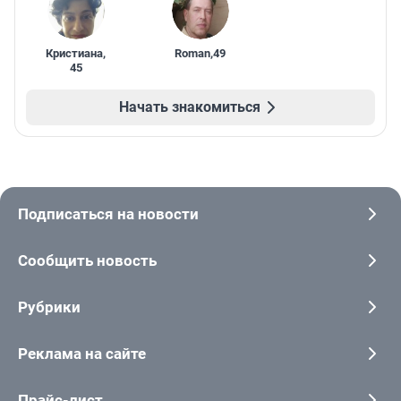
Кристиана
,
Roman
,
49
45
Начать знакомиться
Подписаться на новости
Сообщить новость
Рубрики
Реклама на сайте
Прайс-лист