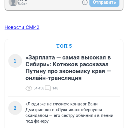
Отправить
Войти
Новости СМИ2
ТОП 5
«Зарплата — самая высокая в
1
Сибири»: Котюков рассказал
Путину про экономику края —
онлайн-трансляция
54 458
148
«Люди же не глухие»: концерт Вани
2
Дмитриенко в «Лужниках» обернулся
скандалом — его сестру обвинили в пении
под фанеру