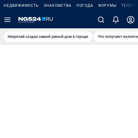
НЕДВИЖИМОСТЬ
ЗНАКОМСТВА
ПОГОДА
ФОРУМЫ
ТЕЛЕПР
Незрячий создал самый умный дом в городе
Что получают волонте