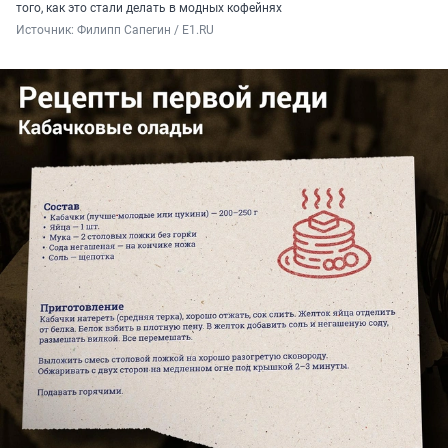
того, как это стали делать в модных кофейнях
Источник: 
Филипп Сапегин / E1.RU