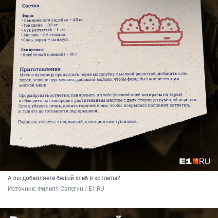
А вы добавляете белый хлеб в котлеты?
Источник: 
Филипп Сапегин / E1.RU