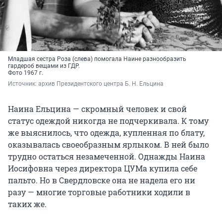
Младшая сестра Роза (слева) помогала Наине разнообразить
гардероб вещами из ГДР.
Фото 1967 г.
Источник: 
архив Президентского центра Б. Н. Ельцина
Наина Ельцина — скромный человек и свой
статус одеждой никогда не подчеркивала. К тому
же выяснилось, что одежда, купленная по блату,
оказывалась своеобразным ярлыком. В ней было
трудно остаться незамеченной. Однажды Наина
Иосифовна через директора ЦУМа купила себе
пальто. Но в Свердловске она не надела его ни
разу — многие торговые работники ходили в
таких же.