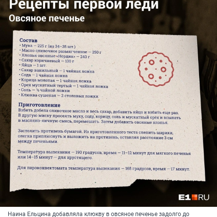
Наина Ельцина добавляла клюкву в овсяное печенье задолго до