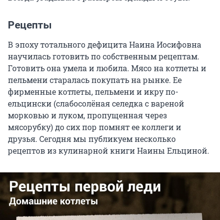
Рецепты
В эпоху тотального дефицита Наина Иосифовна
научилась готовить по собственным рецептам.
Готовить она умела и любила. Мясо на котлеты и
пельмени старалась покупать на рынке. Ее
фирменные котлеты, пельмени и икру по-
ельцински (слабосолёная селедка с вареной
морковью и луком, пропущенная через
мясорубку) до сих пор помнят ее коллеги и
друзья. Сегодня мы публикуем несколько
рецептов из кулинарной книги Наины Ельциной.