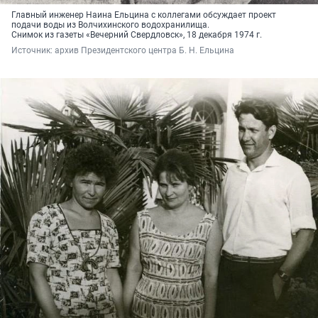
Главный инженер Наина Ельцина с коллегами обсуждает проект
подачи воды из Волчихинского водохранилища.
Снимок из газеты «Вечерний Свердловск», 18 декабря 1974 г.
Источник: 
архив Президентского центра Б. Н. Ельцина