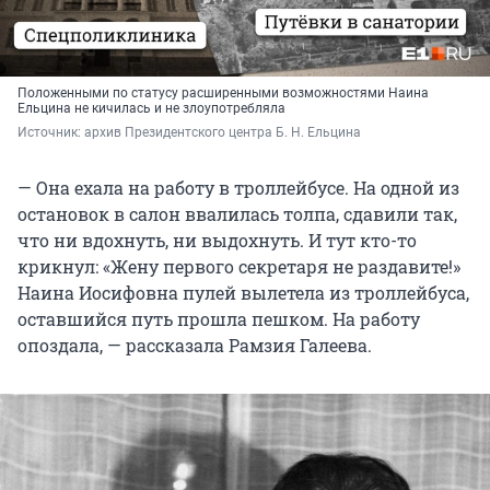
Положенными по статусу расширенными возможностями Наина
Ельцина не кичилась и не злоупотребляла
Источник: 
архив Президентского центра Б. Н. Ельцина
— Она ехала на работу в троллейбусе. На одной из
остановок в салон ввалилась толпа, сдавили так,
что ни вдохнуть, ни выдохнуть. И тут кто-то
крикнул: «Жену первого секретаря не раздавите!»
Наина Иосифовна пулей вылетела из троллейбуса,
оставшийся путь прошла пешком. На работу
опоздала, — рассказала Рамзия Галеева.