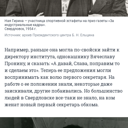
Ная Гирина — участница спортивной эстафеты на приз газеты «За
индустриальные кадры».
Свердловск, 1954 г.
Источник: 
архив Президентского центра Б. Н. Ельцина
Например, раньше она могла по-свойски зайти к
директору института, однокашнику Вячеславу
Пронину, и сказать: «А давай, Слава, поправим то
и сделаем это». Теперь ее предложения могли
воспринимать как волю первого секретаря. На
работе о ее положении знали, некоторые даже
заискивали, другие побаивались. Но большинство
людей в Свердловске все-таки не знало, на ком
женат новый первый секретарь обкома.