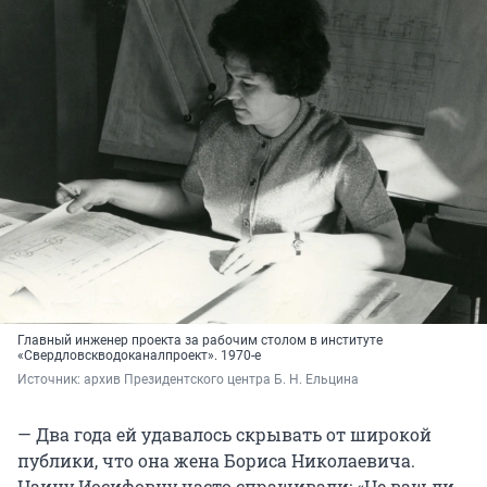
Главный инженер проекта за рабочим столом в институте
«Свердловскводоканалпроект». 1970-е
Источник: 
архив Президентского центра Б. Н. Ельцина
— Два года ей удавалось скрывать от широкой
публики, что она жена Бориса Николаевича.
Наину Иосифовну часто спрашивали: «Не ваш ли