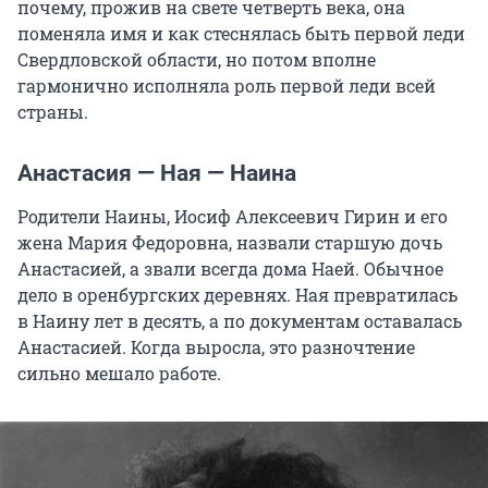
почему, прожив на свете четверть века, она
поменяла имя и как стеснялась быть первой леди
Свердловской области, но потом вполне
гармонично исполняла роль первой леди всей
страны.
Анастасия — Ная — Наина
Родители Наины, Иосиф Алексеевич Гирин и его
жена Мария Федоровна, назвали старшую дочь
Анастасией, а звали всегда дома Наей. Обычное
дело в оренбургских деревнях. Ная превратилась
в Наину лет в десять, а по документам оставалась
Анастасией. Когда выросла, это разночтение
сильно мешало работе.