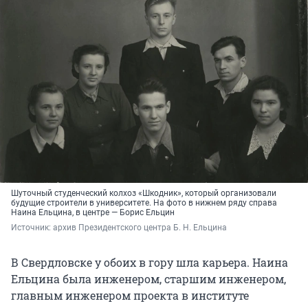
Шуточный студенческий колхоз «Шкодник», который организовали
будущие строители в университете. На фото в нижнем ряду справа
Наина Ельцина, в центре — Борис Ельцин
Источник: 
архив Президентского центра Б. Н. Ельцина
В Свердловске у обоих в гору шла карьера. Наина
Ельцина была инженером, старшим инженером,
главным инженером проекта в институте