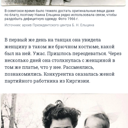
В советское время было тяжело достать оригинальные вещи даже
по блату, поэтому Наина Ельцина редко использовала связи, чтобы
раздобыть дефицитную одежду. Фото 1966 г.
Источник: 
архив Президентского центра Б. Н. Ельцина
В первый же день на танцах она увидела
женщину в таком же брючном костюме, какой
был на ней. Ужас. Пришлось переодеваться. Через
несколько дней она столкнулась с женщиной в
том же платье, что у нее. Рассмеялись,
познакомились. Конкурентка оказалась женой
партийного работника из Киргизии.