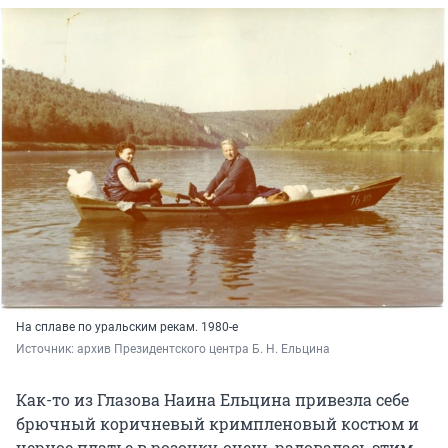
На сплаве по уральским рекам. 1980-е
Источник: 
архив Президентского центра Б. Н. Ельцина
Как-то из Глазова Наина Ельцина привезла себе
брючный коричневый кримпленовый костюм и
черное платье в розочку, очень радовалась этим