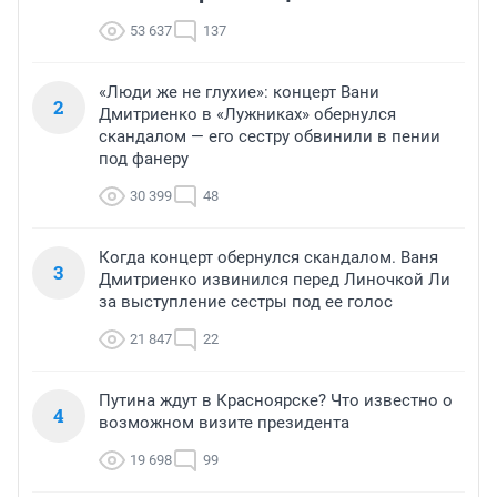
53 637
137
«Люди же не глухие»: концерт Вани
2
Дмитриенко в «Лужниках» обернулся
скандалом — его сестру обвинили в пении
под фанеру
30 399
48
Когда концерт обернулся скандалом. Ваня
3
Дмитриенко извинился перед Линочкой Ли
за выступление сестры под ее голос
21 847
22
Путина ждут в Красноярске? Что известно о
4
возможном визите президента
19 698
99