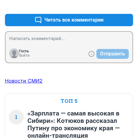
+3
–1
цен и падения доходов.
Читать все комментарии
Гость
Отправить
Войти
Новости СМИ2
ТОП 5
«Зарплата — самая высокая в
1
Сибири»: Котюков рассказал
Путину про экономику края —
онлайн-трансляция