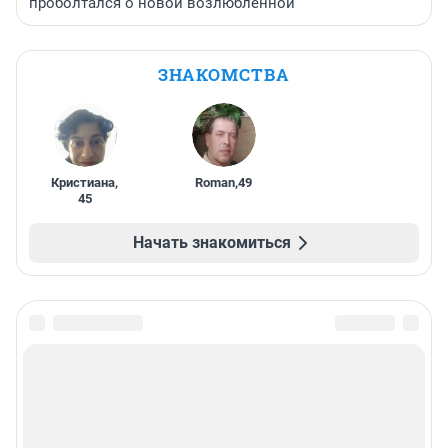
проболтался о новой возлюбленной
ЗНАКОМСТВА
Кристиана
,
Roman
,
49
45
Начать знакомиться