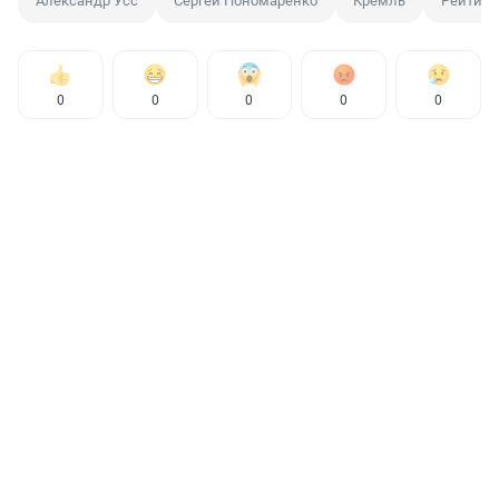
Александр Усс
Сергей Пономаренко
Кремль
Рейтинг
0
0
0
0
0