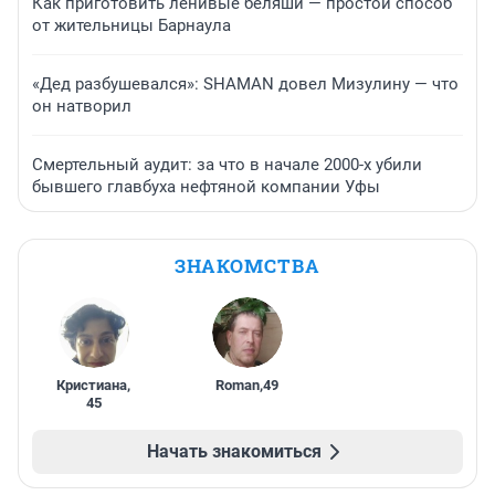
Как приготовить ленивые беляши — простой способ
от жительницы Барнаула
«Дед разбушевался»: SHAMAN довел Мизулину — что
он натворил
Смертельный аудит: за что в начале 2000-х убили
бывшего главбуха нефтяной компании Уфы
ЗНАКОМСТВА
Кристиана
,
Roman
,
49
45
Начать знакомиться