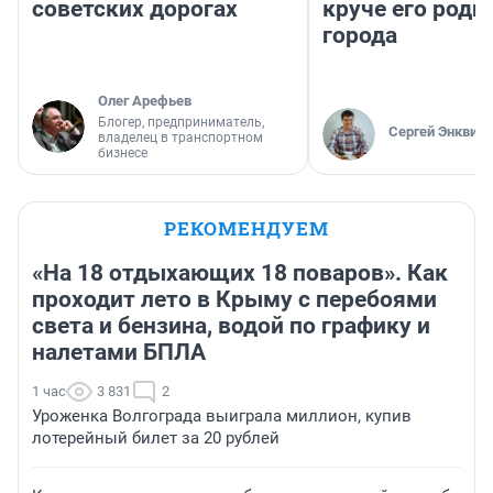
советских дорогах
круче его родн
города
Олег Арефьев
Блогер, предприниматель,
Сергей Энквист
владелец в транспортном
бизнесе
РЕКОМЕНДУЕМ
«На 18 отдыхающих 18 поваров». Как
проходит лето в Крыму с перебоями
света и бензина, водой по графику и
налетами БПЛА
1 час
3 831
2
Уроженка Волгограда выиграла миллион, купив
лотерейный билет за 20 рублей