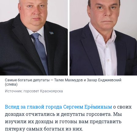
Самые богатые депутаты — Талех Махмудов и Захар Енджиевский
(слева)
Источник: 
горсовет Красноярска
Вслед за главой города Сергеем Ерёминым
о своих
доходах отчитались и депутаты горсовета. Мы
изучили их доходы и готовы вам представить
пятерку самых богатых из них.