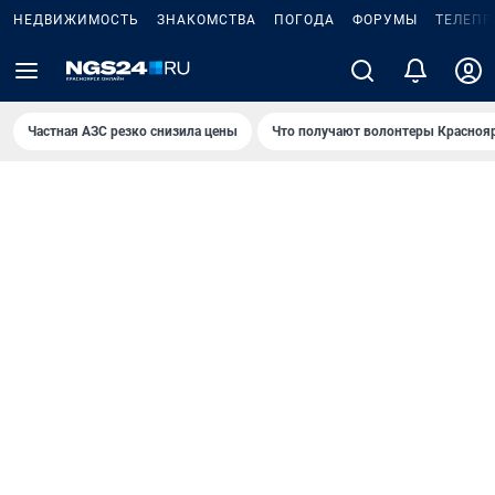
НЕДВИЖИМОСТЬ
ЗНАКОМСТВА
ПОГОДА
ФОРУМЫ
ТЕЛЕПР
Частная АЗС резко снизила цены
Что получают волонтеры Красноя