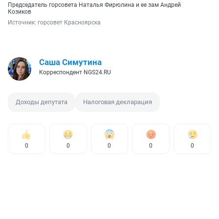
Председатель горсовета Наталья Фирюлина и ее зам Андрей
Козиков
Источник: 
горсовет Красноярска
Саша Симутина
Корреспондент NGS24.RU
Доходы депутата
Налоговая декларация
0
0
0
0
0