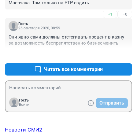
Маерчака. Там только на БТР ездить.
+1
–0
Гость
26 сентября 2020, 08:59
Они явно сами должны отстегивать процент в казну 
за возможность беспрепятственно бизнесменить
+3
–0
Читать все комментарии
Гость
Отправить
Войти
Новости СМИ2