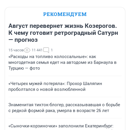
РЕКОМЕНДУЕМ
Август перевернет жизнь Козерогов.
К чему готовит ретроградный Сатурн
— прогноз
15 часов
11 441
1
«Расходы на топливо колоссальные»: как
многодетная семья едет на автодоме из Барнаула в
Турцию — фото
«Четырех мужей потеряла»: Прохор Шаляпин
проболтался о новой возлюбленной
Знаменитая тикток-блогер, рассказывавшая о борьбе
с редкой формой рака, умерла в возрасте 26 лет
«Сыночки-корзиночки» заполонили Екатеринбург: