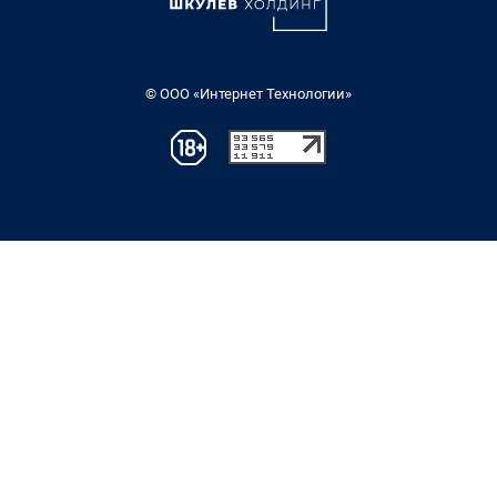
© ООО «Интернет Технологии»