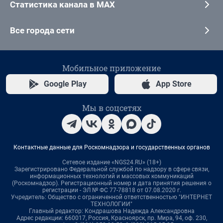
Статистика канала в MAX
Все города сети
Мобильное приложение
Google Play
App Store
Мы в соцсетях
Контактные данные для Роскомнадзора и государственных органов
Сетевое издание «NGS24.RU» (18+)
Зарегистрировано Федеральной службой по надзору в сфере связи,
информационных технологий и массовых коммуникаций
(Роскомнадзор). Регистрационный номер и дата принятия решения о
регистрации - ЭЛ № ФС 77-78818 от 07.08.2020 г.
Учредитель: Общество с ограниченной ответственностью "ИНТЕРНЕТ
ТЕХНОЛОГИИ"
Главный редактор: Кондрашова Надежда Александровна
Адрес редакции: 660017, Россия, Красноярск, пр. Мира, 94, оф. 230,