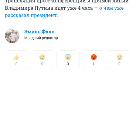
Трансляция пресс-конференции и прямой линии
Владимира Путина идет уже 4 часа —
о чём уже
рассказал президент
.
Эмиль Фукс
Младший редактор
0
0
0
1
0