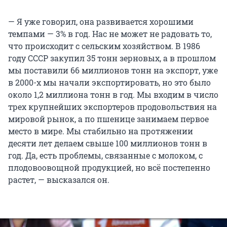
— Я уже говорил, она развивается хорошими
темпами — 3% в год. Нас не может не радовать то,
что происходит с сельским хозяйством. В 1986
году СССР закупил 35 тонн зерновых, а в прошлом
мы поставили 66 миллионов тонн на экспорт, уже
в 2000-х мы начали экспортировать, но это было
около 1,2 миллиона тонн в год. Мы входим в число
трех крупнейших экспортеров продовольствия на
мировой рынок, а по пшенице занимаем первое
место в мире. Мы стабильно на протяжении
десяти лет делаем свыше 100 миллионов тонн в
год. Да, есть проблемы, связанные с молоком, с
плодовоовощной продукцией, но всё постепенно
растет, — высказался он.