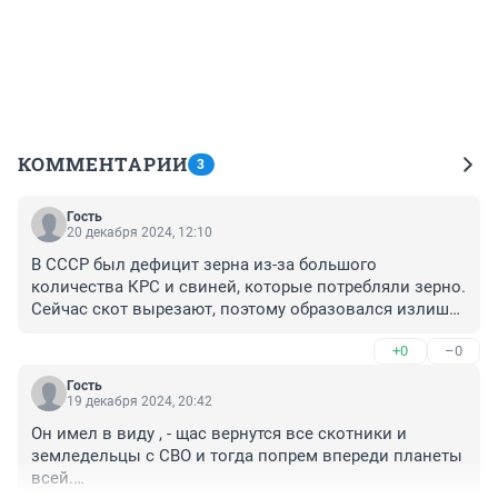
КОММЕНТАРИИ
3
Гость
20 декабря 2024, 12:10
В СССР был дефицит зерна из-за большого 
количества КРС и свиней, которые потребляли зерно. 
Сейчас скот вырезают, поэтому образовался излишек 
и стали торговать зерном за границу. Зато "молока" 
+0
–0
на полках больше и больше )
Гость
19 декабря 2024, 20:42
Он имел в виду , - щас вернутся все скотники и 
земледельцы с СВО и тогда попрем впереди планеты 
всей.
