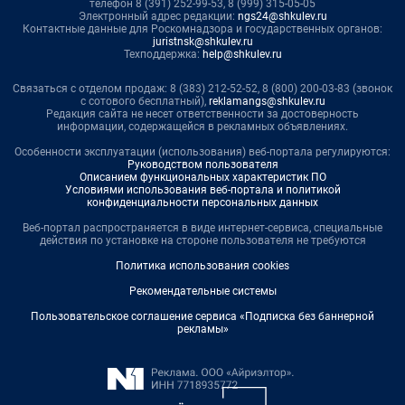
телефон 8 (391) 252-99-53, 8 (999) 315-05-05
Электронный адрес редакции:
ngs24@shkulev.ru
Контактные данные для Роскомнадзора и государственных органов:
juristnsk@shkulev.ru
Техподдержка:
help@shkulev.ru
Связаться с отделом продаж: 8 (383) 212-52-52, 8 (800) 200-03-83 (звонок
с сотового бесплатный),
reklamangs@shkulev.ru
Редакция сайта не несет ответственности за достоверность
информации, содержащейся в рекламных объявлениях.
Особенности эксплуатации (использования) веб-портала регулируются:
Руководством пользователя
Описанием функциональных характеристик ПО
Условиями использования веб-портала и политикой
конфиденциальности персональных данных
Веб-портал распространяется в виде интернет-сервиса, специальные
действия по установке на стороне пользователя не требуются
Политика использования cookies
Рекомендательные системы
Пользовательское соглашение сервиса «Подписка без баннерной
рекламы»