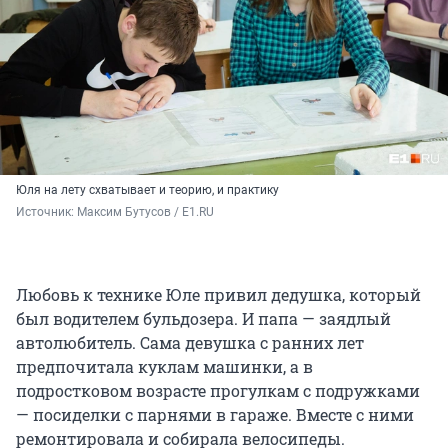
Юля на лету схватывает и теорию, и практику
Источник: 
Максим Бутусов / E1.RU
Любовь к технике Юле привил дедушка, который
был водителем бульдозера. И папа — заядлый
автолюбитель. Сама девушка с ранних лет
предпочитала куклам машинки, а в
подростковом возрасте прогулкам с подружками
— посиделки с парнями в гараже. Вместе с ними
ремонтировала и собирала велосипеды.