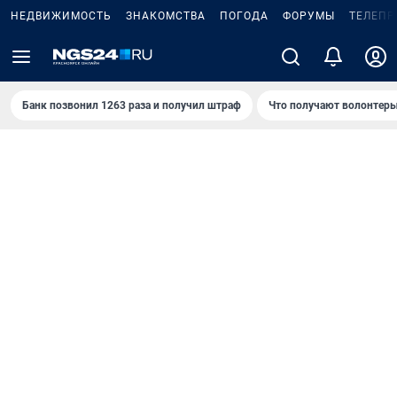
НЕДВИЖИМОСТЬ
ЗНАКОМСТВА
ПОГОДА
ФОРУМЫ
ТЕЛЕПР
Банк позвонил 1263 раза и получил штраф
Что получают волонтеры