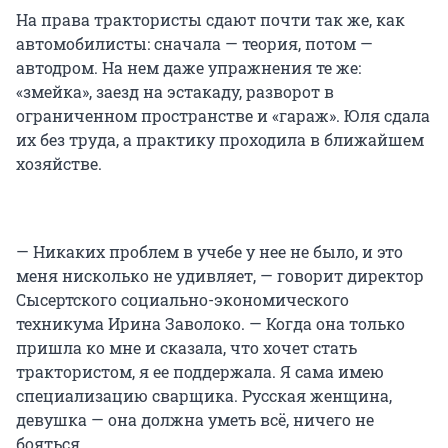
На права трактористы сдают почти так же, как
автомобилисты: сначала — теория, потом —
автодром. На нем даже упражнения те же:
«змейка», заезд на эстакаду, разворот в
ограниченном пространстве и «гараж». Юля сдала
их без труда, а практику проходила в ближайшем
хозяйстве.
— Никаких проблем в учебе у нее не было, и это
меня нисколько не удивляет, — говорит директор
Сысертского социально-экономического
техникума Ирина Заволоко. — Когда она только
пришла ко мне и сказала, что хочет стать
трактористом, я ее поддержала. Я сама имею
специализацию сварщика. Русская женщина,
девушка — она должна уметь всё, ничего не
бояться.