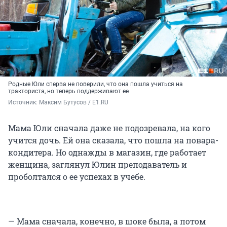
Родные Юли сперва не поверили, что она пошла учиться на
тракториста, но теперь поддерживают ее
Источник: 
Максим Бутусов / E1.RU
Мама Юли сначала даже не подозревала, на кого
учится дочь. Ей она сказала, что пошла на повара-
кондитера. Но однажды в магазин, где работает
женщина, заглянул Юлин преподаватель и
проболтался о ее успехах в учебе.
— Мама сначала, конечно, в шоке была, а потом