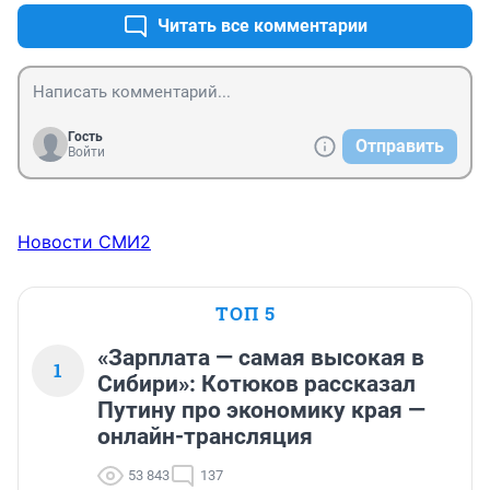
Читать все комментарии
Гость
Отправить
Войти
Новости СМИ2
ТОП 5
«Зарплата — самая высокая в
1
Сибири»: Котюков рассказал
Путину про экономику края —
онлайн-трансляция
53 843
137