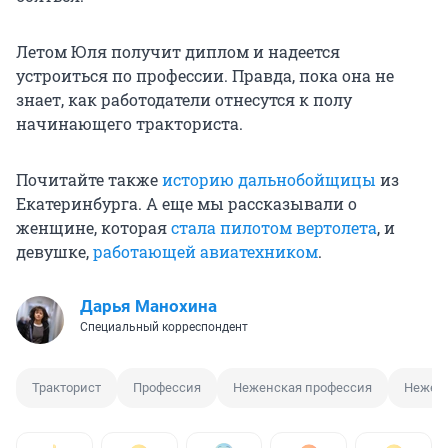
Летом Юля получит диплом и надеется
устроиться по профессии. Правда, пока она не
знает, как работодатели отнесутся к полу
начинающего тракториста.
Почитайте также
историю дальнобойщицы
из
Екатеринбурга. А еще мы рассказывали о
женщине, которая
стала пилотом вертолета
, и
девушке,
работающей авиатехником
.
Дарья Манохина
Специальный корреспондент
Тракторист
Профессия
Неженская профессия
Неженс