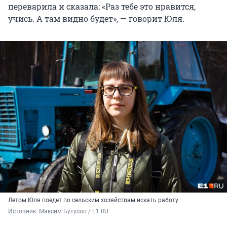
переварила и сказала: «Раз тебе это нравится,
учись. А там видно будет», — говорит Юля.
Летом Юля поедет по сельским хозяйствам искать работу
Источник: 
Максим Бутусов / E1.RU