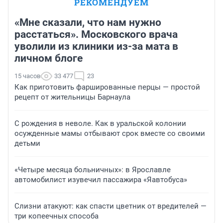
РЕКОМЕНДУЕМ
«Мне сказали, что нам нужно
расстаться». Московского врача
уволили из клиники из-за мата в
личном блоге
15 часов
33 477
23
Как приготовить фаршированные перцы — простой
рецепт от жительницы Барнаула
С рождения в неволе. Как в уральской колонии
осужденные мамы отбывают срок вместе со своими
детьми
«Четыре месяца больничных»: в Ярославле
автомобилист изувечил пассажира «Яавтобуса»
Слизни атакуют: как спасти цветник от вредителей —
три копеечных способа