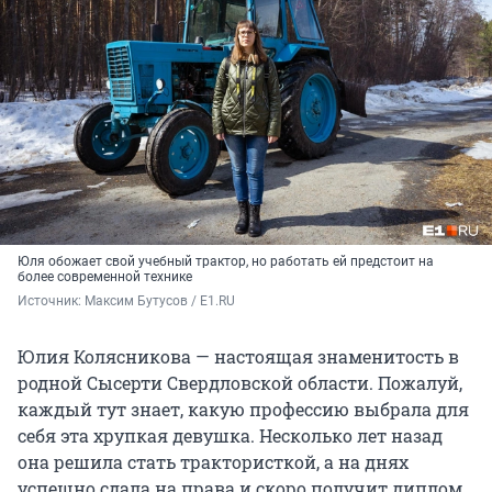
Юля обожает свой учебный трактор, но работать ей предстоит на
более современной технике
Источник: 
Максим Бутусов / E1.RU
Юлия Колясникова — настоящая знаменитость в
родной Сысерти Свердловской области. Пожалуй,
каждый тут знает, какую профессию выбрала для
себя эта хрупкая девушка. Несколько лет назад
она решила стать трактористкой, а на днях
успешно сдала на права и скоро получит диплом.