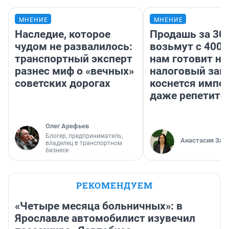
МНЕНИЕ
МНЕНИЕ
Наследие, которое
Продашь за 300
чудом не развалилось:
возьмут с 4000
транспортный эксперт
нам готовит н
разнес миф о «вечных»
налоговый зако
советских дорогах
коснется импор
даже репетито
Олег Арефьев
Блогер, предприниматель,
Анастасия Зав
владелец в транспортном
бизнесе
РЕКОМЕНДУЕМ
«Четыре месяца больничных»: в
Ярославле автомобилист изувечил