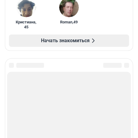
Кристиана
,
Roman
,
49
45
Начать знакомиться