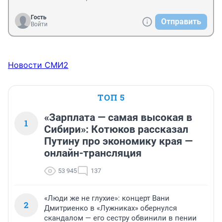
Гость
Отправить
Войти
Новости СМИ2
ТОП 5
«Зарплата — самая высокая в
1
Сибири»: Котюков рассказал
Путину про экономику края —
онлайн-трансляция
53 945
137
«Люди же не глухие»: концерт Вани
2
Дмитриенко в «Лужниках» обернулся
скандалом — его сестру обвинили в пении