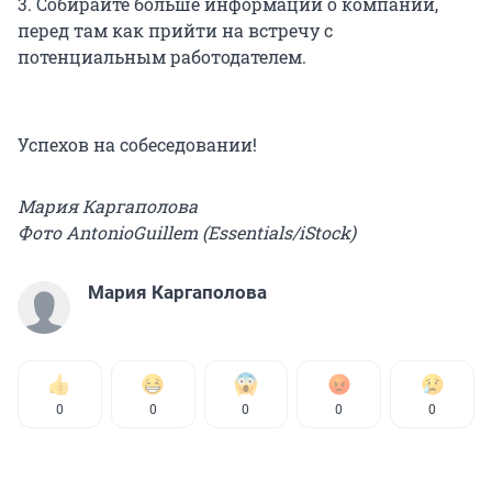
3. Собирайте больше информации о компании,
перед там как прийти на встречу с
потенциальным работодателем.
Успехов на собеседовании!
Мария Каргаполова
Фото AntonioGuillem (Essentials/iStock)
Мария Каргаполова
0
0
0
0
0