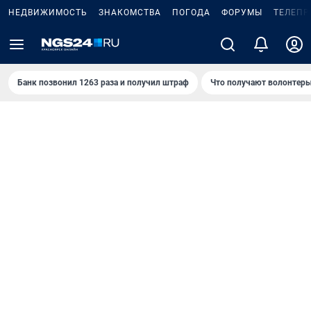
НЕДВИЖИМОСТЬ
ЗНАКОМСТВА
ПОГОДА
ФОРУМЫ
ТЕЛЕПР
Банк позвонил 1263 раза и получил штраф
Что получают волонтеры