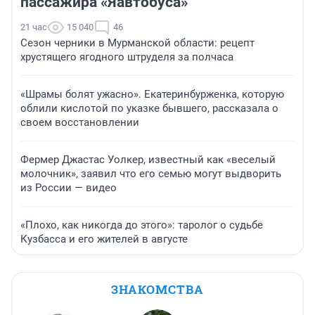
пассажира «Яавтобуса»
21 час
15 040
46
Сезон черники в Мурманской области: рецепт
хрустящего ягодного штруделя за полчаса
«Шрамы болят ужасно». Екатеринбурженка, которую
облили кислотой по указке бывшего, рассказала о
своем восстановлении
Фермер Джастас Уолкер, известный как «веселый
молочник», заявил что его семью могут выдворить
из России — видео
«Плохо, как никогда до этого»: таролог о судьбе
Кузбасса и его жителей в августе
ЗНАКОМСТВА