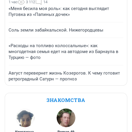
1 час
3 112
14
«Меня бесила моя роль»: как сегодня выглядит
Пуговка из «Папиных дочек»
Соль земли забайкальской. Нижегородцевы
«Расходы на топливо колоссальные»: как
многодетная семья едет на автодоме из Барнаула в
Турцию — фото
Август перевернет жизнь Козерогов. К чему готовит
ретроградный Сатурн — прогноз
ЗНАКОМСТВА
Кристиана
,
Roman
,
49