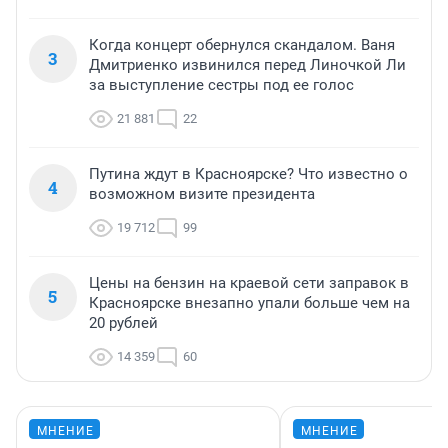
Когда концерт обернулся скандалом. Ваня
3
Дмитриенко извинился перед Линочкой Ли
за выступление сестры под ее голос
21 881
22
Путина ждут в Красноярске? Что известно о
4
возможном визите президента
19 712
99
Цены на бензин на краевой сети заправок в
5
Красноярске внезапно упали больше чем на
20 рублей
14 359
60
МНЕНИЕ
МНЕНИЕ