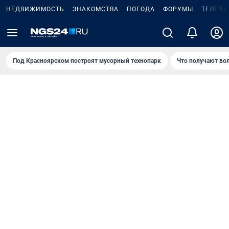
НЕДВИЖИМОСТЬ
ЗНАКОМСТВА
ПОГОДА
ФОРУМЫ
ТЕЛЕПР
Под Крaсноярском построят мусорный технопарк
Что получают во