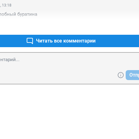
, 13:18
злобный буратина
Читать все комментарии
Отп