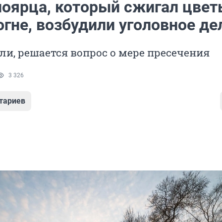
ноярца, который сжигал цвет
гне, возбудили уголовное де
ли, решается вопрос о мере пресечения
3 326
тариев