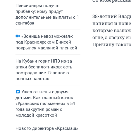
Пенсионеры получат
прибавку: кому придут
38-летний Влади
дополнительные выплаты с 1
напился и поше
сентября
которые возлож
«Вонища невозможная»:
огне, а сверху 
под Красноярском Енисей
Причину такого
покрылся масляной пленкой
На Кубани горит НПЗ из-за
атаки беспилотников: есть
пострадавшие. Главное о
ночных налетах
Ушел от жены с двумя
детьми. Как главный качок
«Уральских пельменей» в 54
года закрутил роман с
молодой красоткой
Нового директора «Красмаш»