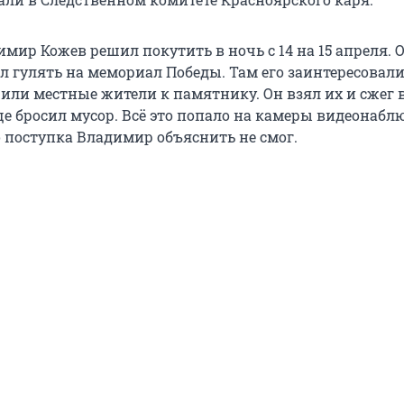
мир Кожев решил покутить в ночь с 14 на 15 апреля. 
л гулять на мемориал Победы. Там его заинтересовали
или местные жители к памятнику. Он взял их и сжег 
еще бросил мусор. Всё это попало на камеры видеонабл
 поступка Владимир объяснить не смог.