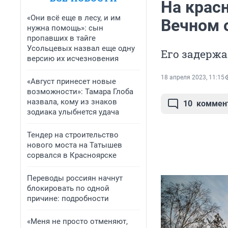
На крас
«Они всё еще в лесу, и им
Вечном о
нужна помощь»: сын
пропавших в тайге
Усольцевых назвал еще одну
Его задержа
версию их исчезновения
18 апреля 2023, 11:15
«Август принесет новые
возможности»: Тамара Глоба
назвала, кому из знаков
10
коммен
зодиака улыбнется удача
Тендер на строительство
нового моста на Татышев
сорвался в Красноярске
Переводы россиян начнут
блокировать по одной
причине: подробности
«Меня не просто отменяют,