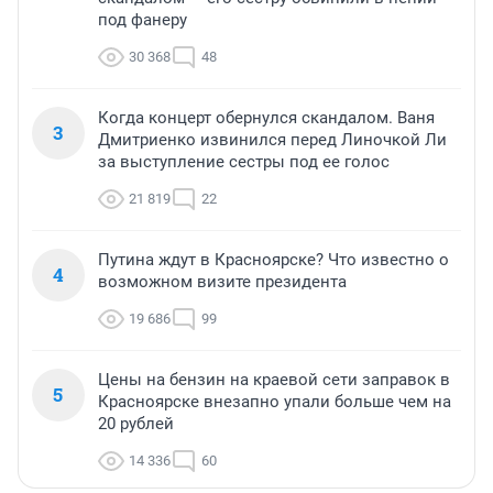
под фанеру
30 368
48
Когда концерт обернулся скандалом. Ваня
3
Дмитриенко извинился перед Линочкой Ли
за выступление сестры под ее голос
21 819
22
Путина ждут в Красноярске? Что известно о
4
возможном визите президента
19 686
99
Цены на бензин на краевой сети заправок в
5
Красноярске внезапно упали больше чем на
20 рублей
14 336
60