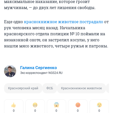
максимальное наказание, которое грозит
мужчинам, — до двух лет лишения свободы.
Еще одно
краснокнижное животное пострадало
от
рук человека месяц назад. Начальника
красноярского отдела полиции № 10 поймали на
незаконной охоте, он застрелил косулю, у него
нашли мясо животного, четыре ружья и патроны.
Галина Сергиенко
Экс-корреспондент NGS24.RU
Красноярский край
ФСБ
Краснокнижное животное
Б
0
0
0
0
0