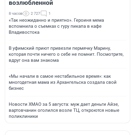
возлюбленной
8 часов
2 727
1
«Так неожиданно и приятно». Героиня мема
вспомнила о съемках с гуру пикапа в кафе
Владивостока
В уфимский приют привезли пермячку Марину,
которая почти ничего о себе не помнит. Посмотрите,
вдруг она вам знакома
«Мы начали в самое нестабильное время»: как
многодетная мама из Архангельска создала свой
бизнес
Новости ХМАО за 5 августа: муж дает деньги Айзе,
вартовчанин оголился возле ТЦ, откроются новые
поликлиники