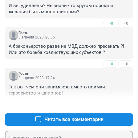
И вы удивлены? Не знали что кругом пороки и 
желания быть монополистами?
+0
–0
Гость
3 апреля 2023, 20:35
А браконьерство разве не МВД должно пресекать ?! 
Или это борьба хозяйствующих субъектов ?
+0
–0
Гость
3 апреля 2023, 17:24
Так вот чем они занимаютс вместо поимки 
террористов и шпионов!
+0
–0
Читать все комментарии