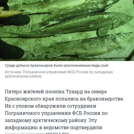
Среди добычи браконьеров были краснокнижные виды рыб
Источник: 
Пограничное управление ФСБ России по западному 
арктическому району
Пятеро жителей поселка Тухард на севере
Красноярского края попались на браконьерстве.
Их с уловом обнаружили сотрудники
Пограничного управления ФСБ России по
западному арктическому району. Эту
информацию в ведомстве подтвердили