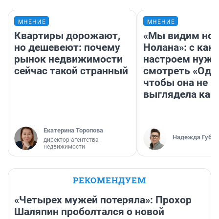
МНЕНИЕ
МНЕНИЕ
Квартиры дорожают,
«Мы видим нов
но дешевеют: почему
Нолана»: с как
рынок недвижимости
настроем нужн
сейчас такой странный
смотреть «Оди
чтобы она не
выглядела как
Екатерина Торопова
Надежда Губар
директор агентства
недвижимости
РЕКОМЕНДУЕМ
«Четырех мужей потеряла»: Прохор
Шаляпин проболтался о новой