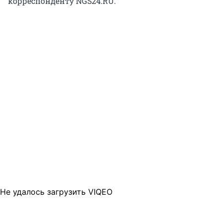
корреспонденту NGS24.RU.
Не удалось загрузить VIQEO