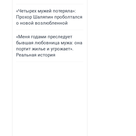
«Четырех мужей потеряла»:
Прохор Шаляпин проболтался
о новой возлюбленной
«Меня годами преследует
бывшая любовница мужа: она
портит жилье и угрожает».
Реальная история