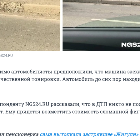
GS24.RU
имо автомобилисты предположили, что машина заеха
ачественной тонировки. Автомобиль до сих пор наход
понденту NGS24.RU рассказали, что в ДТП никто не по
. Ему придется возместить стоимость сломанной фи
ля пенсионерка
сама вытолкала застрявшее «Жигули» 