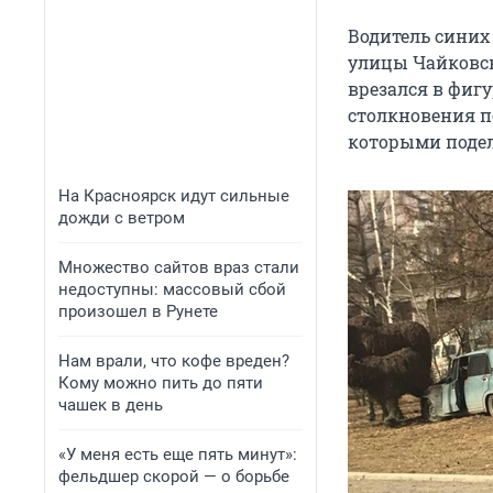
Водитель синих 
улицы Чайковск
врезался в фигу
столкновения п
которыми подел
На Красноярск идут сильные
дожди с ветром
Множество сайтов враз стали
недоступны: массовый сбой
произошел в Рунете
Нам врали, что кофе вреден?
Кому можно пить до пяти
чашек в день
«У меня есть еще пять минут»:
фельдшер скорой — о борьбе