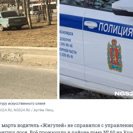
гуру искусственного оленя
S24.RU, NGS24.RU / Артём Ленц
21 марта водитель «Жигулей» не справился с управлени
игуру лося. Всё произошло в районе дома № 60 на Кра