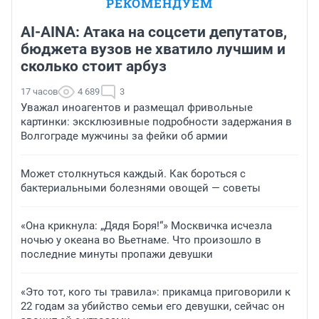
РЕКОМЕНДУЕМ
AI-AINA: Атака на соцсети депутатов,
бюджета вузов не хватило лучшим и
сколько стоит арбуз
17 часов
4 689
3
Уважал иноагентов и размещал фривольные
картинки: эксклюзивные подробности задержания в
Волгограде мужчины за фейки об армии
Может столкнуться каждый. Как бороться с
бактериальными болезнями овощей — советы
«Она крикнула: „Дядя Боря!“» Москвичка исчезла
ночью у океана во Вьетнаме. Что произошло в
последние минуты пропажи девушки
«Это тот, кого ты травила»: прикамца приговорили к
22 годам за убийство семьи его девушки, сейчас он