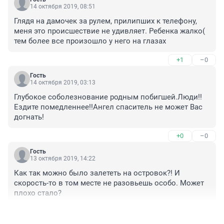
14 октября 2019, 08:51
Глядя на дамочек за рулем, прилипших к телефону, 
меня это происшествие не удивляет. Ребенка жалко( 
тем более все произошло у него на глазах
+1
–0
Гость
14 октября 2019, 03:13
Глубокое соболезнование родным побигшей.Люди!!
Ездите помедленнее!!Ангел спаситель не может Вас 
догнать!
+0
–0
Гость
13 октября 2019, 14:22
Как так можно было залететь на островок?! И 
скорость-то в том месте не разовьешь особо. Может 
плохо стало?
+2
–0