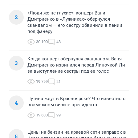
«Люди же не глухие»: концерт Вани
2
Дмитриенко в «Лужниках» обернулся
скандалом — его сестру обвинили в пении
под фанеру
30 100
48
Когда концерт обернулся скандалом. Ваня
3
Дмитриенко извинился перед Линочкой Ли
за выступление сестры под ее голос
19 799
21
Путина ждут в Красноярске? Что известно о
4
возможном визите президента
19 630
99
Цены на бензин на краевой сети заправок в
5