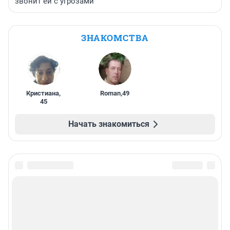
звонит ей с угрозами
ЗНАКОМСТВА
Кристиана
,
Roman
,
49
45
Начать знакомиться