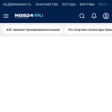
НЕДВИЖИМОСТЬ
ЗНАКОМСТВА
ПОГОДА
ФОРУМЫ
ТЕЛЕПР
AЗС закупает бронированные вышки
Что получают волонтеры Крас