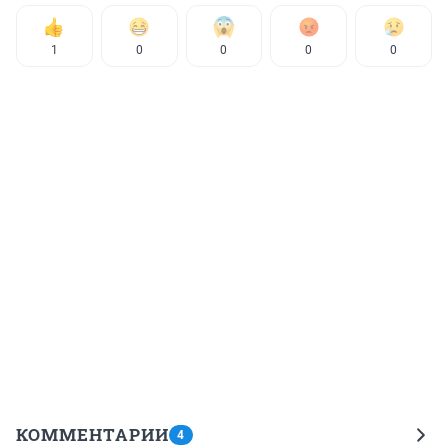
1
0
0
0
0
КОММЕНТАРИИ
4