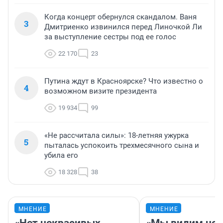
Когда концерт обернулся скандалом. Ваня
3
Дмитриенко извинился перед Линочкой Ли
за выступление сестры под ее голос
22 170
23
Путина ждут в Красноярске? Что известно о
4
возможном визите президента
19 934
99
«Не рассчитала силы»: 18-летняя ужурка
5
пыталась успокоить трехмесячного сына и
убила его
18 328
38
МНЕНИЕ
МНЕНИЕ