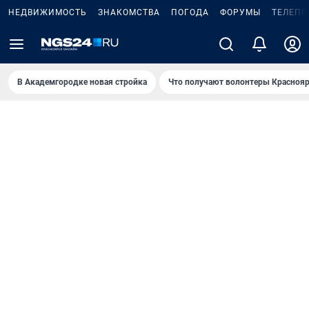
НЕДВИЖИМОСТЬ
ЗНАКОМСТВА
ПОГОДА
ФОРУМЫ
ТЕЛЕПР
В Академгородке новая стройка
Что получают волонтеры Краснояр