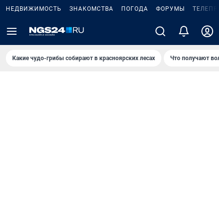
НЕДВИЖИМОСТЬ
ЗНАКОМСТВА
ПОГОДА
ФОРУМЫ
ТЕЛЕПР
Какие чудо-грибы собирают в красноярских лесах
Что получают во