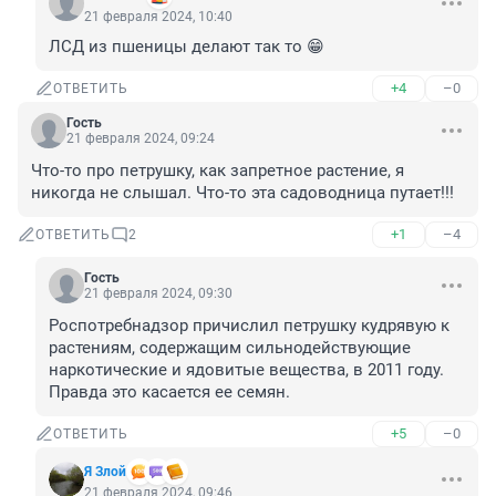
21 февраля 2024, 10:40
ЛСД из пшеницы делают так то 😁
+4
–0
ОТВЕТИТЬ
Гость
21 февраля 2024, 09:24
Что-то про петрушку, как запретное растение, я 
никогда не слышал. Что-то эта садоводница путает!!!
+1
–4
ОТВЕТИТЬ
2
Гость
21 февраля 2024, 09:30
Роспотребнадзор причислил петрушку кудрявую к 
растениям, содержащим сильнодействующие 
наркотические и ядовитые вещества, в 2011 году. 
Правда это касается ее семян.
+5
–0
ОТВЕТИТЬ
Я Злой
21 февраля 2024, 09:46