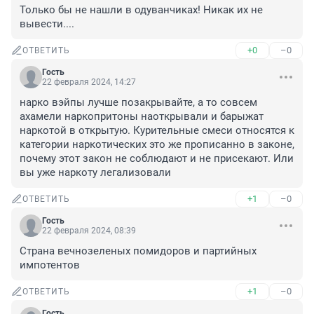
Только бы не нашли в одуванчиках! Никак их не 
вывести....
+0
–0
ОТВЕТИТЬ
Гость
22 февраля 2024, 14:27
нарко вэйпы лучше позакрывайте, а то совсем 
ахамели наркопритоны наоткрывали и барыжат 
наркотой в открытую. Курительные смеси относятся к 
категории наркотических это же прописанно в законе, 
почему этот закон не соблюдают и не присекают. Или 
вы уже наркоту легализовали
+1
–0
ОТВЕТИТЬ
Гость
22 февраля 2024, 08:39
Страна вечнозеленых помидоров и партийных 
импотентов
+1
–0
ОТВЕТИТЬ
Гость