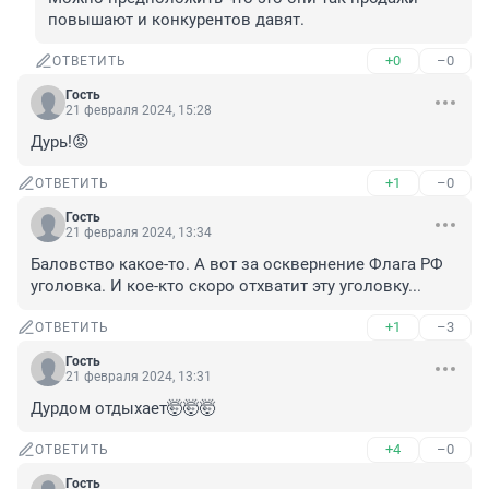
повышают и конкурентов давят.
+0
–0
ОТВЕТИТЬ
Гость
21 февраля 2024, 15:28
Дурь!😡
+1
–0
ОТВЕТИТЬ
Гость
21 февраля 2024, 13:34
Баловство какое-то. А вот за осквернение Флага РФ 
уголовка. И кое-кто скоро отхватит эту уголовку...
+1
–3
ОТВЕТИТЬ
Гость
21 февраля 2024, 13:31
Дурдом отдыхает🤯🤯🤯
+4
–0
ОТВЕТИТЬ
Гость