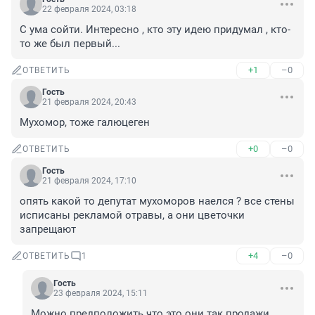
22 февраля 2024, 03:18
С ума сойти. Интересно , кто эту идею придумал , кто-
то же был первый...
+1
–0
ОТВЕТИТЬ
Гость
21 февраля 2024, 20:43
Мухомор, тоже галюцеген
+0
–0
ОТВЕТИТЬ
Гость
21 февраля 2024, 17:10
опять какой то депутат мухоморов наелся ? все стены 
исписаны рекламой отравы, а они цветочки 
запрещают
+4
–0
ОТВЕТИТЬ
1
Гость
23 февраля 2024, 15:11
Можно предположить что это они так продажи 