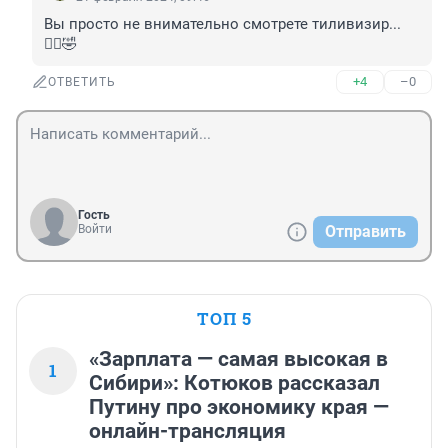
Вы просто не внимательно смотрете тиливизир... 
🤷‍♂️🤣
+4
–0
ОТВЕТИТЬ
Гость
Войти
Отправить
ТОП 5
«Зарплата — самая высокая в
1
Сибири»: Котюков рассказал
Путину про экономику края —
онлайн-трансляция