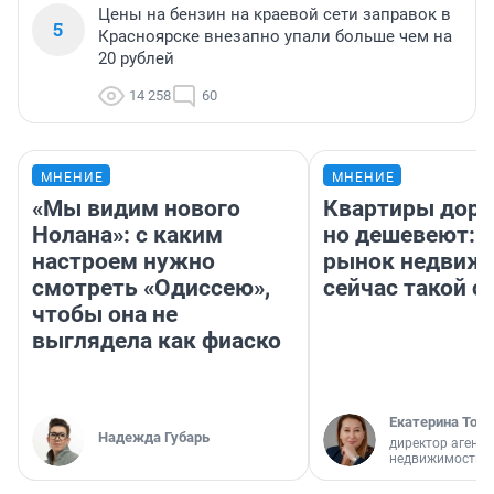
Цены на бензин на краевой сети заправок в
5
Красноярске внезапно упали больше чем на
20 рублей
14 258
60
МНЕНИЕ
МНЕНИЕ
«Мы видим нового
Квартиры дор
Нолана»: с каким
но дешевеют: 
настроем нужно
рынок недвиж
смотреть «Одиссею»,
сейчас такой 
чтобы она не
выглядела как фиаско
Екатерина Торо
Надежда Губарь
директор агентс
недвижимости