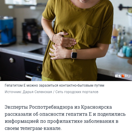
Гепатитом Е можно заразиться контактно-бытовым путем
Источник: 
Дарья Селенская / Сеть городских порталов
Эксперты Роспотребнадзора из Красноярска
рассказали об опасности гепатита Е и поделились
информацией по профилактике заболевания в
своем телеграм-канале.