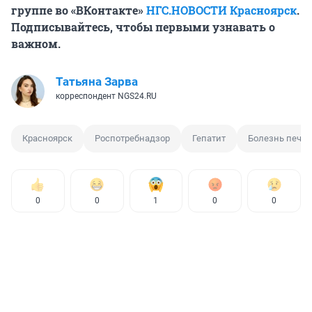
группе во «ВКонтакте»
НГС.НОВОСТИ Красноярск
.
Подписывайтесь, чтобы первыми узнавать о
важном.
Татьяна Зарва
корреспондент NGS24.RU
Красноярск
Роспотребнадзор
Гепатит
Болезнь пече
0
0
1
0
0