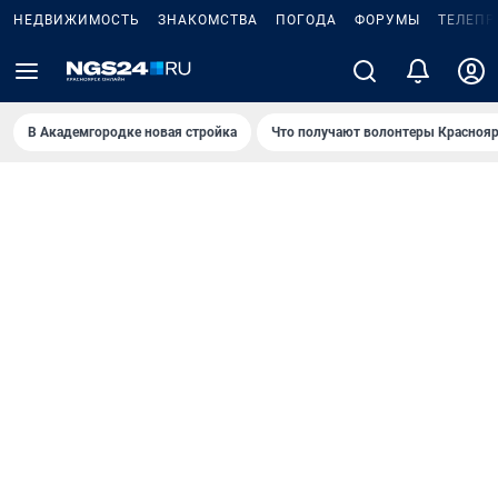
НЕДВИЖИМОСТЬ
ЗНАКОМСТВА
ПОГОДА
ФОРУМЫ
ТЕЛЕПР
В Академгородке новая стройка
Что получают волонтеры Краснояр