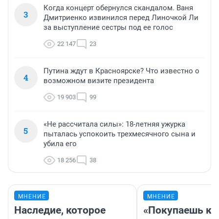
Когда концерт обернулся скандалом. Ваня
3
Дмитриенко извинился перед Линочкой Ли
за выступление сестры под ее голос
22 147
23
Путина ждут в Красноярске? Что известно о
4
возможном визите президента
19 903
99
«Не рассчитала силы»: 18-летняя ужурка
5
пыталась успокоить трехмесячного сына и
убила его
18 256
38
МНЕНИЕ
МНЕНИЕ
Наследие, которое
«Покупаешь ко