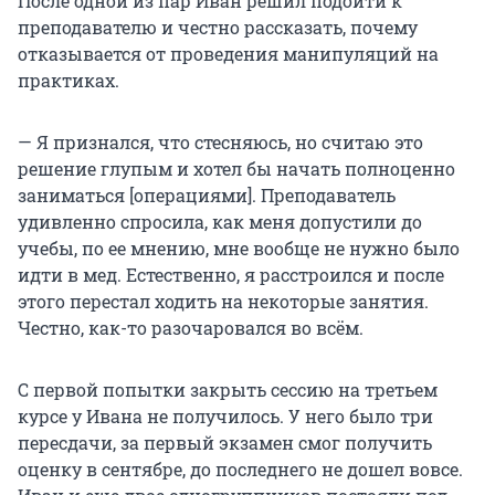
После одной из пар Иван решил подойти к
преподавателю и честно рассказать, почему
отказывается от проведения манипуляций на
практиках.
— Я признался, что стесняюсь, но считаю это
решение глупым и хотел бы начать полноценно
заниматься [операциями]. Преподаватель
удивленно спросила, как меня допустили до
учебы, по ее мнению, мне вообще не нужно было
идти в мед. Естественно, я расстроился и после
этого перестал ходить на некоторые занятия.
Честно, как-то разочаровался во всём.
С первой попытки закрыть сессию на третьем
курсе у Ивана не получилось. У него было три
пересдачи, за первый экзамен смог получить
оценку в сентябре, до последнего не дошел вовсе.