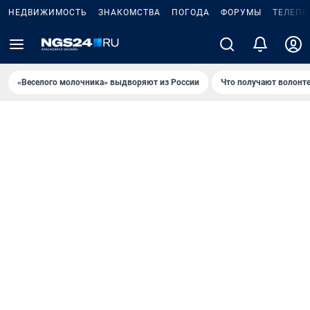
НЕДВИЖИМОСТЬ
ЗНАКОМСТВА
ПОГОДА
ФОРУМЫ
ТЕЛЕПР
«Веселого молочника» выдворяют из России
Что получают волонт