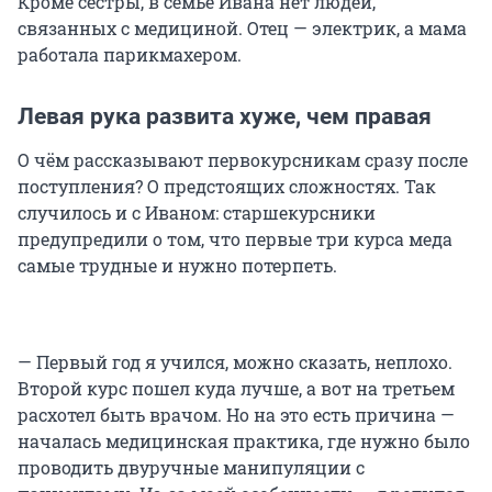
Кроме сестры, в семье Ивана нет людей,
связанных с медициной. Отец — электрик, а мама
работала парикмахером.
Левая рука развита хуже, чем правая
О чём рассказывают первокурсникам сразу после
поступления? О предстоящих сложностях. Так
случилось и с Иваном: старшекурсники
предупредили о том, что первые три курса меда
самые трудные и нужно потерпеть.
— Первый год я учился, можно сказать, неплохо.
Второй курс пошел куда лучше, а вот на третьем
расхотел быть врачом. Но на это есть причина —
началась медицинская практика, где нужно было
проводить двуручные манипуляции с