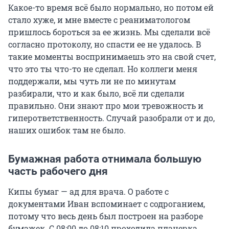
Какое-то время всё было нормально, но потом ей
стало хуже, и мне вместе с реаниматологом
пришлось бороться за ее жизнь. Мы сделали всё
согласно протоколу, но спасти ее не удалось. В
такие моменты воспринимаешь это на свой счет,
что это ты что-то не сделал. Но коллеги меня
поддержали, мы чуть ли не по минутам
разбирали, что и как было, всё ли сделали
правильно. Они знают про мои тревожность и
гиперответственность. Случай разобрали от и до,
наших ошибок там не было.
Бумажная работа отнимала большую
часть рабочего дня
Кипы бумаг — ад для врача. О работе с
документами Иван вспоминает с содроганием,
потому что весь день был построен на разборе
бумажек. С 08:00 до 08:10 проходила планерка,