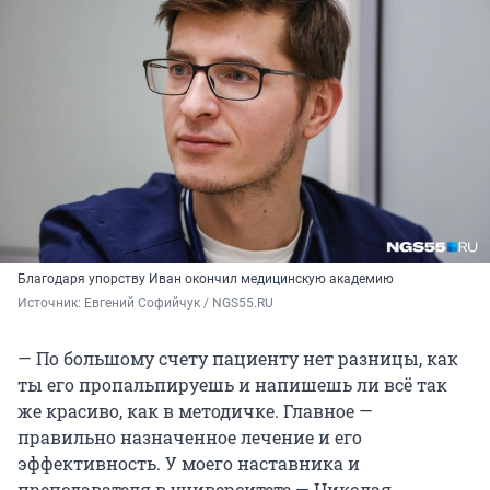
Благодаря упорству Иван окончил медицинскую академию
Источник: 
Евгений Софийчук / NGS55.RU
— По большому счету пациенту нет разницы, как
ты его пропальпируешь и напишешь ли всё так
же красиво, как в методичке. Главное —
правильно назначенное лечение и его
эффективность. У моего наставника и
преподавателя в университете — Николая