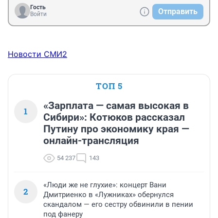
Гость
Отправить
Войти
Новости СМИ2
ТОП 5
«Зарплата — самая высокая в
1
Сибири»: Котюков рассказал
Путину про экономику края —
онлайн-трансляция
54 237
143
«Люди же не глухие»: концерт Вани
2
Дмитриенко в «Лужниках» обернулся
скандалом — его сестру обвинили в пении
под фанеру