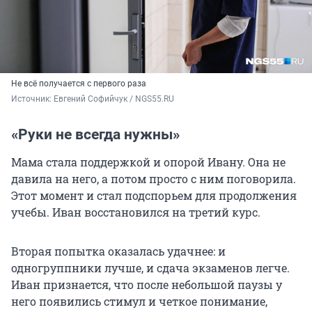
Не всё получается с первого раза
Источник: 
Евгений Софийчук / NGS55.RU
«Руки не всегда нужны»
Мама стала поддержкой и опорой Ивану. Она не
давила на него, а потом просто с ним поговорила.
Этот момент и стал подспорьем для продолжения
учебы. Иван восстановился на третий курс.
Вторая попытка оказалась удачнее: и
одногруппники лучше, и сдача экзаменов легче.
Иван признается, что после небольшой паузы у
него появились стимул и четкое понимание,