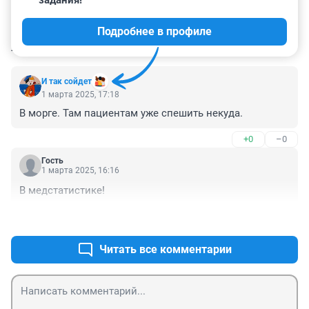
задания!
Подробнее в профиле
КОММЕНТАРИИ
2
И так сойдет
1 марта 2025, 17:18
В морге. Там пациентам уже спешить некуда.
+0
–0
Гость
1 марта 2025, 16:16
В медстатистике!
+0
–0
Читать все комментарии