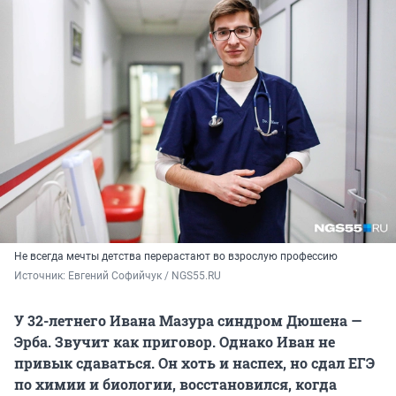
Не всегда мечты детства перерастают во взрослую профессию
Источник: 
Евгений Софийчук / NGS55.RU
У 32-летнего Ивана Мазура синдром Дюшена —
Эрба. Звучит как приговор. Однако Иван не
привык сдаваться. Он хоть и наспех, но сдал ЕГЭ
по химии и биологии, восстановился, когда