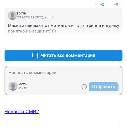
+2
–0
Гость
23 августа 2022, 20:57
Маски защищают от митингов и т.д,от гриппа и дураку 
понятно не защитит:))))
+6
–0
Читать все комментарии
Гость
Отправить
Войти
Новости СМИ2