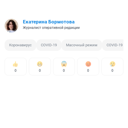
Екатерина Бормотова
Журналист оперативной редакции
Коронавирус
COVID-19
Масочный режим
COVID-19
0
0
0
0
0