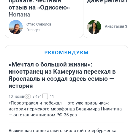
прокате: честный
даже репетито
отзыв на «Одиссею»
Нолана
Стас Соколов
Анастасия Зав
Эксперт
РЕКОМЕНДУЕМ
«Мечтал о большой жизни»:
иностранец из Камеруна переехал в
Ярославль и создал здесь семью —
история
10 часов
8 494
11
«Позавтракал и побежал — это уже привычка»:
история пермского марафонца Владимира Никитина
— он стал чемпионом РФ 35 раз
Выжившая после атаки с кислотой петербурженка