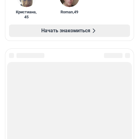
Кристиана
,
Roman
,
49
45
Начать знакомиться