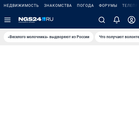
НЕДВИЖИМОСТЬ
ЗНАКОМСТВА
ПОГОДА
ФОРУМЫ
ТЕЛЕПР
«Веселого молочника» выдворяют из России
Что получают волонт