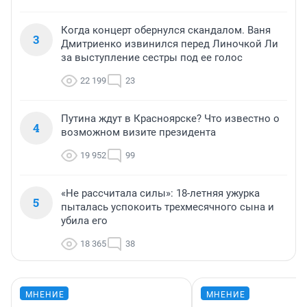
Когда концерт обернулся скандалом. Ваня
3
Дмитриенко извинился перед Линочкой Ли
за выступление сестры под ее голос
22 199
23
Путина ждут в Красноярске? Что известно о
4
возможном визите президента
19 952
99
«Не рассчитала силы»: 18-летняя ужурка
5
пыталась успокоить трехмесячного сына и
убила его
18 365
38
МНЕНИЕ
МНЕНИЕ