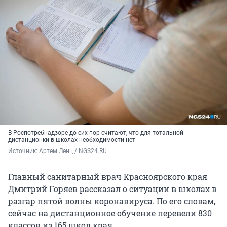
В Роспотребнадзоре до сих пор считают, что для тотальной
дистанционки в школах необходимости нет
Источник: 
Артем Ленц / NGS24.RU
Главный санитарный врач Красноярского края
Дмитрий Горяев рассказал о ситуации в школах в
разгар пятой волны коронавируса. По его словам,
сейчас на дистанционное обучение перевели 830
классов из 165 школ края.