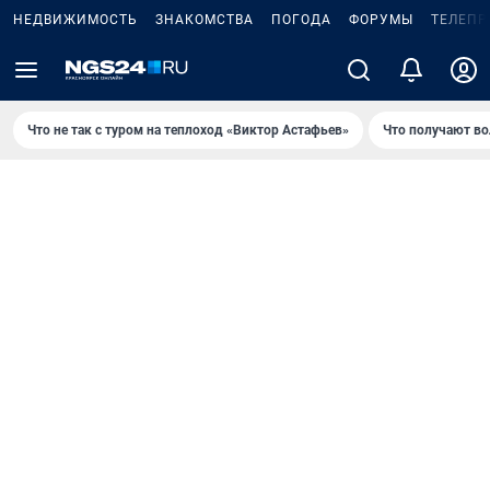
НЕДВИЖИМОСТЬ
ЗНАКОМСТВА
ПОГОДА
ФОРУМЫ
ТЕЛЕПР
Что не так с туром на теплоход «Виктор Астафьев»
Что получают в