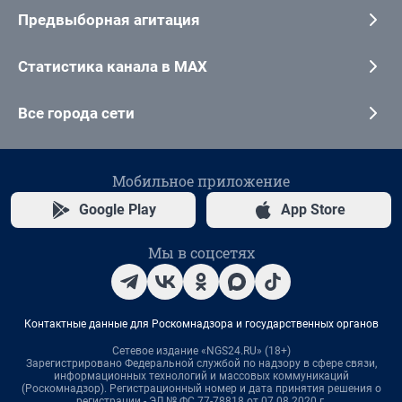
Предвыборная агитация
Статистика канала в MAX
Все города сети
Мобильное приложение
Google Play
App Store
Мы в соцсетях
Контактные данные для Роскомнадзора и государственных органов
Сетевое издание «NGS24.RU» (18+)
Зарегистрировано Федеральной службой по надзору в сфере связи,
информационных технологий и массовых коммуникаций
(Роскомнадзор). Регистрационный номер и дата принятия решения о
регистрации - ЭЛ № ФС 77-78818 от 07.08.2020 г.