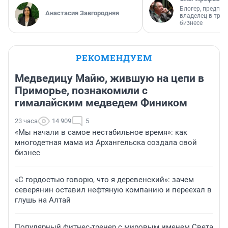
Блогер, предпри
Анастасия Завгородняя
владелец в тра
бизнесе
РЕКОМЕНДУЕМ
Медведицу Майю, жившую на цепи в
Приморье, познакомили с
гималайским медведем Фиником
23 часа
14 909
5
«Мы начали в самое нестабильное время»: как
многодетная мама из Архангельска создала свой
бизнес
«С гордостью говорю, что я деревенский»: зачем
северянин оставил нефтяную компанию и переехал в
глушь на Алтай
Популярный фитнес-тренер с мировым именем Света