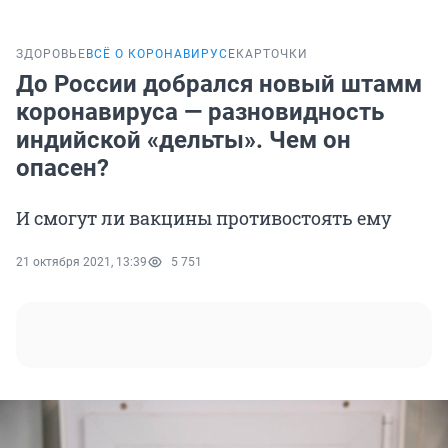
ЗДОРОВЬЕ
ВСЁ О КОРОНАВИРУСЕ
КАРТОЧКИ
До России добрался новый штамм
коронавируса — разновидность
индийской «дельты». Чем он
опасен?
И смогут ли вакцины противостоять ему
21 октября 2021, 13:39
5 751