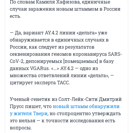
По словам Камиля Хафизова, единичные
случаи заражения новым штаммом в России
есть.
— Да, вариант AY.4.2 линии «дельта» уже
обнаруживается в единичных случаях в
России, как следует из результатов
секвенирования геномов коронавируса SARS-
CoV-2, депонируемых [помещаемых] в базу
данных VGARus. <…> AY.4.2 — одно из
множества ответвлений линии «дельта», —
цитирует эксперта ТАСС.
Ученый-генетик из Солт-Лейк-Сити Дмитрий
Прусс пишет, что
новый штамм обнаружили
у жителя Твери
, но стопроцентно утверждать
это нельзя — к точности исследования есть
вопросы.