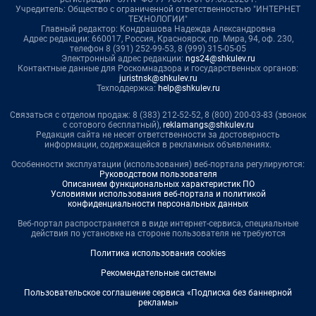
Учредитель: Общество с ограниченной ответственностью "ИНТЕРНЕТ
ТЕХНОЛОГИИ"
Главный редактор: Кондрашова Надежда Александровна
Адрес редакции: 660017, Россия, Красноярск, пр. Мира, 94, оф. 230,
телефон 8 (391) 252-99-53, 8 (999) 315-05-05
Электронный адрес редакции:
ngs24@shkulev.ru
Контактные данные для Роскомнадзора и государственных органов:
juristnsk@shkulev.ru
Техподдержка:
help@shkulev.ru
Связаться с отделом продаж: 8 (383) 212-52-52, 8 (800) 200-03-83 (звонок
с сотового бесплатный),
reklamangs@shkulev.ru
Редакция сайта не несет ответственности за достоверность
информации, содержащейся в рекламных объявлениях.
Особенности эксплуатации (использования) веб-портала регулируются:
Руководством пользователя
Описанием функциональных характеристик ПО
Условиями использования веб-портала и политикой
конфиденциальности персональных данных
Веб-портал распространяется в виде интернет-сервиса, специальные
действия по установке на стороне пользователя не требуются
Политика использования cookies
Рекомендательные системы
Пользовательское соглашение сервиса «Подписка без баннерной
рекламы»