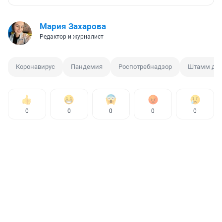
Мария Захарова
Редактор и журналист
Коронавирус
Пандемия
Роспотребнадзор
Штамм дел
0
0
0
0
0