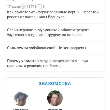
17 часов
13 718
8
Как приготовить фаршированные перцы — простой
рецепт от жительницы Барнаула
Сезон черники в Мурманской области: рецепт
хрустящего ягодного штруделя за полчаса
Соль земли забайкальской. Нижегородцевы
Почему у томатов скручиваются листья — три
причины и решение проблемы
ЗНАКОМСТВА
Кристиана
,
Roman
,
49