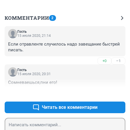
КОММЕНТАРИИ
2
Гость
15 июля 2020, 21:14
Если отравленте случилось надо завещание быстрей 
писать.
+0
–1
Гость
15 июля 2020, 20:31
Сомневаешься,пни его!
+2
–0
Читать все комментарии