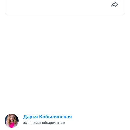
Дарья Кобылянская
журналист-обозреватель