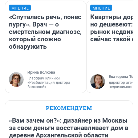
МНЕНИЕ
МНЕНИЕ
«Спуталась речь, понес
Квартиры дор
пургу». Врач — о
но дешевеют: 
смертельном диагнозе,
рынок недвиж
который сложно
сейчас такой 
обнаружить
Ирина Волкова
Екатерина Торо
Главврач клиники
«Реабилитация доктора
директор агентс
Волковой»
недвижимости
РЕКОМЕНДУЕМ
«Вам зачем он?»: дизайнер из Москвы
за свои деньги восстанавливает дом в
деревне Архангельской области