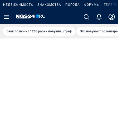
НЕДВИЖИМОСТЬ
ЗНАКОМСТВА
ПОГОДА
ФОРУМЫ
ТЕЛЕПР
Банк позвонил 1263 раза и получил штраф
Что получают волонтеры