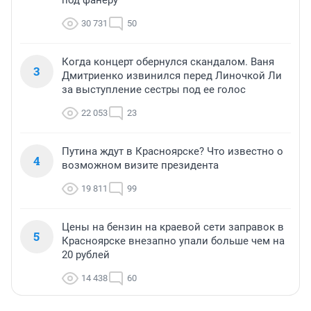
30 731
50
Когда концерт обернулся скандалом. Ваня
3
Дмитриенко извинился перед Линочкой Ли
за выступление сестры под ее голос
22 053
23
Путина ждут в Красноярске? Что известно о
4
возможном визите президента
19 811
99
Цены на бензин на краевой сети заправок в
5
Красноярске внезапно упали больше чем на
20 рублей
14 438
60