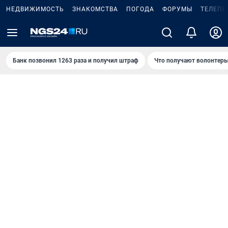
НЕДВИЖИМОСТЬ
ЗНАКОМСТВА
ПОГОДА
ФОРУМЫ
ТЕЛЕПР
Банк позвонил 1263 раза и получил штраф
Что получают волонтеры