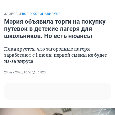
ЗДОРОВЬЕ
ВСЁ О КОРОНАВИРУСЕ
Мэрия объявила торги на покупку
путевок в детские лагеря для
школьников. Но есть нюансы
Планируется, что загородные лагеря
заработают с 1 июля, первой смены не будет
из-за вируса
20 мая 2020, 10:58
6 820