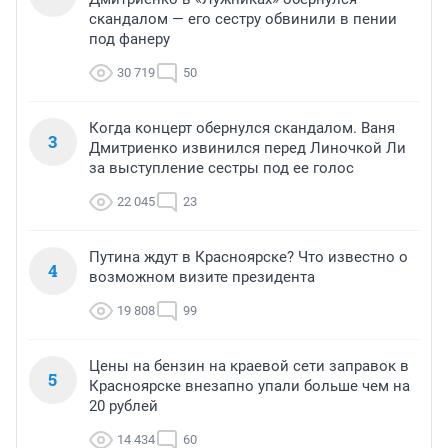
скандалом — его сестру обвинили в пении
под фанеру
30 719
50
Когда концерт обернулся скандалом. Ваня
3
Дмитриенко извинился перед Линочкой Ли
за выступление сестры под ее голос
22 045
23
Путина ждут в Красноярске? Что известно о
4
возможном визите президента
19 808
99
Цены на бензин на краевой сети заправок в
5
Красноярске внезапно упали больше чем на
20 рублей
14 434
60