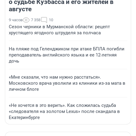
о судьбе Кузбасса и его жителей в
августе
9 часов
7 358
10
Сезон черники в Мурманской области: рецепт
хрустящего ягодного штруделя за полчаса
На пляже под Геленджиком при атаке БПЛА погибли
преподаватель английского языка и ее 12-летняя
дочь
«Мне сказали, что нам нужно расстаться».
Московского врача уволили из клиники из-за мата в
личном блоге
«Не хочется в это верить». Как сложилась судьба
«следователя на золотом Lexus» после скандала в
Екатеринбурге