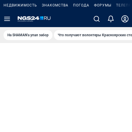
НЕДВИЖИМОСТЬ
ЗНАКОМСТВА
ПОГОДА
ФОРУМЫ
ТЕЛЕПР
На SHAMAN'а упал забор
Что получают волонтеры Красноярских ст