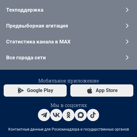
Техподдержка
Предвыборная агитация
Статистика канала в MAX
Все города сети
Мобильное приложение
Google Play
App Store
Мы в соцсетях
Контактные данные для Роскомнадзора и государственных органов