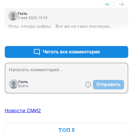
+0
–0
Гость
2 мая 2020, 16:55
Ухты, откуда цифры... Все же на само изоляции...
+0
–0
Читать все комментарии
Гость
Отправить
Войти
Новости СМИ2
ТОП 5