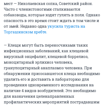
мест — Николаевская сопка, Советский район.
Часто с членистоногими сталкиваются
собаководы, которые ходят гулять в поля. Однако
опасность в это время стоит ждать в том числе и
от змей. Недавно одна
укусила туриста на
Торгашинском хребте.
— Клещи могут быть переносчиками таких
инфекционных заболеваний, как клещевой
вирусный энцефалит, клещевой боррелиоз,
моноцитарный эрлихиоз человека,
гранулоцитарный анаплазмоз человека. При
обнаружении присосавшегося клеща необходимо
удалить его и доставить в лабораторию для
проведения одновременного исследования на
наличие 4 видов возбудителей. Это необходимо
для назначения целенаправленных
профилактических мероприятий пострадавшим