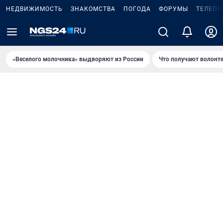
НЕДВИЖИМОСТЬ
ЗНАКОМСТВА
ПОГОДА
ФОРУМЫ
ТЕЛЕПР
«Веселого молочника» выдворяют из России
Что получают волонт