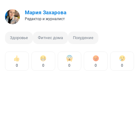
Мария Захарова
Редактор и журналист
Здоровье
Фитнес дома
Похудение
0
0
0
0
0