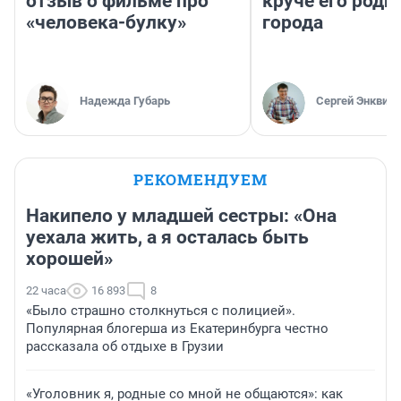
отзыв о фильме про
круче его родн
«человека-булку»
города
Надежда Губарь
Сергей Энквист
РЕКОМЕНДУЕМ
Накипело у младшей сестры: «Она
уехала жить, а я осталась быть
хорошей»
22 часа
16 893
8
«Было страшно столкнуться с полицией».
Популярная блогерша из Екатеринбурга честно
рассказала об отдыхе в Грузии
«Уголовник я, родные со мной не общаются»: как