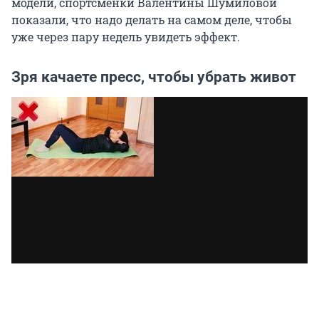
модели, спортсменки Валентины Шумиловой
показали, что надо делать на самом деле, чтобы
уже через пару недель увидеть эффект.
Зря качаете пресс, чтобы убрать живот