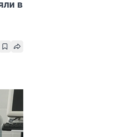
яли в