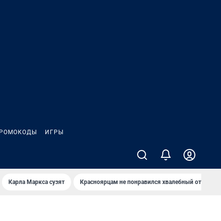
РОМОКОДЫ
ИГРЫ
Карла Маркса сузят
Красноярцам не понравился хвалебный отзыв о 