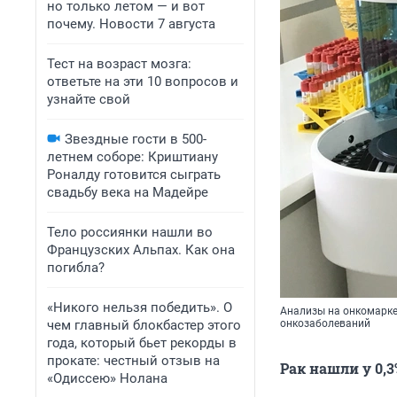
но только летом — и вот
почему. Новости 7 августа
Тест на возраст мозга:
ответьте на эти 10 вопросов и
узнайте свой
Звездные гости в 500-
летнем соборе: Криштиану
Роналду готовится сыграть
свадьбу века на Мадейре
Тело россиянки нашли во
Французских Альпах. Как она
погибла?
«Никого нельзя победить». О
Анализы на онкомарке
чем главный блокбастер этого
онкозаболеваний
года, который бьет рекорды в
прокате: честный отзыв на
Рак нашли у 0,
«Одиссею» Нолана