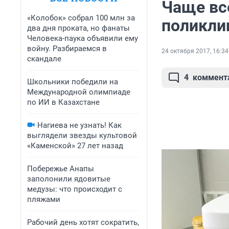
Чаще вс
«Колобок» собрал 100 млн за
поликли
два дня проката, но фанаты
Человека-паука объявили ему
войну. Разбираемся в
24 октября 2017, 16:34
скандале
4
коммент
Школьники победили на
Международной олимпиаде
по ИИ в Казахстане
Нагиева не узнать! Как
выглядели звезды культовой
«Каменской» 27 лет назад
Побережье Анапы
заполонили ядовитые
медузы: что происходит с
пляжами
Рабочий день хотят сократить,