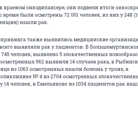
 в краевом онкодипансере, они подвели итоги онкоскр
то время были осмотрены 72 001 человек, из них у 248 (1
енщин) нашли рак.
скрининга также выявились медицинские организаци
всего выявляли рак у пациентов. В Большемуртинско
 745 человек, выявлено 5 злокачественных новообразо
 осмотренных 962 выявили 14 случаев рака, в Рыбинс
ице из 1063 осмотренных нашли болезнь у троих, в
поликлинике № 4 из 2704 осмотренных злокачественн
 14 человек, в Емельяново из 1034 пациентов рак наш