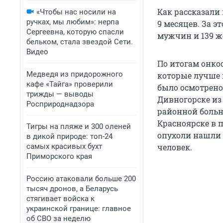
Как рассказали
«Чтобы нас носили на
ручках, мы любим»: нерпа
9 месяцев. За э
Сергеевна, которую спасли
мужчин и 139 ж
бельком, стала звездой Сети.
Видео
По итогам онко
Медведя из придорожного
которые лучше 
кафе «Тайга» проверили
было осмотрено
трижды — выводы
Дивногорске из
Росприроднадзора
районной больн
Красноярске в 
Тигры на пляже и 300 оленей
опухоли нашли у
в дикой природе: топ-24
самых красивых бухт
человек.
Приморского края
Россию атаковали больше 200
тысяч дронов, а Беларусь
стягивает войска к
украинской границе: главное
об СВО за неделю