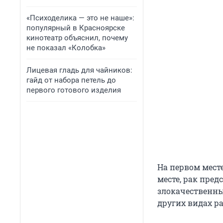
«Психоделика — это не наше»:
популярный в Красноярске
кинотеатр объяснил, почему
не показал «Колобка»
Лицевая гладь для чайников:
гайд от набора петель до
первого готового изделия
На первом месте
месте, рак пред
злокачественны
других видах р