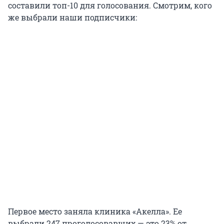
составили топ-10 для голосования. Смотрим, кого
же выбрали наши подписчики:
Первое место заняла клиника «Акелла». Ее
выбрали 247 проголосовавших — это 23% от