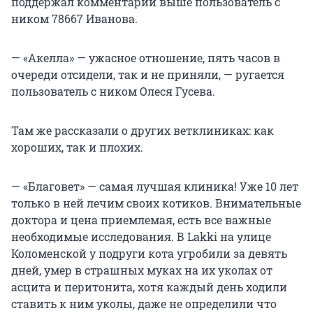
поддержал комментарий выше пользователь с
ником 78667 Иванова.
— «Акелла» — ужасное отношение, пять часов в
очереди отсидели, так и не приняли, — ругается
пользователь с ником Олеся Гусева.
Там же рассказали о других ветклиниках: как
хороших, так и плохих.
— «Благовет» — самая лучшая клиника! Уже 10 лет
только в ней лечим своих котиков. Внимательные
доктора и цена приемлемая, есть все важные
необходимые исследования. В Lakki на улице
Коломенской у подруги кота угробили за девять
дней, умер в страшных муках на их уколах от
асцита и перитонита, хотя каждый день ходили
ставить к ним уколы, даже не определили что