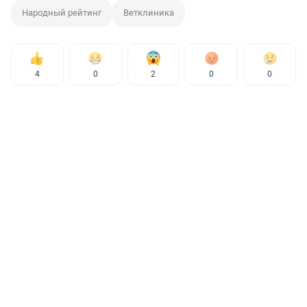
Народный рейтинг
Ветклиника
4
0
2
0
0