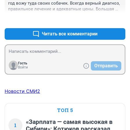
год вожу туда своих собачек. Всегда верный диагноз, 
правильное лечение и адекватные цены. Большая 
благодарность ветеринарам клиники.
+1
–0
Читать все комментарии
Гость
Отправить
Войти
Новости СМИ2
ТОП 5
«Зарплата — самая высокая в
1
Сибири»: Котюков рассказал