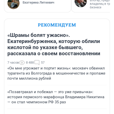
Блогер, предпри
Екатерина Литкевич
владелец в тра
бизнесе
РЕКОМЕНДУЕМ
«Шрамы болят ужасно».
Екатеринбурженка, которую облили
кислотой по указке бывшего,
рассказала о своем восстановлении
7 часов
8 488
57
«Он мне угрожает и портит жизнь»: москвич обвинил
турагента из Волгограда в мошенничестве и пропаже
почти миллиона рублей
«Позавтракал и побежал — это уже привычка»:
история пермского марафонца Владимира Никитина
— он стал чемпионом РФ 35 раз