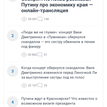
Путину про экономику края —
онлайн-трансляция
54 041
138
«Люди же не глухие»: концерт Вани
2
Дмитриенко в «Лужниках» обернулся
скандалом — его сестру обвинили в пении
под фанеру
30 862
51
Когда концерт обернулся скандалом. Ваня
3
Дмитриенко извинился перед Линочкой Ли
за выступление сестры под ее голос
22 107
23
Путина ждут в Красноярске? Что известно о
4
возможном визите президента