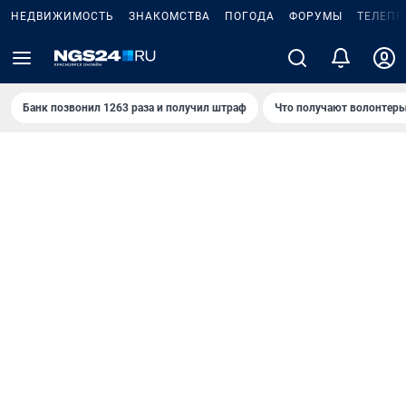
НЕДВИЖИМОСТЬ
ЗНАКОМСТВА
ПОГОДА
ФОРУМЫ
ТЕЛЕПР
Банк позвонил 1263 раза и получил штраф
Что получают волонтеры