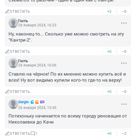
Схематоз то рабочий - один в один как с Кантри.
+2
–0
ОТВЕТИТЬ
Гость
26 января 2024, 16:23
Ну, наконец-то... Сколько уже можно смотреть на эту 
"Кантри-2".
+0
–0
ОТВЕТИТЬ
Гость
26 января 2024, 16:06
Ставлю на чёрное! По их мнению можно купить всё и 
всех! Ну вот видимо купили кого-то где-то на верху!
+0
–0
ОТВЕТИТЬ
Gergin
26 января 2024, 15:45
Потихоньку начинается по всему городу реновация от 
Николаевки до Качи
+0
–2
ОТВЕТИТЬ
1