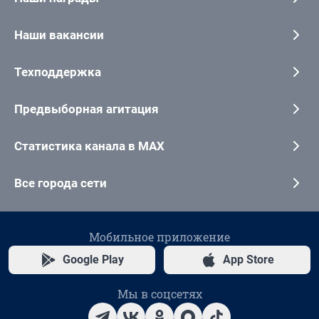
Наши вакансии
Техподдержка
Предвыборная агитация
Статистика канала в MAX
Все города сети
Мобильное приложение
Google Play
App Store
Мы в соцсетях