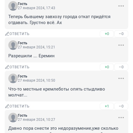
Гость
27 января 2024, 17:43
Теперь бывшему завхозу города откат придётся 
отдавать. Грустно всё. Ах
+0
–0
ОТВЕТИТЬ
Гость
27 января 2024, 15:21
Разрешили …. Еремин
+0
–0
ОТВЕТИТЬ
Гость
27 января 2024, 10:50
Что-то местные кремлеботы опять стыдливо 
молчат...
+1
–0
ОТВЕТИТЬ
Гость
27 января 2024, 10:27
Давно пора снести это недоразумение,уже сколько 