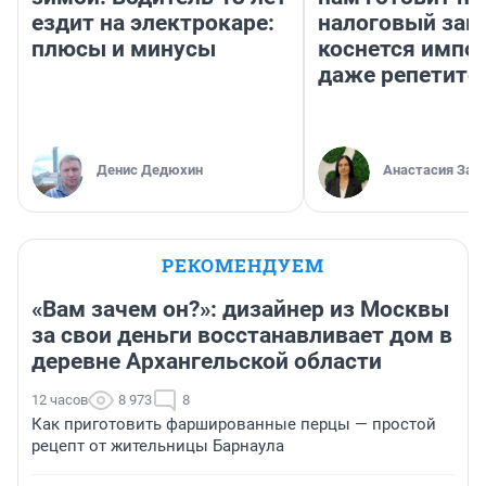
ездит на электрокаре:
налоговый зако
плюсы и минусы
коснется импор
даже репетито
Денис Дедюхин
Анастасия Зав
РЕКОМЕНДУЕМ
«Вам зачем он?»: дизайнер из Москвы
за свои деньги восстанавливает дом в
деревне Архангельской области
12 часов
8 973
8
Как приготовить фаршированные перцы — простой
рецепт от жительницы Барнаула