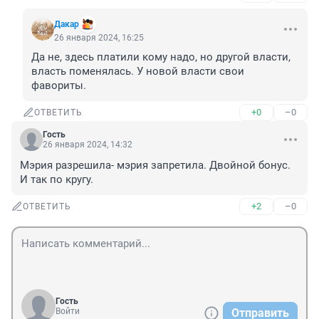
Дакар
26 января 2024, 16:25
Да не, здесь платили кому надо, но другой власти, 
власть поменялась. У новой власти свои 
фавориты.
+0
–0
ОТВЕТИТЬ
Гость
26 января 2024, 14:32
Мэрия разрешила- мэрия запретила. Двойной бонус. 
И так по кругу.
+2
–0
ОТВЕТИТЬ
Гость
Войти
Отправить