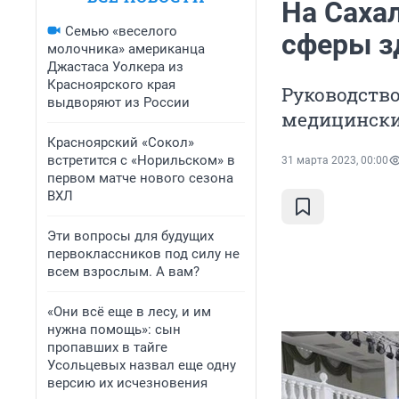
На Саха
Семью «веселого
сферы з
молочника» американца
Джастаса Уолкера из
Красноярского края
Руководство
выдворяют из России
медицински
Красноярский «Сокол»
встретится с «Норильском» в
31 марта 2023, 00:00
первом матче нового сезона
ВХЛ
Эти вопросы для будущих
первоклассников под силу не
всем взрослым. А вам?
«Они всё еще в лесу, и им
нужна помощь»: сын
пропавших в тайге
Усольцевых назвал еще одну
версию их исчезновения