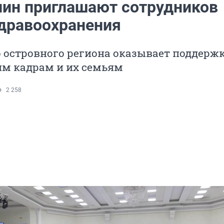
лин приглашают сотрудников
дравоохранения
 островного региона оказывает поддерж
м кадрам и их семьям
2 258