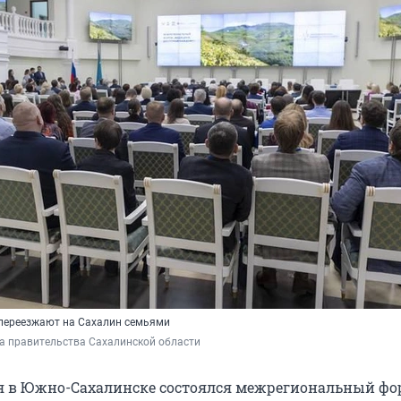
переезжают на Сахалин семьями
а правительства Сахалинской области
я в Южно-Сахалинске состоялся межрегиональный фо