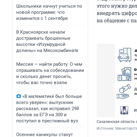
этого нужно де
Школьники начнут учиться по
новой программе: что
внедрять цифро
изменится с 1 сентября
на общение с п
В Красноярске начали
достраивать брошенные
высотки «Изумрудной
долины» на Мясокомбинате
Миссия — найти работу. О чем
спрашивать на собеседовании
и сколько денег просить,
чтобы вас точно взяли
«В математике был больше
всего уверен»: выпускник
рассказал, как исправил 298
баллов за ЕГЭ на 300 и
поступил в престижный вуз
Сахалинская область 
Источник: 
Министерст
Осенние каникулы станут