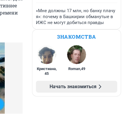
ктивнее
«Мне должны 17 млн, но банку плачу
времени
я»: почему в Башкирии обманутые в
ИЖС не могут добиться правды
ЗНАКОМСТВА
Кристиана
,
Roman
,
49
45
Начать знакомиться