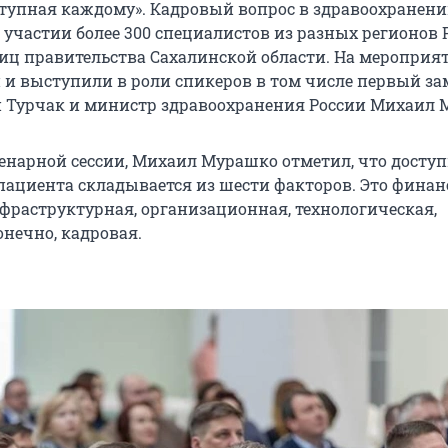
тупная каждому». Кадровый вопрос в здравоохранен
участии более 300 специалистов из разных регионов Р
иц правительства Сахалинской области. На мероприя
 и выступили в роли спикеров в том числе первый з
 Турчак и министр здравоохранения России Михаил 
енарной сессии, Михаил Мурашко отметил, что доступ
ациента складывается из шести факторов. Это финан
нфраструктурная, организационная, технологическая,
онечно, кадровая.