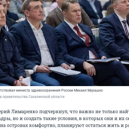
утствовал министр здравоохранения России Михаил Мурашко
а правительства Сахалинской области
ерий Лимаренко подчеркнул, что важно не только най
ры, но и создать такие условия, в которых они и их 
 на островах комфортно, планируют остаться жить и р