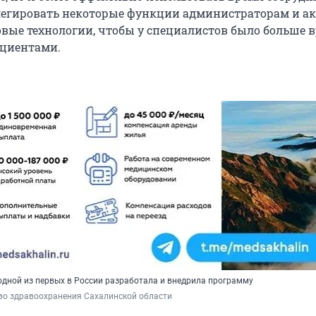
легировать некоторые функции администраторам и а
вые технологии, чтобы у специалистов было больше 
ациентами.
одной из первых в России разработала и внедрила программу
во здравоохранения Сахалинской области