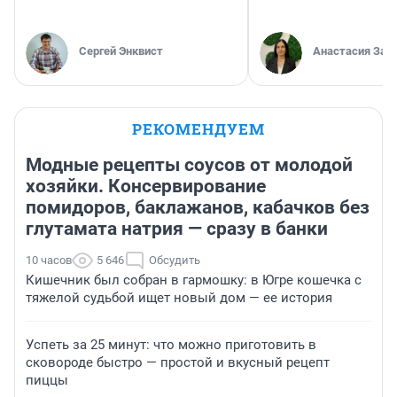
Сергей Энквист
Анастасия Зав
РЕКОМЕНДУЕМ
Модные рецепты соусов от молодой
хозяйки. Консервирование
помидоров, баклажанов, кабачков без
глутамата натрия — сразу в банки
10 часов
5 646
Обсудить
Кишечник был собран в гармошку: в Югре кошечка с
тяжелой судьбой ищет новый дом — ее история
Успеть за 25 минут: что можно приготовить в
сковороде быстро — простой и вкусный рецепт
пиццы