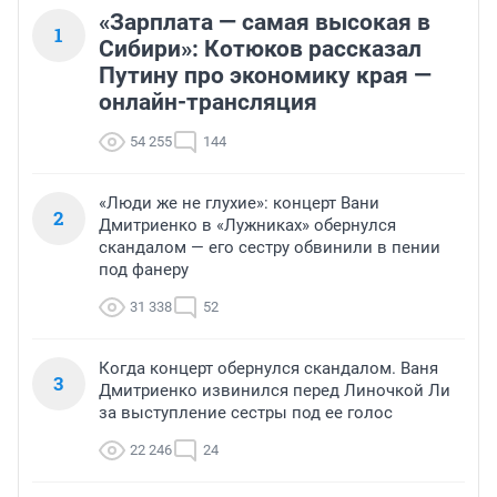
«Зарплата — самая высокая в
1
Сибири»: Котюков рассказал
Путину про экономику края —
онлайн-трансляция
54 255
144
«Люди же не глухие»: концерт Вани
2
Дмитриенко в «Лужниках» обернулся
скандалом — его сестру обвинили в пении
под фанеру
31 338
52
Когда концерт обернулся скандалом. Ваня
3
Дмитриенко извинился перед Линочкой Ли
за выступление сестры под ее голос
22 246
24