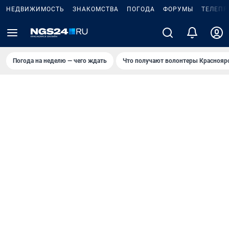
НЕДВИЖИМОСТЬ
ЗНАКОМСТВА
ПОГОДА
ФОРУМЫ
ТЕЛЕПР
Погода на неделю — чего ждать
Что получают волонтеры Краснояр