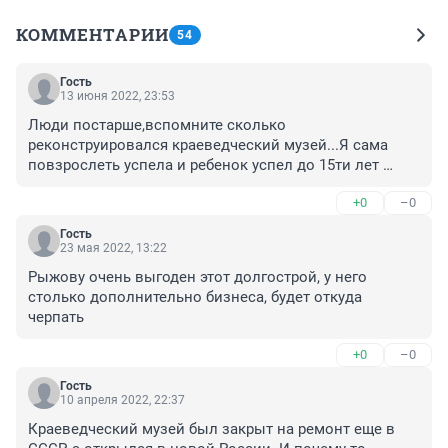
КОММЕНТАРИИ
54
Гость
13 июня 2022, 23:53
Люди постарше,вспомните сколько 
реконструировался краеведческий музей...Я сама 
повзрослеть успела и ребенок успел до 15ти лет 
вырасти...
+0
–0
Гость
23 мая 2022, 13:22
Рыжову очень выгоден этот долгострой, у него 
столько дополнительно бизнеса, будет откуда 
черпать
+0
–0
Гость
10 апреля 2022, 22:37
Краеведческий музей был закрыт на ремонт еще в 