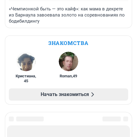
«Чемпионкой быть — это кайф»: как мама в декрете
из Барнаула завоевала золото на соревнованиях по
бодибилдингу
ЗНАКОМСТВА
Кристиана
,
Roman
,
49
45
Начать знакомиться