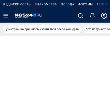
НЕДВИЖИМОСТЬ
ЗНАКОМСТВА
ПОГОДА
ФОРУМЫ
ТЕЛЕПР
Дмитриенко пришлось извиняться после концертa
Что получают в