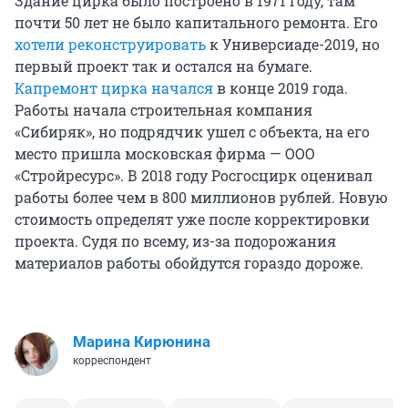
Здание цирка было построено в 1971 году, там
почти 50 лет не было капитального ремонта. Его
хотели реконструировать
к Универсиаде-2019, но
первый проект так и остался на бумаге.
Капремонт цирка начался
в конце 2019 года.
Работы начала строительная компания
«Сибиряк», но подрядчик ушел с объекта, на его
место пришла московская фирма — ООО
«Стройресурс». В 2018 году Росгосцирк оценивал
работы более чем в 800 миллионов рублей. Новую
стоимость определят уже после корректировки
проекта. Судя по всему, из-за подорожания
материалов работы обойдутся гораздо дороже.
Марина Кирюнина
корреспондент