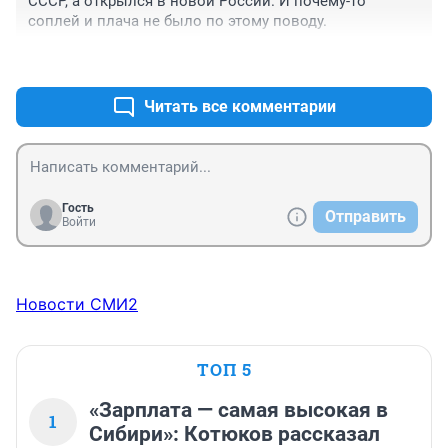
СССР, а открылся в новой России. И почему-то 
соплей и плача не было по этому поводу.
+0
–0
Читать все комментарии
Гость
Отправить
Войти
Новости СМИ2
ТОП 5
«Зарплата — самая высокая в
1
Сибири»: Котюков рассказал