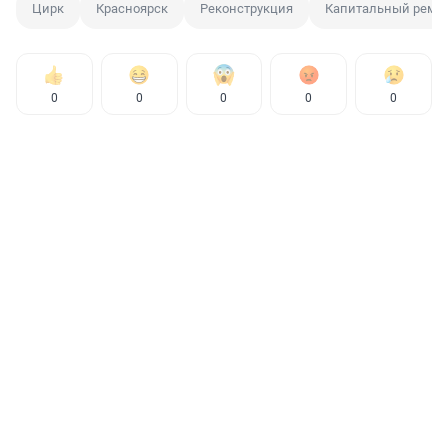
Цирк
Красноярск
Реконструкция
Капитальный ремо
0
0
0
0
0