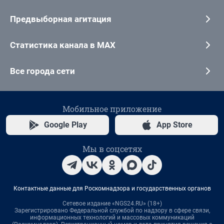
Предвыборная агитация
Статистика канала в MAX
Все города сети
Мобильное приложение
Google Play
App Store
Мы в соцсетях
Контактные данные для Роскомнадзора и государственных органов
Сетевое издание «NGS24.RU» (18+)
Зарегистрировано Федеральной службой по надзору в сфере связи,
информационных технологий и массовых коммуникаций