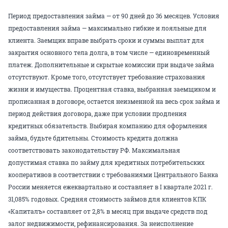
Период предоставления займа — от 90 дней до 36 месяцев. Условия
предоставления займа — максимально гибкие и лояльные для
клиента. Заемщик вправе выбрать сроки и суммы выплат для
закрытия основного тела долга, в том числе — единовременный
платеж. Дополнительные и скрытые комиссии при выдаче займа
отсутствуют. Кроме того, отсутствует требование страхования
жизни и имущества. Процентная ставка, выбранная заемщиком и
прописанная в договоре, остается неизменной на весь срок займа и
период действия договора, даже при условии продления
кредитных обязательств. Выбирая компанию для оформления
займа, будьте бдительны. Стоимость кредита должна
соответствовать законодательству РФ. Максимальная
допустимая ставка по займу для кредитных потребительских
кооперативов в соответствии с требованиями Центрального Банка
России меняется ежеквартально и составляет в I квартале 2021 г.
31,085% годовых. Средняя стоимость займов для клиентов КПК
«Капиталъ» составляет от 2,8% в месяц при выдаче средств под
залог недвижимости, рефинансирования. За неисполнение