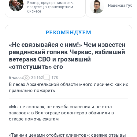
Блогер, предприниматель,
Надежда Губар
владелец в транспортном
бизнесе
РЕКОМЕНДУЕМ
«Не связывайся с ним!» Чем известен
ревдинский гопник Черкас, избивший
ветерана СВО и грозивший
«отпетушить» его
6 часов
25 162
173
В лесах Архангельской области много лисичек: как их
правильно пожарить
«Мы не зоопарк, не служба спасения и не стол
заказов»: в Волгограде волонтеров обвинили в
отказе помочь ежатам
«Такими ценами отобьют клиентов»: свежие отзывы