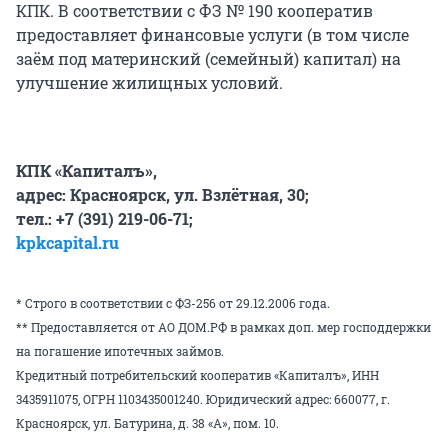
КПК. В соответствии с ФЗ № 190 кооператив
предоставляет финансовые услуги (в том числе
заём под материнский (семейный) капитал) на
улучшение жилищных условий.
КПК «Капиталъ»,
адрес: Красноярск, ул. Взлётная, 30;
тел.: +7 (391) 219-06-71;
kpkcapital.ru
* Строго в соответствии с ФЗ-256 от 29.12.2006 года.
** Предоставляется от АО ДОМ.РФ в рамках доп. мер господдержки
на погашение ипотечных займов.
Кредитный потребительский кооператив «Капиталъ», ИНН
3435911075, ОГРН 1103435001240. Юридический адрес: 660077, г.
Красноярск, ул. Батурина, д. 38 «А», пом. 10.