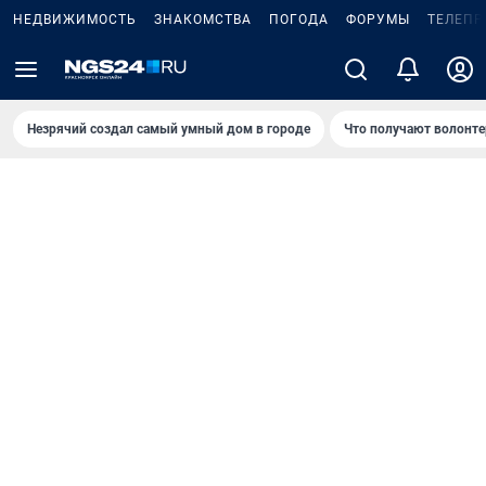
НЕДВИЖИМОСТЬ
ЗНАКОМСТВА
ПОГОДА
ФОРУМЫ
ТЕЛЕПР
Незрячий создал самый умный дом в городе
Что получают волонте