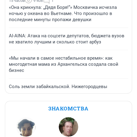
15 часов
9 408
1
«Она крикнула: „Дядя Боря!“» Москвичка исчезла
ночью у океана во Вьетнаме. Что произошло в
последние минуты пропажи девушки
AI-AINA: Атака на соцсети депутатов, бюджета вузов
не хватило лучшим и сколько стоит арбуз
«Мы начали в самое нестабильное время»: как
многодетная мама из Архангельска создала свой
бизнес
Соль земли забайкальской. Нижегородцевы
ЗНАКОМСТВА