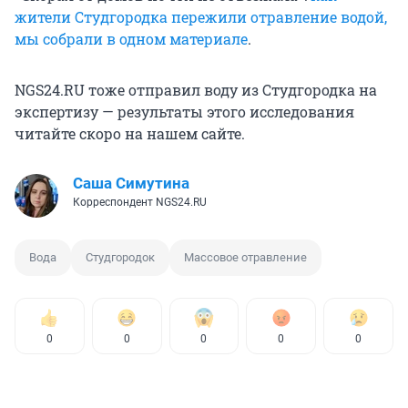
жители Студгородка пережили отравление водой,
мы собрали в одном материале
.
NGS24.RU тоже отправил воду из Студгородка на
экспертизу — результаты этого исследования
читайте скоро на нашем сайте.
Саша Симутина
Корреспондент NGS24.RU
Вода
Студгородок
Массовое отравление
0
0
0
0
0