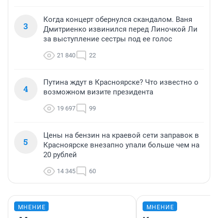
Когда концерт обернулся скандалом. Ваня
3
Дмитриенко извинился перед Линочкой Ли
за выступление сестры под ее голос
21 840
22
Путина ждут в Красноярске? Что известно о
4
возможном визите президента
19 697
99
Цены на бензин на краевой сети заправок в
5
Красноярске внезапно упали больше чем на
20 рублей
14 345
60
МНЕНИЕ
МНЕНИЕ