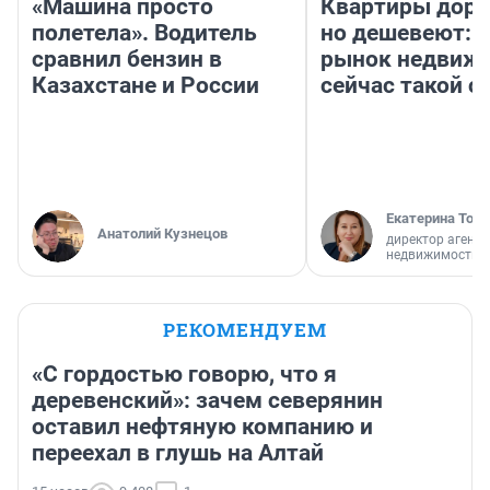
«Машина просто
Квартиры дор
полетела». Водитель
но дешевеют: 
сравнил бензин в
рынок недвиж
Казахстане и России
сейчас такой 
Екатерина Торо
Анатолий Кузнецов
директор агентс
недвижимости
РЕКОМЕНДУЕМ
«С гордостью говорю, что я
деревенский»: зачем северянин
оставил нефтяную компанию и
переехал в глушь на Алтай