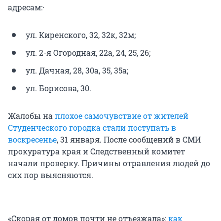
адресам:·
ул. Киренского, 32, 32к, 32м;
ул. 2-я Огородная, 22а, 24, 25, 26;
ул. Дачная, 28, 30а, 35, 35а;
ул. Борисова, 30.
Жалобы на
плохое самочувствие от жителей
Студенческого городка стали поступать в
воскресенье
, 31 января. После сообщений в СМИ
прокуратура края и Следственный комитет
начали проверку. Причины отравления людей до
сих пор выясняются.
«Скорая от домов почти не отъезжала»:
как