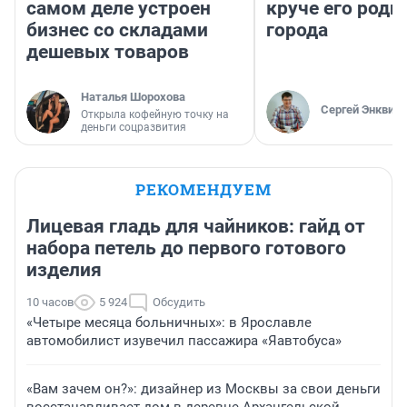
самом деле устроен
круче его родн
бизнес со складами
города
дешевых товаров
Наталья Шорохова
Сергей Энквист
Открыла кофейную точку на
деньги соцразвития
РЕКОМЕНДУЕМ
Лицевая гладь для чайников: гайд от
набора петель до первого готового
изделия
10 часов
5 924
Обсудить
«Четыре месяца больничных»: в Ярославле
автомобилист изувечил пассажира «Яавтобуса»
«Вам зачем он?»: дизайнер из Москвы за свои деньги