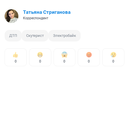
Татьяна Стриганова
Корреспондент
ДТП
Скутерист
Электробайк
0
0
0
0
0