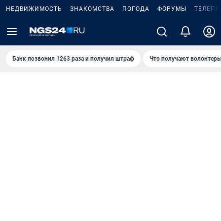
НЕДВИЖИМОСТЬ
ЗНАКОМСТВА
ПОГОДА
ФОРУМЫ
ТЕЛЕПР
Банк позвонил 1263 раза и получил штраф
Что получают волонтеры