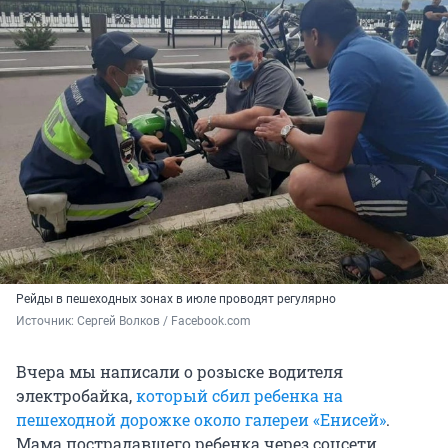
Рейды в пешеходных зонах в июле проводят регулярно
Источник: 
Сергей Волков / Facebook.com
Вчера мы написали о розыске водителя
электробайка,
который сбил ребенка на
пешеходной дорожке около галереи «Енисей»
.
Мама пострадавшего ребенка через соцсети