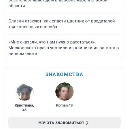
восстанавливает дом в деревне Архангельской
области
Слизни атакуют: как спасти цветник от вредителей —
три копеечных способа
«Мне сказали, что нам нужно расстаться».
Московского врача уволили из клиники из-за мата в
личном блоге
ЗНАКОМСТВА
Кристиана
,
Roman
,
49
45
Начать знакомиться