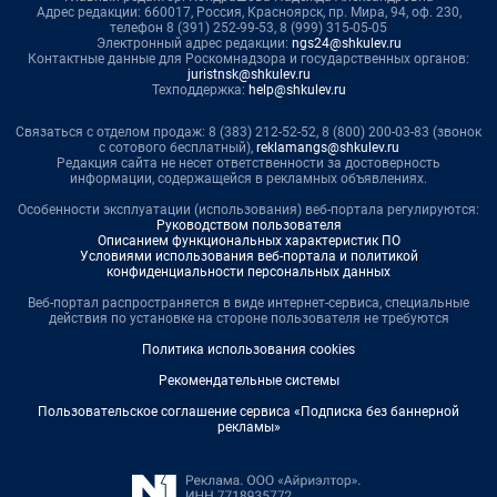
Адрес редакции: 660017, Россия, Красноярск, пр. Мира, 94, оф. 230,
телефон 8 (391) 252-99-53, 8 (999) 315-05-05
Электронный адрес редакции:
ngs24@shkulev.ru
Контактные данные для Роскомнадзора и государственных органов:
juristnsk@shkulev.ru
Техподдержка:
help@shkulev.ru
Связаться с отделом продаж: 8 (383) 212-52-52, 8 (800) 200-03-83 (звонок
с сотового бесплатный),
reklamangs@shkulev.ru
Редакция сайта не несет ответственности за достоверность
информации, содержащейся в рекламных объявлениях.
Особенности эксплуатации (использования) веб-портала регулируются:
Руководством пользователя
Описанием функциональных характеристик ПО
Условиями использования веб-портала и политикой
конфиденциальности персональных данных
Веб-портал распространяется в виде интернет-сервиса, специальные
действия по установке на стороне пользователя не требуются
Политика использования cookies
Рекомендательные системы
Пользовательское соглашение сервиса «Подписка без баннерной
рекламы»