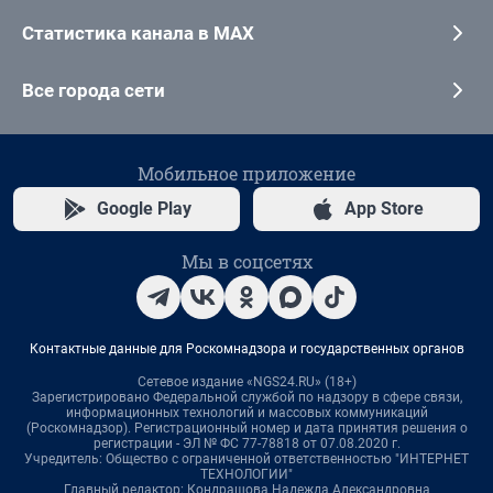
Статистика канала в MAX
Все города сети
Мобильное приложение
Google Play
App Store
Мы в соцсетях
Контактные данные для Роскомнадзора и государственных органов
Сетевое издание «NGS24.RU» (18+)
Зарегистрировано Федеральной службой по надзору в сфере связи,
информационных технологий и массовых коммуникаций
(Роскомнадзор). Регистрационный номер и дата принятия решения о
регистрации - ЭЛ № ФС 77-78818 от 07.08.2020 г.
Учредитель: Общество с ограниченной ответственностью "ИНТЕРНЕТ
ТЕХНОЛОГИИ"
Главный редактор: Кондрашова Надежда Александровна