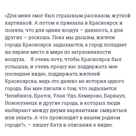
«Для меня смог был страшным рассказом, жуткой
картинкой. А потом я приехала в Красноярск и
поняла, что для одних воздух — данность, а для
других — роскошь. Пока мы дышим, жители
города Красноярск задыхаются, а город попадает
на первое место в мире по загрязненности
воздуха. ⠀Я очень хочу, чтобы Красноярск был
услышан, и очень прошу вас поддержать мое
последнее видео, поддержать жителей
Красноярска, ведь это далеко не история одного
города. Вы мне писали о том, что задыхается
Челябинск, Братск, Улан-Удэ, Кемерово, Барнаул,
Новокузнецк и другие города, в которых люди
выбирают между двумя вариантами: смириться
или уехать. А что происходит в вашем родном
городе?», — пишет Катя в описании к видео.