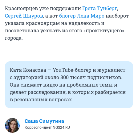
Красноярцев уже поддержали
Грета Тунберг
,
Сергей Шнуров
, а вот
блогер Лена Миро
наоборот
указала красноярцам на надалекость и
посоветовала уезжать из этого «проклятущего»
города.
Катя Конасова — YouTube-блогер и журналист
с аудиторией около 800 тысяч подписчиков.
Она снимает видео на проблемные темы и
делает расследования, в которых разбирается
в резонансных вопросах.
Саша Симутина
Корреспондент NGS24.RU