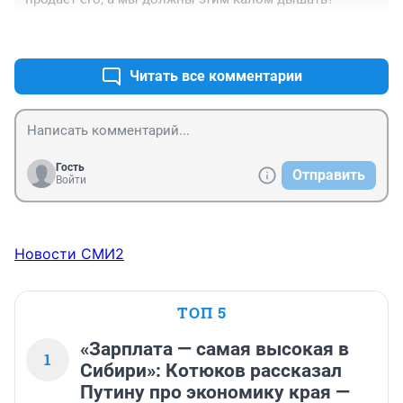
+2
–0
Читать все комментарии
Гость
Отправить
Войти
Новости СМИ2
ТОП 5
«Зарплата — самая высокая в
1
Сибири»: Котюков рассказал
Путину про экономику края —