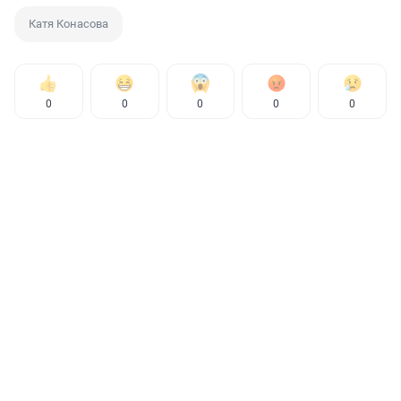
Катя Конасова
0
0
0
0
0