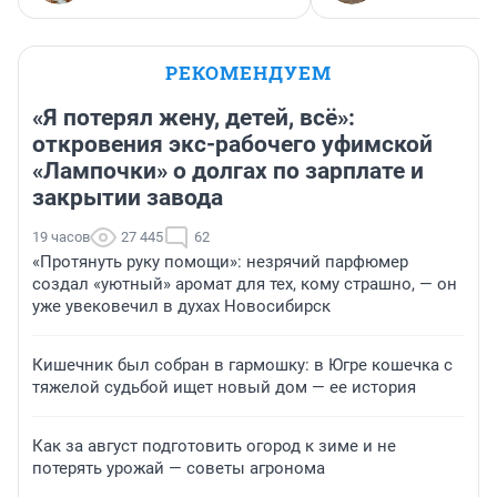
РЕКОМЕНДУЕМ
«Я потерял жену, детей, всё»:
откровения экс-рабочего уфимской
«Лампочки» о долгах по зарплате и
закрытии завода
19 часов
27 445
62
«Протянуть руку помощи»: незрячий парфюмер
создал «уютный» аромат для тех, кому страшно, — он
уже увековечил в духах Новосибирск
Кишечник был собран в гармошку: в Югре кошечка с
тяжелой судьбой ищет новый дом — ее история
Как за август подготовить огород к зиме и не
потерять урожай — советы агронома