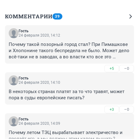
КОММЕНТАРИИ
39
Гость
24 февраля 2020, 14:12
Почему такой позорный город стал? При Пимашкове 
и Хлопонине такого беспредела не было. Может дело 
всё-таки не в заводах, а во власти кто все это 
покрывает и разрешает?
+5
–0
Гость
24 февраля 2020, 14:10
В некоторых странах платят за то что травят, может 
пора в суды европейские писать?
+3
–0
Гость
24 февраля 2020, 14:09
Почему летом ТЭЦ вырабатывает электричество и 
продаёт его, а мы должны этим калом дышать?