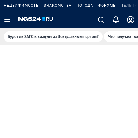
НЕДВИЖИМОСТЬ
ЗНАКОМСТВА
ПОГОДА
ФОРУМЫ
ТЕЛЕПР
Будет ли ЗАГС в виадуке за Центральным парком?
Что получают в